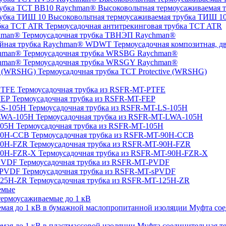
Высоковольтная термоусаживаемая 
Высоковольтная термоусаживаемая трубка ТИШ 1
Термоусадочная антитрекинговая трубка TCT ATR
Термоусадочная трубка ТВНЭП Raychman®
Термоусадочная композитная, 
Термоусадочная трубка WRSBG Raychman®
Термоусадочная трубка WRSGY Raychman®
Термоусадочная трубка TCT Protective (WRSHG)
Термоусадочная трубка из RSFR-MT-PTFE
Термоусадочная трубка из RSFR-MT-FEP
Термоусадочная трубка из RSFR-MT-LS-105H
Термоусадочная трубка из RSFR-MT-LWA-105H
Термоусадочная трубка из RSFR-MT-105H
Термоусадочная трубка из RSFR-MT-90H-CCB
Термоусадочная трубка из RSFR-MT-90H-FZR
Термоусадочная трубка из RSFR-MT-90H-FZR-X
Термоусадочная трубка из RSFR-MT-PVDF
Термоусадочная трубка из RSFR-MT-sPVDF
Термоусадочная трубка из RSFR-MT-125H-ZR
емые
ермоусаживаемые до 1 кВ
Муфта сое
Муфта соединительная те