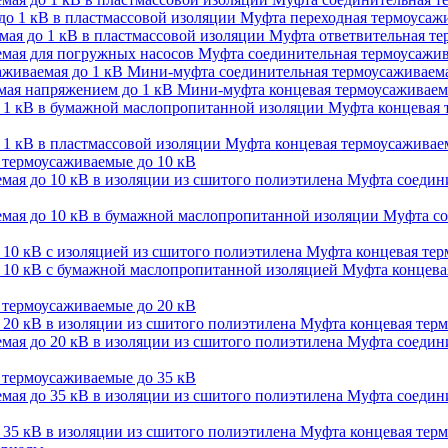
Муфта переходная термоусажи
Муфта ответвительная тер
Муфта соединительная термоусажив
Мини-муфта соединительная термоусаживаема
Мини-муфта концевая термоусаживаем
Муфта концевая 
Муфта концевая термоусаживаем
термоусаживаемые до 10 кВ
Муфта соедини
Муфта со
Муфта концевая терм
Муфта концевая
термоусаживаемые до 20 кВ
Муфта концевая терм
Муфта соедини
термоусаживаемые до 35 кВ
Муфта соедини
Муфта концевая терм