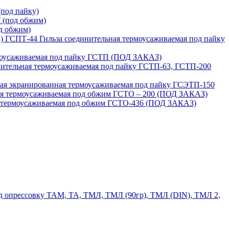
под пайку)
 (под обжим)
д обжим)
ГСПТ-44 Гильза соединительная термоусаживаемая под пайку
моусаживаемая под пайку ГСТП (ПОД ЗАКАЗ)
нительная термоусаживаемая под пайку ГСТП-63, ГСТП-200
ая экранированная термоусаживаемая под пайку ГСЭТП-150
ая термоусаживаемая под обжим ГСТО – 200 (ПОД ЗАКАЗ)
я термоусаживаемая под обжим ГСТО-436 (ПОД ЗАКАЗ)
 опрессовку ТАМ, ТА, ТМЛ, ТМЛ (90гр), ТМЛ (DIN), ТМЛ 2,