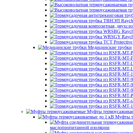
Медицинские трубки
Муфты термоусажива
Муфты т
маслопропитанной изоляции