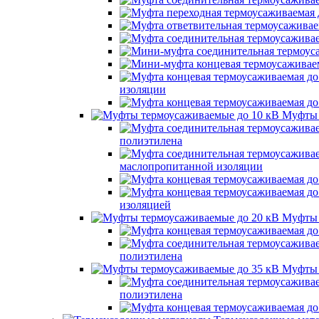
изоляции
Муфты 
полиэтилена
маслопропитанной изоляции
изоляцией
Муфты 
полиэтилена
Муфты 
полиэтилена