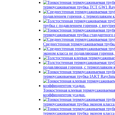
термоусаживаемая трубка TCT GW1 Ray
подавлением горения, с термоплавким
трубка c подавлением горения, с вну
термоусаживаемая трубка стандартного
Среднестенная термоусаживаемая трубк
эконом класса не подавляющая горения
подавляющая горения, с термоплавким
термоусаживаемая трубка IAKT Raychma
Тонкостенная клеевая термоусаживаем
коэффициентом усадки.
термоусаживаемая трубка эконом класс
термоусаживаемая трубка эконом класс