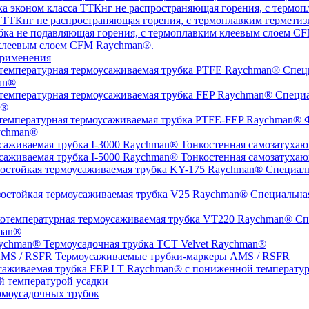
а ТТКнг не распространяющая горения, с термоплавким гермет
 клеевым слоем CFM Raychman®.
рименения
Специ
an®
Специа
n®
Ф
ychman®
Тонкостенная самозатухаю
Тонкостенная самозатухаю
Специаль
Специальная
Спе
man®
Термоусадочная трубка TCT Velvet Raychman®
Термоусаживаемые трубки-маркеры AMS / RSFR
й температурой усадки
моусадочных трубок