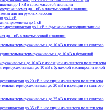
ваемая до 1 кВ в пластмассовой изоляции
моусаживаемая до 1 кВ в пластмассовой изоляции
аемая для погружных насосов
я до 1 кВ
ая напряжением до 1 кВ
термоусаживаемая до 1 кВ в бумажной маслопропитанной
ая до 1 кВ в пластмассовой изоляции
тельная термоусаживаемая до 10 кВ в изоляции из сшитого
единительная термоусаживаемая до 10 кВ в бумажной
оусаживаемая до 10 кВ с изоляцией из сшитого полиэтилена
 термоусаживаемая до 10 кВ с бумажной маслопропитанной
оусаживаемая до 20 кВ в изоляции из сшитого полиэтилена
тельная термоусаживаемая до 20 кВ в изоляции из сшитого
тельная термоусаживаемая до 35 кВ в изоляции из сшитого
оусаживаемая до 35 кВ в изоляции из сшитого полиэтилена