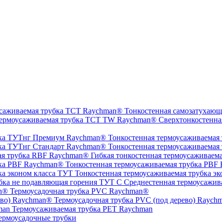
Тонкостенная самозатухающ
Сверхтонкостенна
Тонкостенная термоусаживаемая
Тонкостенная термоусаживаемая
Гибкая тонкостенная термоусаживаем
Тонкостенная термоусаживаемая трубка PBF
Тонкостенная термоусаживаемая трубка эк
Среднестенная термоусажив
Термоусадочная трубка PVC Raychman®
Термоусадочная трубка PVC (под дерево) Raych
Термоусаживаемая трубка PET Raychman
ермоусадочные трубки