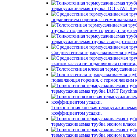
термоусаживаемая трубка TCT GW1 Ray
подавлением горения, с термоплавким
трубка c подавлением горения, с вну
термоусаживаемая трубка стандартного
Среднестенная термоусаживаемая трубк
эконом класса не подавляющая горения
подавляющая горения, с термоплавким
термоусаживаемая трубка IAKT Raychma
Тонкостенная клеевая термоусаживаем
коэффициентом усадки.
термоусаживаемая трубка эконом класс
термоусаживаемая трубка эконом класс