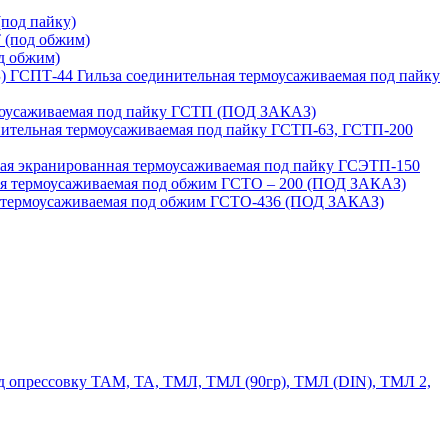
под пайку)
 (под обжим)
д обжим)
ГСПТ-44 Гильза соединительная термоусаживаемая под пайку
моусаживаемая под пайку ГСТП (ПОД ЗАКАЗ)
нительная термоусаживаемая под пайку ГСТП-63, ГСТП-200
ая экранированная термоусаживаемая под пайку ГСЭТП-150
ая термоусаживаемая под обжим ГСТО – 200 (ПОД ЗАКАЗ)
я термоусаживаемая под обжим ГСТО-436 (ПОД ЗАКАЗ)
 опрессовку ТАМ, ТА, ТМЛ, ТМЛ (90гр), ТМЛ (DIN), ТМЛ 2,