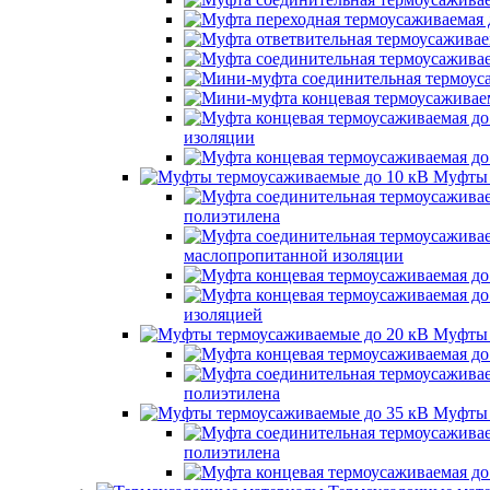
изоляции
Муфты 
полиэтилена
маслопропитанной изоляции
изоляцией
Муфты 
полиэтилена
Муфты 
полиэтилена