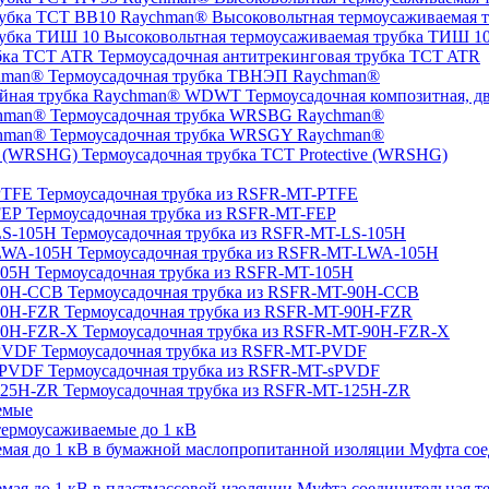
Высоковольтная термоусаживаемая 
Высоковольтная термоусаживаемая трубка ТИШ 1
Термоусадочная антитрекинговая трубка TCT ATR
Термоусадочная трубка ТВНЭП Raychman®
Термоусадочная композитная, 
Термоусадочная трубка WRSBG Raychman®
Термоусадочная трубка WRSGY Raychman®
Термоусадочная трубка TCT Protective (WRSHG)
Термоусадочная трубка из RSFR-MT-PTFE
Термоусадочная трубка из RSFR-MT-FEP
Термоусадочная трубка из RSFR-MT-LS-105H
Термоусадочная трубка из RSFR-MT-LWA-105H
Термоусадочная трубка из RSFR-MT-105H
Термоусадочная трубка из RSFR-MT-90H-CCB
Термоусадочная трубка из RSFR-MT-90H-FZR
Термоусадочная трубка из RSFR-MT-90H-FZR-X
Термоусадочная трубка из RSFR-MT-PVDF
Термоусадочная трубка из RSFR-MT-sPVDF
Термоусадочная трубка из RSFR-MT-125H-ZR
емые
ермоусаживаемые до 1 кВ
Муфта сое
Муфта соединительная те