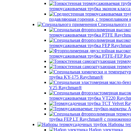
термоусаживаемая трубка эконом класс
подавляющая горения, с термоплавким
Специального п
термоусаживаемая трубка PTFE Raychm
термоусаживаемая трубка FEP Raychma
термоусаживаемая трубка PTFE-FEP Ra
трубка KY-175 Raychman®
V25 Raychman®
термоусаживаемая трубка VT220 Raych
трубка FEP LT Raychman® с пониженно
Наборы тер
Набор электрика