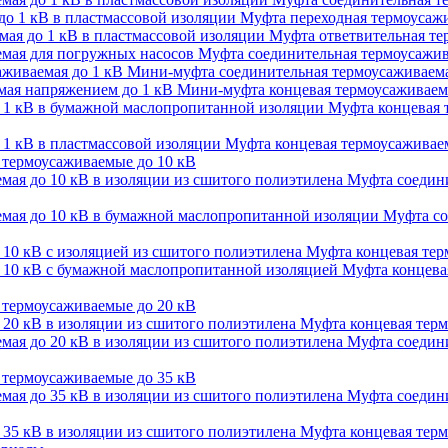
Муфта переходная термоусажи
Муфта ответвительная тер
Муфта соединительная термоусажив
Мини-муфта соединительная термоусаживаема
Мини-муфта концевая термоусаживаем
Муфта концевая 
Муфта концевая термоусаживаем
термоусаживаемые до 10 кВ
Муфта соедини
Муфта со
Муфта концевая терм
Муфта концевая
термоусаживаемые до 20 кВ
Муфта концевая терм
Муфта соедини
термоусаживаемые до 35 кВ
Муфта соедини
Муфта концевая терм