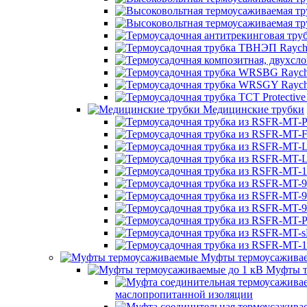
Медицинские трубки
Муфты термоусажива
Муфты т
маслопропитанной изоляции