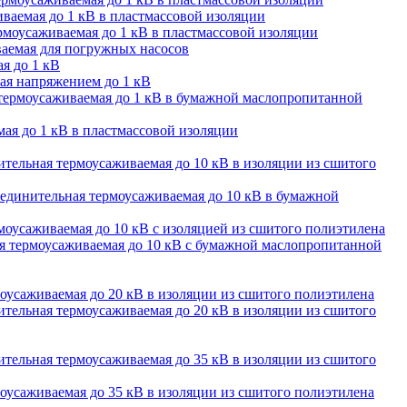
ваемая до 1 кВ в пластмассовой изоляции
моусаживаемая до 1 кВ в пластмассовой изоляции
аемая для погружных насосов
я до 1 кВ
ая напряжением до 1 кВ
термоусаживаемая до 1 кВ в бумажной маслопропитанной
ая до 1 кВ в пластмассовой изоляции
тельная термоусаживаемая до 10 кВ в изоляции из сшитого
единительная термоусаживаемая до 10 кВ в бумажной
оусаживаемая до 10 кВ с изоляцией из сшитого полиэтилена
 термоусаживаемая до 10 кВ с бумажной маслопропитанной
оусаживаемая до 20 кВ в изоляции из сшитого полиэтилена
тельная термоусаживаемая до 20 кВ в изоляции из сшитого
тельная термоусаживаемая до 35 кВ в изоляции из сшитого
оусаживаемая до 35 кВ в изоляции из сшитого полиэтилена