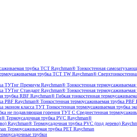
Тонкостенная самозатухающ
Сверхтонкостенна
Тонкостенная термоусаживаемая
Тонкостенная термоусаживаемая
Гибкая тонкостенная термоусаживаем
Тонкостенная термоусаживаемая трубка PBF
Тонкостенная термоусаживаемая трубка эк
Среднестенная термоусажив
Термоусадочная трубка PVC Raychman®
Термоусадочная трубка PVC (под дерево) Raych
Термоусаживаемая трубка PET Raychman
ермоусадочные трубки