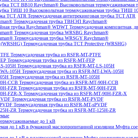
Высоковольтная термоусаживаемая 
Высоковольтная термоусаживаемая трубка ТИШ 1
Термоусадочная антитрекинговая трубка TCT ATR
Термоусадочная трубка ТВНЭП Raychman®
Термоусадочная композитная, 
Термоусадочная трубка WRSBG Raychman®
Термоусадочная трубка WRSGY Raychman®
Термоусадочная трубка TCT Protective (WRSHG)
Термоусадочная трубка из RSFR-MT-PTFE
Термоусадочная трубка из RSFR-MT-FEP
Термоусадочная трубка из RSFR-MT-LS-105H
Термоусадочная трубка из RSFR-MT-LWA-105H
Термоусадочная трубка из RSFR-MT-105H
Термоусадочная трубка из RSFR-MT-90H-CCB
Термоусадочная трубка из RSFR-MT-90H-FZR
Термоусадочная трубка из RSFR-MT-90H-FZR-X
Термоусадочная трубка из RSFR-MT-PVDF
Термоусадочная трубка из RSFR-MT-sPVDF
Термоусадочная трубка из RSFR-MT-125H-ZR
емые
ермоусаживаемые до 1 кВ
Муфта сое
Муфта соединительная те