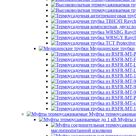
Медицинские трубки
Муфты термоусажива
Муфты т
маслопропитанной изоляции