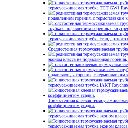
термоусаживаемая трубка TCT GW1 Ray
подавлением горения, с термоплавким
трубка c подавлением горения, с вну
термоусаживаемая трубка стандартного
Среднестенная термоусаживаемая трубк
эконом класса не подавляющая горения
подавляющая горения, с термоплавким
термоусаживаемая трубка IAKT Raychma
Тонкостенная клеевая термоусаживаем
коэффициентом усадки.
термоусаживаемая трубка эконом класс
термоусаживаемая трубка эконом класс