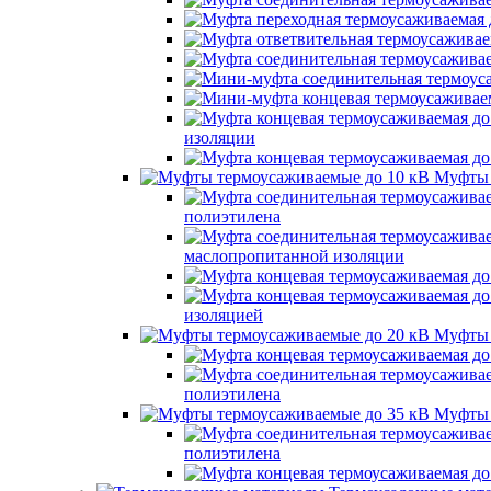
изоляции
Муфты 
полиэтилена
маслопропитанной изоляции
изоляцией
Муфты 
полиэтилена
Муфты 
полиэтилена