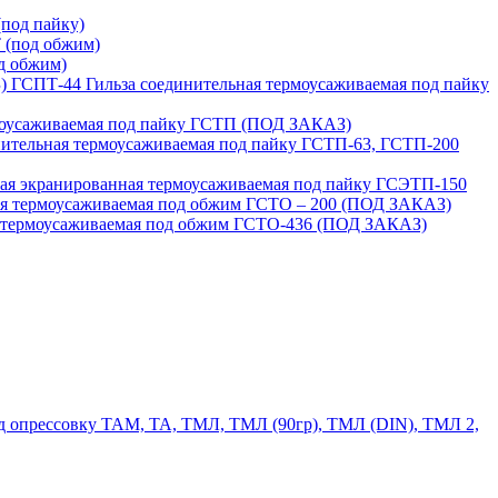
под пайку)
 (под обжим)
д обжим)
ГСПТ-44 Гильза соединительная термоусаживаемая под пайку
моусаживаемая под пайку ГСТП (ПОД ЗАКАЗ)
нительная термоусаживаемая под пайку ГСТП-63, ГСТП-200
ая экранированная термоусаживаемая под пайку ГСЭТП-150
ая термоусаживаемая под обжим ГСТО – 200 (ПОД ЗАКАЗ)
я термоусаживаемая под обжим ГСТО-436 (ПОД ЗАКАЗ)
 опрессовку ТАМ, ТА, ТМЛ, ТМЛ (90гр), ТМЛ (DIN), ТМЛ 2,