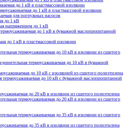
ваемая до 1 кВ в пластмассовой изоляции
моусаживаемая до 1 кВ в пластмассовой изоляции
аемая для погружных насосов
я до 1 кВ
ая напряжением до 1 кВ
термоусаживаемая до 1 кВ в бумажной маслопропитанной
ая до 1 кВ в пластмассовой изоляции
тельная термоусаживаемая до 10 кВ в изоляции из сшитого
единительная термоусаживаемая до 10 кВ в бумажной
оусаживаемая до 10 кВ с изоляцией из сшитого полиэтилена
 термоусаживаемая до 10 кВ с бумажной маслопропитанной
оусаживаемая до 20 кВ в изоляции из сшитого полиэтилена
тельная термоусаживаемая до 20 кВ в изоляции из сшитого
тельная термоусаживаемая до 35 кВ в изоляции из сшитого
оусаживаемая до 35 кВ в изоляции из сшитого полиэтилена