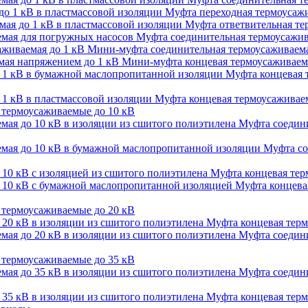
Муфта переходная термоусажи
Муфта ответвительная тер
Муфта соединительная термоусажив
Мини-муфта соединительная термоусаживаема
Мини-муфта концевая термоусаживаем
Муфта концевая 
Муфта концевая термоусаживаем
термоусаживаемые до 10 кВ
Муфта соедини
Муфта со
Муфта концевая терм
Муфта концевая
термоусаживаемые до 20 кВ
Муфта концевая терм
Муфта соедини
термоусаживаемые до 35 кВ
Муфта соедини
Муфта концевая терм