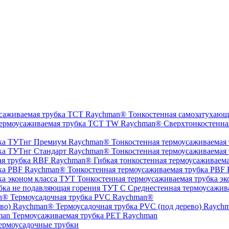
Тонкостенная самозатухающ
Сверхтонкостенна
Тонкостенная термоусаживаемая
Тонкостенная термоусаживаемая
Гибкая тонкостенная термоусаживаем
Тонкостенная термоусаживаемая трубка PBF
Тонкостенная термоусаживаемая трубка эк
Среднестенная термоусажив
Термоусадочная трубка PVC Raychman®
Термоусадочная трубка PVC (под дерево) Raych
Термоусаживаемая трубка PET Raychman
ермоусадочные трубки