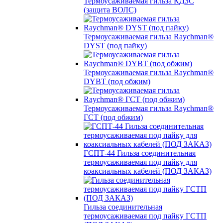
Термоусаживаемая гильза КДЗС
(защита ВОЛС)
Термоусаживаемая гильза Raychman®
DYST (под пайку)
Термоусаживаемая гильза Raychman®
DYBT (под обжим)
Термоусаживаемая гильза Raychman®
ГСТ (под обжим)
ГСПТ-44 Гильза соединительная
термоусаживаемая под пайку для
коаксиальных кабелей (ПОД ЗАКАЗ)
Гильза соединительная
термоусаживаемая под пайку ГСТП