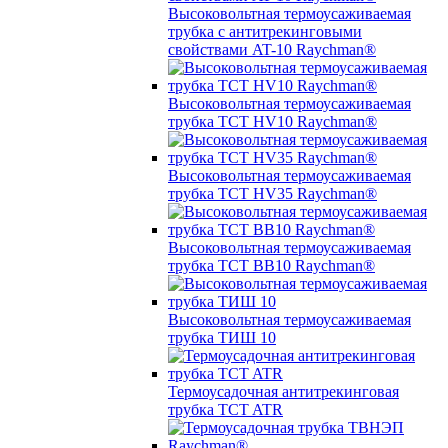
Высоковольтная термоусаживаемая
трубка с антитрекинговыми
свойствами AT-10 Raychman®
Высоковольтная термоусаживаемая
трубка TCT HV10 Raychman®
Высоковольтная термоусаживаемая
трубка TCT HV35 Raychman®
Высоковольтная термоусаживаемая
трубка TCT BB10 Raychman®
Высоковольтная термоусаживаемая
трубка ТИШ 10
Термоусадочная антитрекинговая
трубка TCT ATR