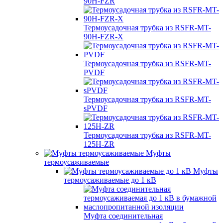
90H-FZR
Термоусадочная трубка из RSFR-MT-
90H-FZR-X
Термоусадочная трубка из RSFR-MT-
PVDF
Термоусадочная трубка из RSFR-MT-
sPVDF
Термоусадочная трубка из RSFR-MT-
125H-ZR
Муфты
термоусаживаемые
Муфты
термоусаживаемые до 1 кВ
Муфта соединительная