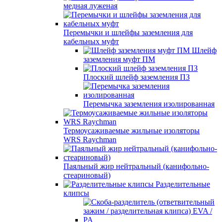
медная луженая
Перемычки и шлейфы заземления для
кабельных муфт
Шлейф
заземления муфт ПМ
Плоский шлейф заземления ПЗ
Перемычка заземления изолированная
Термоусаживаемые жильные изоляторы
WRS Raychman
Паяльный жир нейтральный (канифольно-
стеариновый)
Разделительные
клипсы