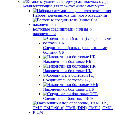
Комплектующие для термоусаживаемых муфт
Наборы клеммников уличного освещения
Болтовые соединители (гильзы) и
наконечники
Соединители (гильзы) со срывными
болтами СБ
Наконечники болтовые НБ
Наконечники болтовые НК
Соединитель болтовой ГД
Наконечники болтовые ЭНБ
Соединители болтовые ЭСБ