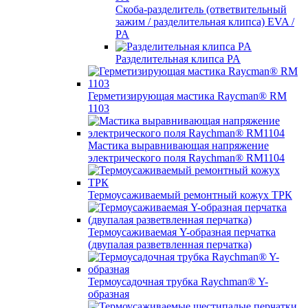
Скоба-разделитель (ответвительный
зажим / разделительная клипса) EVA /
PA
Разделительная клипса PA
Герметизирующая мастика Raycman® RM
1103
Мастика выравнивающая напряжение
электрического поля Raychman® RM1104
Термоусаживаемый ремонтный кожух ТРК
Термоусаживаемая Y-образная перчатка
(двупалая разветвленная перчатка)
Термоусадочная трубка Raychman® Y-
образная