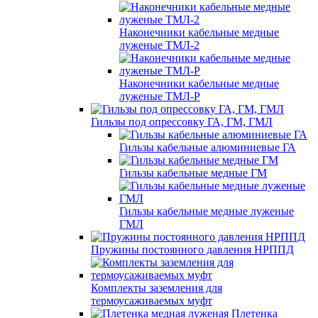
Наконечники кабельные медные
луженые ТМЛ-2
Наконечники кабельные медные
луженые ТМЛ-Р
Гильзы под опрессовку ГА, ГМ, ГМЛ
Гильзы кабельные алюминиевые ГА
Гильзы кабельные медные ГМ
Гильзы кабельные медные луженые
ГМЛ
Пружины постоянного давления НРППД
Комплекты заземления для
термоусаживаемых муфт
Плетенка