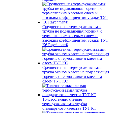
Среднестенная термоусаживаемая
трубка не подавляющая горения, с
термоплавким клеевым слоем и
высоким коэффициентом усадки ТУТ
К6 Raychman®
Среднестенная термоусаживаемая
трубка эконом класса не подавляющая
горения, с термоплавким клеевым
слоем ТУТ КС
Толстостенная клеевая
термоусаживаемая трубка
стандартного качества ТУТ КТ