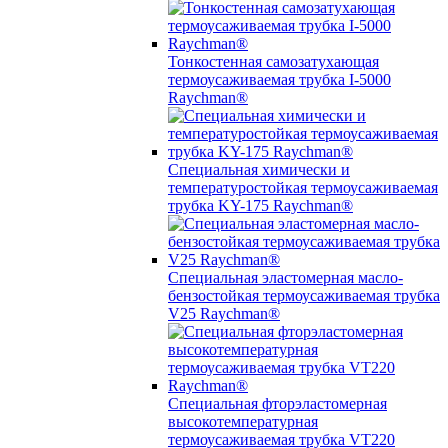
Тонкостенная самозатухающая
термоусаживаемая трубка I-5000
Raychman®
Специальная химически и
температуростойкая термоусаживаемая
трубка KY-175 Raychman®
Специальная эластомерная масло-
бензостойкая термоусаживаемая трубка
V25 Raychman®
Специальная фторэластомерная
высокотемпературная
термоусаживаемая трубка VT220