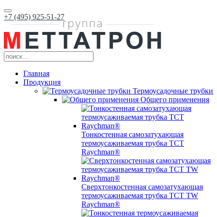
+7 (495) 925-51-27
Главная
Продукция
Термоусадочные трубки
Общего применения
Тонкостенная самозатухающая
термоусаживаемая трубка ТCT
Raychman®
Сверхтонкостенная самозатухающая
термоусаживаемая трубка ТCT TW
Raychman®