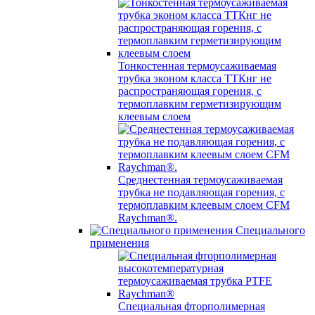
Тонкостенная термоусаживаемая
трубка эконом класса ТТКнг не
распространяющая горения, с
термоплавким герметизирующим
клеевым слоем
Среднестенная термоусаживаемая
трубка не подавляющая горения, с
термоплавким клеевым слоем CFM
Raychman®.
Специального
применения
Специальная фторполимерная