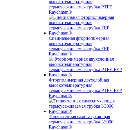
высокотемпературная
термоусаживаемая трубка PTFE
Raychman®
Специальная фторполимерная
высокотемпературная
термоусаживаемая трубка FEP
Raychman®
Фторполимерная двухслойная
высокотемпературная
термоусаживаемая трубка PTFE-FEP
Raychman®
Тонкостенная самозатухающая
термоусаживаемая трубка I-3000
Raychman®