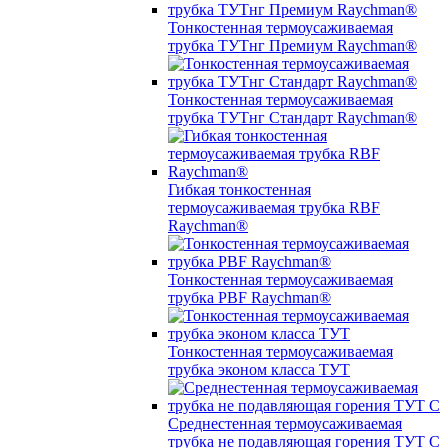
Тонкостенная термоусаживаемая
трубка ТУТнг Премиум Raychman®
Тонкостенная термоусаживаемая
трубка ТУТнг Стандарт Raychman®
Гибкая тонкостенная
термоусаживаемая трубка RBF
Raychman®
Тонкостенная термоусаживаемая
трубка PBF Raychman®
Тонкостенная термоусаживаемая
трубка эконом класса ТУТ
Среднестенная термоусаживаемая
трубка не подавляющая горения ТУТ С