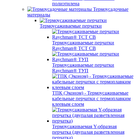
полиэтилена
Термоусадочные
материалы
Термоусаживаемые перчатки
Термоусаживаемые перчатки
Raychman® TCT CB
Термоусаживаемые перчатки
Raychman® ТУП
ТПК (Эконом) - Термоусаживаемые
кабельные перчатки с термоплавким
клеевым слоем
Термоусаживаемая Y-образная
перчатка (двупалая разветвленная
перчатка)