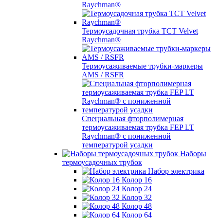
Raychman®
Термоусадочная трубка TCT Velvet
Raychman®
Термоусаживаемые трубки-маркеры
AMS / RSFR
Специальная фторполимерная
термоусаживаемая трубка FEP LT
Raychman® с пониженной
температурой усадки
Наборы
термоусадочных трубок
Набор электрика
Колор 16
Колор 24
Колор 32
Колор 48
Колор 64