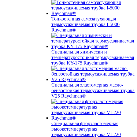
Тонкостенная самозатухающая
термоусаживаемая трубка I-5000
Raychman®
Специальная химически и
температуростойкая термоусаживаемая
трубка KY-175 Raychman®
Специальная эластомерная масло-
бензостойкая термоусаживаемая трубка
V25 Raychman®
Специальная фторэластомерная
высокотемпературная
термоусаживаемая трубка VT220