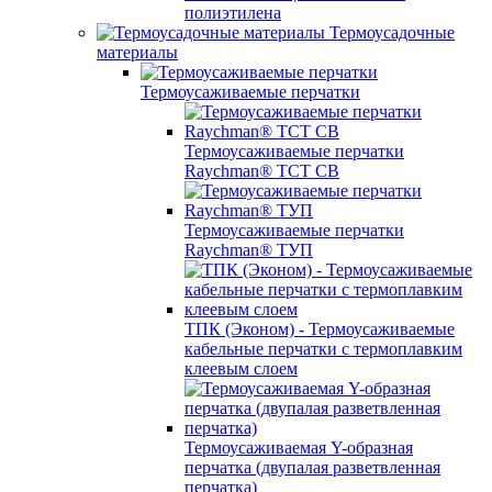
полиэтилена
Термоусадочные
материалы
Термоусаживаемые перчатки
Термоусаживаемые перчатки
Raychman® TCT CB
Термоусаживаемые перчатки
Raychman® ТУП
ТПК (Эконом) - Термоусаживаемые
кабельные перчатки с термоплавким
клеевым слоем
Термоусаживаемая Y-образная
перчатка (двупалая разветвленная
перчатка)