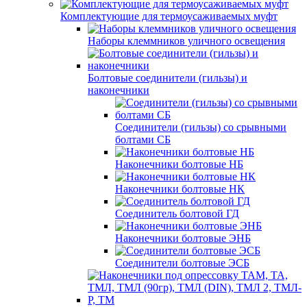
Комплектующие для термоусаживаемых муфт
Наборы клеммников уличного освещения
Болтовые соединители (гильзы) и
наконечники
Соединители (гильзы) со срывными
болтами СБ
Наконечники болтовые НБ
Наконечники болтовые НК
Соединитель болтовой ГД
Наконечники болтовые ЭНБ
Соединители болтовые ЭСБ