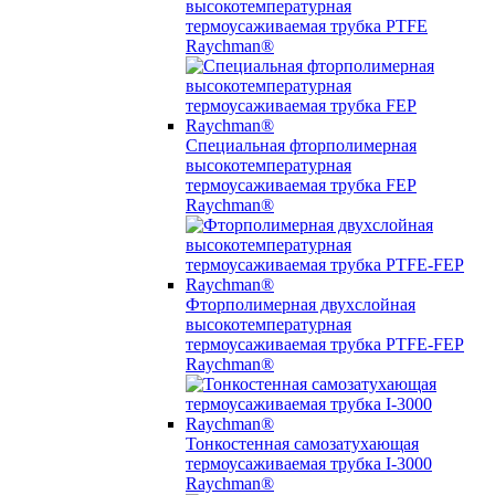
высокотемпературная
термоусаживаемая трубка PTFE
Raychman®
Специальная фторполимерная
высокотемпературная
термоусаживаемая трубка FEP
Raychman®
Фторполимерная двухслойная
высокотемпературная
термоусаживаемая трубка PTFE-FEP
Raychman®
Тонкостенная самозатухающая
термоусаживаемая трубка I-3000
Raychman®