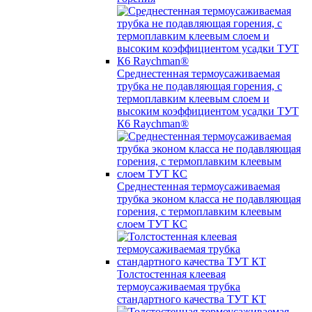
Среднестенная термоусаживаемая
трубка не подавляющая горения, с
термоплавким клеевым слоем и
высоким коэффициентом усадки ТУТ
К6 Raychman®
Среднестенная термоусаживаемая
трубка эконом класса не подавляющая
горения, с термоплавким клеевым
слоем ТУТ КС
Толстостенная клеевая
термоусаживаемая трубка
стандартного качества ТУТ КТ