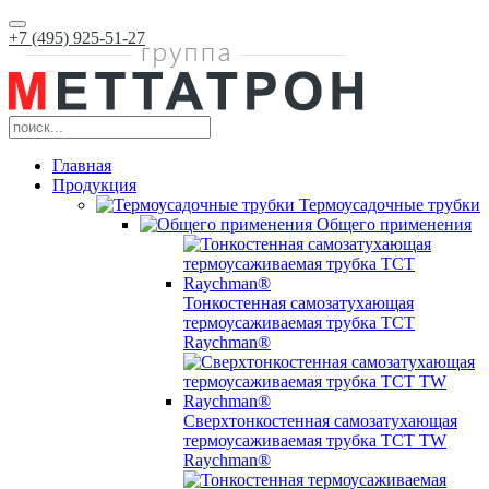
+7 (495) 925-51-27
Главная
Продукция
Термоусадочные трубки
Общего применения
Тонкостенная самозатухающая
термоусаживаемая трубка ТCT
Raychman®
Сверхтонкостенная самозатухающая
термоусаживаемая трубка ТCT TW
Raychman®