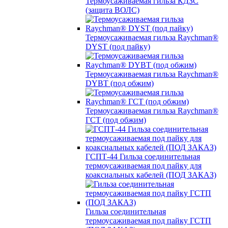
Термоусаживаемая гильза КДЗС
(защита ВОЛС)
Термоусаживаемая гильза Raychman®
DYST (под пайку)
Термоусаживаемая гильза Raychman®
DYBT (под обжим)
Термоусаживаемая гильза Raychman®
ГСТ (под обжим)
ГСПТ-44 Гильза соединительная
термоусаживаемая под пайку для
коаксиальных кабелей (ПОД ЗАКАЗ)
Гильза соединительная
термоусаживаемая под пайку ГСТП