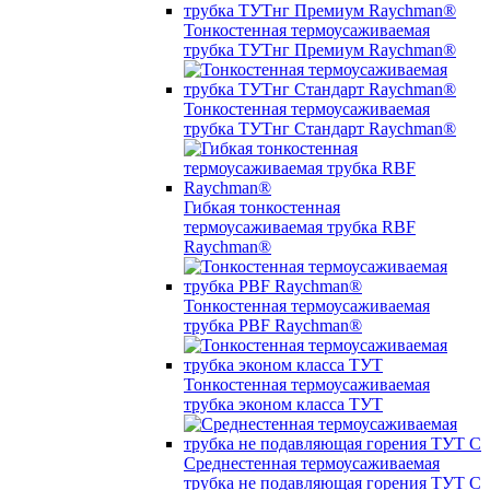
Тонкостенная термоусаживаемая
трубка ТУТнг Премиум Raychman®
Тонкостенная термоусаживаемая
трубка ТУТнг Стандарт Raychman®
Гибкая тонкостенная
термоусаживаемая трубка RBF
Raychman®
Тонкостенная термоусаживаемая
трубка PBF Raychman®
Тонкостенная термоусаживаемая
трубка эконом класса ТУТ
Среднестенная термоусаживаемая
трубка не подавляющая горения ТУТ С