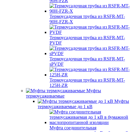
90H-FZR
Термоусадочная трубка из RSFR-MT-
90H-FZR-X
Термоусадочная трубка из RSFR-MT-
PVDF
Термоусадочная трубка из RSFR-MT-
sPVDF
Термоусадочная трубка из RSFR-MT-
125H-ZR
Муфты
термоусаживаемые
Муфты
термоусаживаемые до 1 кВ
Муфта соединительная