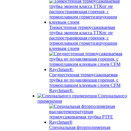
Тонкостенная термоусаживаемая
трубка эконом класса ТТКнг не
распространяющая горения, с
термоплавким герметизирующим
клеевым слоем
Среднестенная термоусаживаемая
трубка не подавляющая горения, с
термоплавким клеевым слоем CFM
Raychman®.
Специального
применения
Специальная фторполимерная