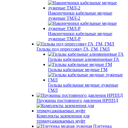
Наконечники кабельные медные
луженые ТМЛ-2
Наконечники кабельные медные
луженые ТМЛ-Р
Гильзы под опрессовку ГА, ГМ, ГМЛ
Гильзы кабельные алюминиевые ГА
Гильзы кабельные медные ГМ
Гильзы кабельные медные луженые
ГМЛ
Пружины постоянного давления НРППД
Комплекты заземления для
термоусаживаемых муфт
Плетенка