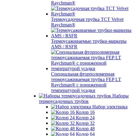
Raychman®
Термоусадочная трубка TCT Velvet
Raychman®
Термоусаживаемые трубки-маркеры
AMS / RSFR
Специальная фторполимерная
термоусаживаемая трубка FEP LT
Raychman® с пониженной
температурой усадки
Наборы
термоусадочных трубок
Набор электрика
Колор 16
Колор 24
Колор 32
Колор 48
Колор 64