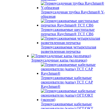
Термоусадочная трубка Raychman® Y-
образная
Термоусаживаемые шестипалые
перчатки Raychman® ТСТ СВ6
Термоусаживаемая четырехпалая
разветвленная перчатка
Термоусадочные капы (колпачки)
Термоусаживаемые кабельные
оконцеватели (капы) ТCT CAP
Raychman®
Термоусаживаемые кабельные
оконцеватели (капы) ОГТ/ОКТ