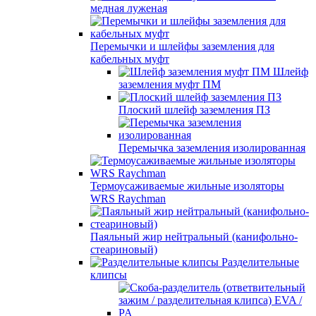
медная луженая
Перемычки и шлейфы заземления для
кабельных муфт
Шлейф
заземления муфт ПМ
Плоский шлейф заземления ПЗ
Перемычка заземления изолированная
Термоусаживаемые жильные изоляторы
WRS Raychman
Паяльный жир нейтральный (канифольно-
стеариновый)
Разделительные
клипсы