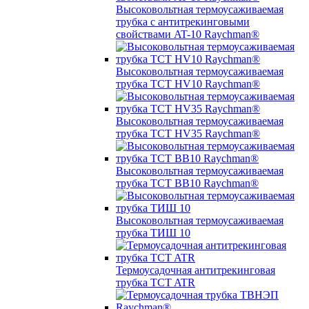
Высоковольтная термоусаживаемая
трубка с антитрекинговыми
свойствами AT-10 Raychman®
Высоковольтная термоусаживаемая
трубка TCT HV10 Raychman®
Высоковольтная термоусаживаемая
трубка TCT HV35 Raychman®
Высоковольтная термоусаживаемая
трубка TCT BB10 Raychman®
Высоковольтная термоусаживаемая
трубка ТИШ 10
Термоусадочная антитрекинговая
трубка TCT ATR