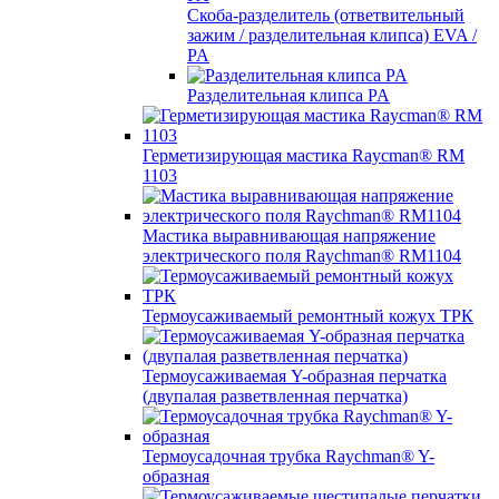
Скоба-разделитель (ответвительный
зажим / разделительная клипса) EVA /
PA
Разделительная клипса PA
Герметизирующая мастика Raycman® RM
1103
Мастика выравнивающая напряжение
электрического поля Raychman® RM1104
Термоусаживаемый ремонтный кожух ТРК
Термоусаживаемая Y-образная перчатка
(двупалая разветвленная перчатка)
Термоусадочная трубка Raychman® Y-
образная