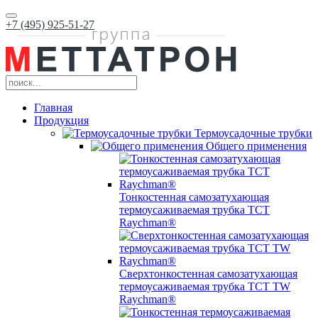
+7 (495) 925-51-27
Главная
Продукция
Термоусадочные трубки
Общего применения
Тонкостенная самозатухающая
термоусаживаемая трубка ТCT
Raychman®
Сверхтонкостенная самозатухающая
термоусаживаемая трубка ТCT TW
Raychman®