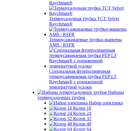
Raychman®
Термоусадочная трубка TCT Velvet
Raychman®
Термоусаживаемые трубки-маркеры
AMS / RSFR
Специальная фторполимерная
термоусаживаемая трубка FEP LT
Raychman® с пониженной
температурой усадки
Наборы
термоусадочных трубок
Набор электрика
Колор 16
Колор 24
Колор 32
Колор 48
Колор 64