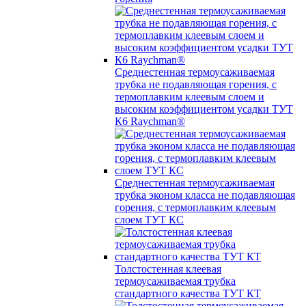
Среднестенная термоусаживаемая
трубка не подавляющая горения, с
термоплавким клеевым слоем и
высоким коэффициентом усадки ТУТ
К6 Raychman®
Среднестенная термоусаживаемая
трубка эконом класса не подавляющая
горения, с термоплавким клеевым
слоем ТУТ КС
Толстостенная клеевая
термоусаживаемая трубка
стандартного качества ТУТ КТ