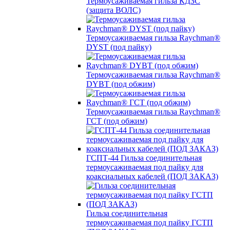
Термоусаживаемая гильза КДЗС
(защита ВОЛС)
Термоусаживаемая гильза Raychman®
DYST (под пайку)
Термоусаживаемая гильза Raychman®
DYBT (под обжим)
Термоусаживаемая гильза Raychman®
ГСТ (под обжим)
ГСПТ-44 Гильза соединительная
термоусаживаемая под пайку для
коаксиальных кабелей (ПОД ЗАКАЗ)
Гильза соединительная
термоусаживаемая под пайку ГСТП