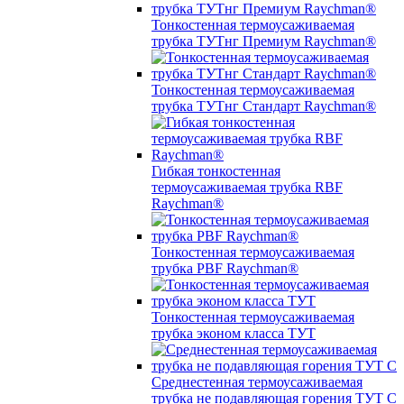
Тонкостенная термоусаживаемая
трубка ТУТнг Премиум Raychman®
Тонкостенная термоусаживаемая
трубка ТУТнг Стандарт Raychman®
Гибкая тонкостенная
термоусаживаемая трубка RBF
Raychman®
Тонкостенная термоусаживаемая
трубка PBF Raychman®
Тонкостенная термоусаживаемая
трубка эконом класса ТУТ
Среднестенная термоусаживаемая
трубка не подавляющая горения ТУТ С