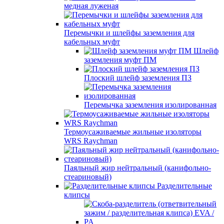
медная луженая
Перемычки и шлейфы заземления для
кабельных муфт
Шлейф
заземления муфт ПМ
Плоский шлейф заземления ПЗ
Перемычка заземления изолированная
Термоусаживаемые жильные изоляторы
WRS Raychman
Паяльный жир нейтральный (канифольно-
стеариновый)
Разделительные
клипсы