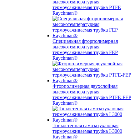
высокотемпературная
термоусаживаемая трубка PTFE
Raychman®
Специальная фторполимерная
высокотемпературная
термоусаживаемая трубка FEP
Raychman®
Фторполимерная двухслойная
высокотемпературная
термоусаживаемая трубка PTFE-FEP
Raychman®
Тонкостенная самозатухающая
термоусаживаемая трубка I-3000
Raychman®