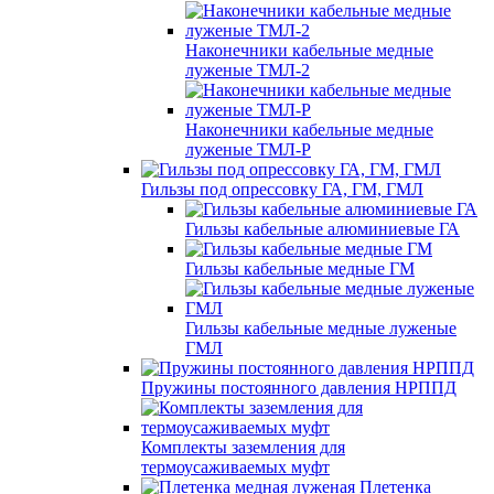
Наконечники кабельные медные
луженые ТМЛ-2
Наконечники кабельные медные
луженые ТМЛ-Р
Гильзы под опрессовку ГА, ГМ, ГМЛ
Гильзы кабельные алюминиевые ГА
Гильзы кабельные медные ГМ
Гильзы кабельные медные луженые
ГМЛ
Пружины постоянного давления НРППД
Комплекты заземления для
термоусаживаемых муфт
Плетенка