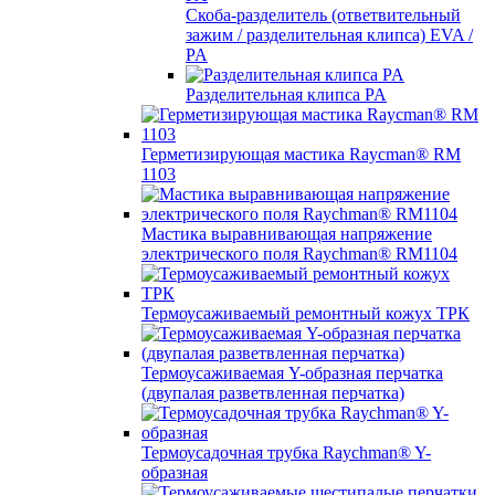
Скоба-разделитель (ответвительный
зажим / разделительная клипса) EVA /
PA
Разделительная клипса PA
Герметизирующая мастика Raycman® RM
1103
Мастика выравнивающая напряжение
электрического поля Raychman® RM1104
Термоусаживаемый ремонтный кожух ТРК
Термоусаживаемая Y-образная перчатка
(двупалая разветвленная перчатка)
Термоусадочная трубка Raychman® Y-
образная