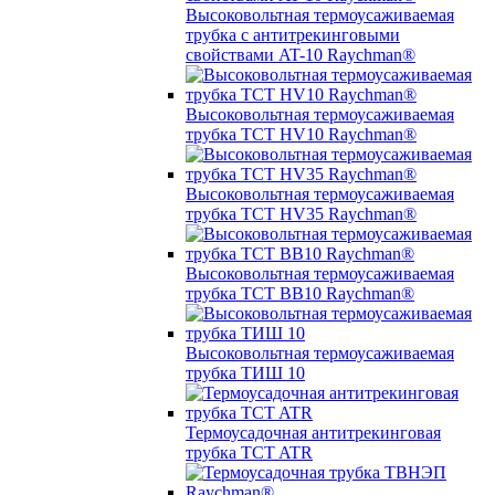
Высоковольтная термоусаживаемая
трубка с антитрекинговыми
свойствами AT-10 Raychman®
Высоковольтная термоусаживаемая
трубка TCT HV10 Raychman®
Высоковольтная термоусаживаемая
трубка TCT HV35 Raychman®
Высоковольтная термоусаживаемая
трубка TCT BB10 Raychman®
Высоковольтная термоусаживаемая
трубка ТИШ 10
Термоусадочная антитрекинговая
трубка TCT ATR