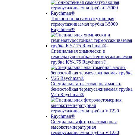
Тонкостенная самозатухающая
термоусаживаемая трубка I-5000
Raychman®
Специальная химически и
температуростойкая термоусаживаемая
трубка KY-175 Raychman®
Специальная эластомерная масло-
бензостойкая термоусаживаемая трубка
V25 Raychman®
Специальная фторэластомерная
высокотемпературная
термоусаживаемая трубка VT220