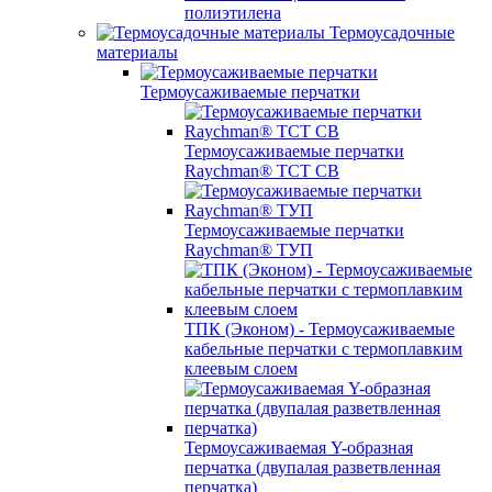
полиэтилена
Термоусадочные
материалы
Термоусаживаемые перчатки
Термоусаживаемые перчатки
Raychman® TCT CB
Термоусаживаемые перчатки
Raychman® ТУП
ТПК (Эконом) - Термоусаживаемые
кабельные перчатки с термоплавким
клеевым слоем
Термоусаживаемая Y-образная
перчатка (двупалая разветвленная
перчатка)