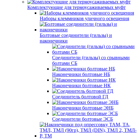
Комплектующие для термоусаживаемых муфт
Наборы клеммников уличного освещения
Болтовые соединители (гильзы) и
наконечники
Соединители (гильзы) со срывными
болтами СБ
Наконечники болтовые НБ
Наконечники болтовые НК
Соединитель болтовой ГД
Наконечники болтовые ЭНБ
Соединители болтовые ЭСБ