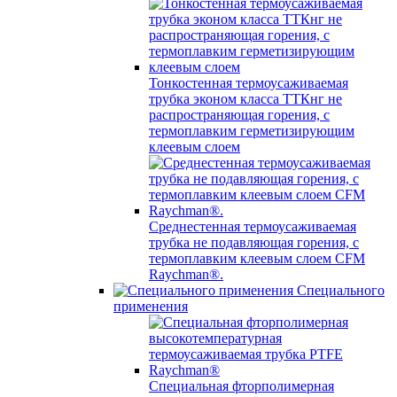
Тонкостенная термоусаживаемая
трубка эконом класса ТТКнг не
распространяющая горения, с
термоплавким герметизирующим
клеевым слоем
Среднестенная термоусаживаемая
трубка не подавляющая горения, с
термоплавким клеевым слоем CFM
Raychman®.
Специального
применения
Специальная фторполимерная