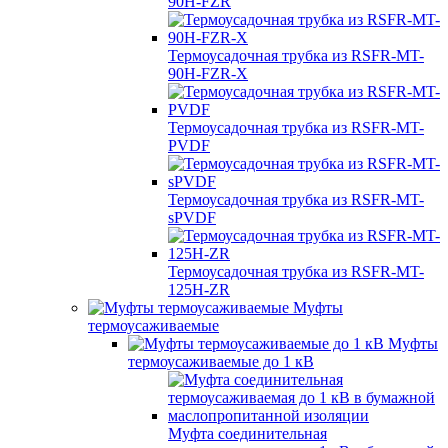
90H-FZR
Термоусадочная трубка из RSFR-MT-
90H-FZR-X
Термоусадочная трубка из RSFR-MT-
PVDF
Термоусадочная трубка из RSFR-MT-
sPVDF
Термоусадочная трубка из RSFR-MT-
125H-ZR
Муфты
термоусаживаемые
Муфты
термоусаживаемые до 1 кВ
Муфта соединительная