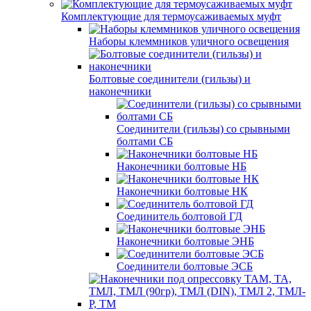
Комплектующие для термоусаживаемых муфт
Наборы клеммников уличного освещения
Болтовые соединители (гильзы) и
наконечники
Соединители (гильзы) со срывными
болтами СБ
Наконечники болтовые НБ
Наконечники болтовые НК
Соединитель болтовой ГД
Наконечники болтовые ЭНБ
Соединители болтовые ЭСБ