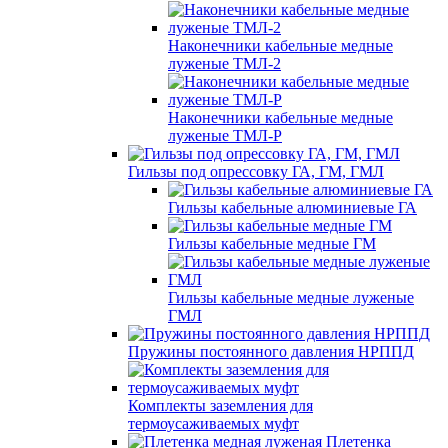
Наконечники кабельные медные
луженые ТМЛ-2
Наконечники кабельные медные
луженые ТМЛ-Р
Гильзы под опрессовку ГА, ГМ, ГМЛ
Гильзы кабельные алюминиевые ГА
Гильзы кабельные медные ГМ
Гильзы кабельные медные луженые
ГМЛ
Пружины постоянного давления НРППД
Комплекты заземления для
термоусаживаемых муфт
Плетенка