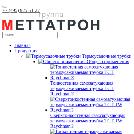
+7 (495) 925-51-27
Главная
Продукция
Термоусадочные трубки
Общего применения
Тонкостенная самозатухающая
термоусаживаемая трубка ТCT
Raychman®
Сверхтонкостенная самозатухающая
термоусаживаемая трубка ТCT TW
Raychman®