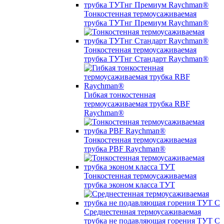
Тонкостенная термоусаживаемая
трубка ТУТнг Премиум Raychman®
Тонкостенная термоусаживаемая
трубка ТУТнг Стандарт Raychman®
Гибкая тонкостенная
термоусаживаемая трубка RBF
Raychman®
Тонкостенная термоусаживаемая
трубка PBF Raychman®
Тонкостенная термоусаживаемая
трубка эконом класса ТУТ
Среднестенная термоусаживаемая
трубка не подавляющая горения ТУТ С