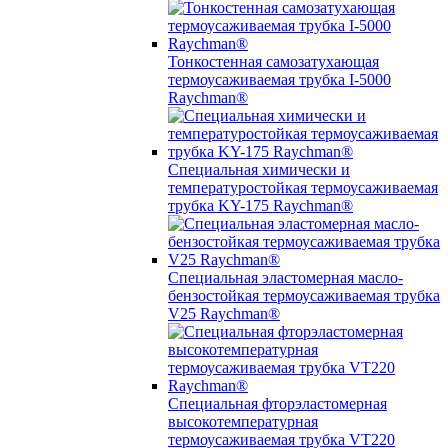
Тонкостенная самозатухающая
термоусаживаемая трубка I-5000
Raychman®
Специальная химически и
температуростойкая термоусаживаемая
трубка KY-175 Raychman®
Специальная эластомерная масло-
бензостойкая термоусаживаемая трубка
V25 Raychman®
Специальная фторэластомерная
высокотемпературная
термоусаживаемая трубка VT220