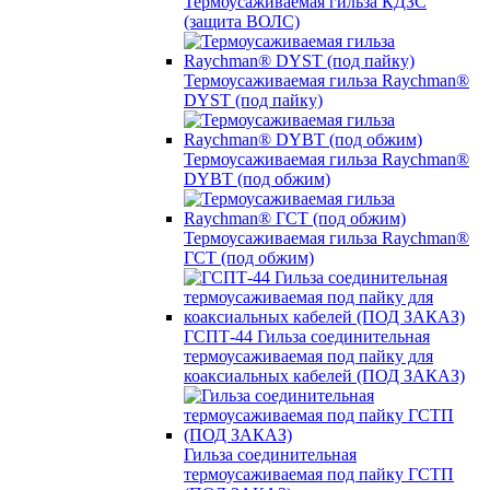
Термоусаживаемая гильза КДЗС
(защита ВОЛС)
Термоусаживаемая гильза Raychman®
DYST (под пайку)
Термоусаживаемая гильза Raychman®
DYBT (под обжим)
Термоусаживаемая гильза Raychman®
ГСТ (под обжим)
ГСПТ-44 Гильза соединительная
термоусаживаемая под пайку для
коаксиальных кабелей (ПОД ЗАКАЗ)
Гильза соединительная
термоусаживаемая под пайку ГСТП