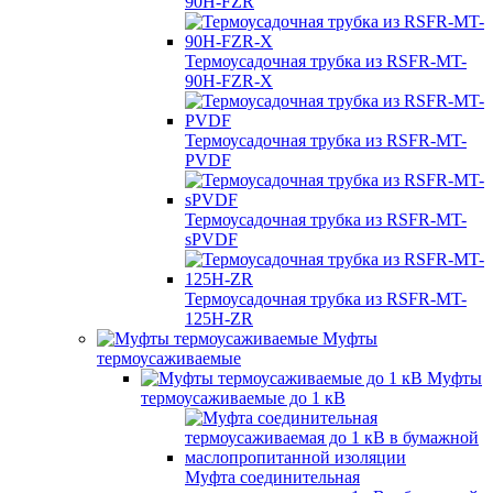
90H-FZR
Термоусадочная трубка из RSFR-MT-
90H-FZR-X
Термоусадочная трубка из RSFR-MT-
PVDF
Термоусадочная трубка из RSFR-MT-
sPVDF
Термоусадочная трубка из RSFR-MT-
125H-ZR
Муфты
термоусаживаемые
Муфты
термоусаживаемые до 1 кВ
Муфта соединительная