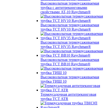
Высоковольтная термоусаживаемая
трубка с антитрекинговыми
свойствами AT-10 Raychman®
Высоковольтная термоусаживаемая
трубка TCT HV10 Raychman®
Высоковольтная термоусаживаемая
трубка TCT HV35 Raychman®
Высоковольтная термоусаживаемая
трубка TCT BB10 Raychman®
Высоковольтная термоусаживаемая
трубка ТИШ 10
Термоусадочная антитрекинговая
трубка TCT ATR