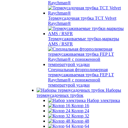
Raychman®
Термоусадочная трубка TCT Velvet
Raychman®
Термоусаживаемые трубки-маркеры
AMS / RSFR
Специальная фторполимерная
термоусаживаемая трубка FEP LT
Raychman® с пониженной
температурой усадки
Наборы
термоусадочных трубок
Набор электрика
Колор 16
Колор 24
Колор 32
Колор 48
Колор 64