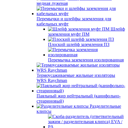
медная луженая
Перемычки и шлейфы заземления для
кабельных муфт
Шлейф
заземления муфт ПМ
Плоский шлейф заземления ПЗ
Перемычка заземления изолированная
Термоусаживаемые жильные изоляторы
WRS Raychman
Паяльный жир нейтральный (канифольно-
стеариновый)
Разделительные
клипсы