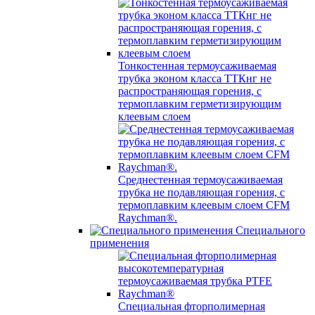
Тонкостенная термоусаживаемая
трубка эконом класса ТТКнг не
распространяющая горения, с
термоплавким герметизирующим
клеевым слоем
Среднестенная термоусаживаемая
трубка не подавляющая горения, с
термоплавким клеевым слоем CFM
Raychman®.
Специального
применения
Специальная фторполимерная