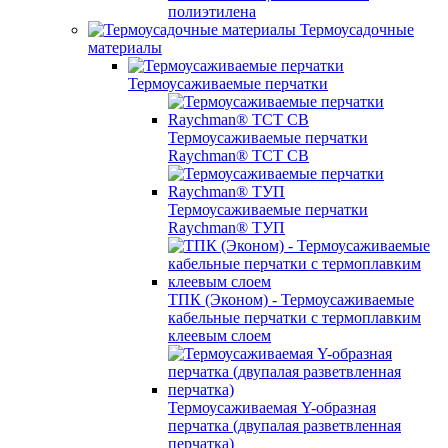
полиэтилена
Термоусадочные
материалы
Термоусаживаемые перчатки
Термоусаживаемые перчатки
Raychman® TCT CB
Термоусаживаемые перчатки
Raychman® ТУП
ТПК (Эконом) - Термоусаживаемые
кабельные перчатки с термоплавким
клеевым слоем
Термоусаживаемая Y-образная
перчатка (двупалая разветвленная
перчатка)