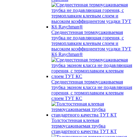
Среднестенная термоусаживаемая
трубка не подавляющая горения, с
термоплавким клеевым слоем и
высоким коэффициентом усадки ТУТ
К6 Raychman®
Среднестенная термоусаживаемая
трубка эконом класса не подавляющая
горения, с термоплавким клеевым
слоем ТУТ КС
Толстостенная клеевая
термоусаживаемая трубка
стандартного качества ТУТ КТ