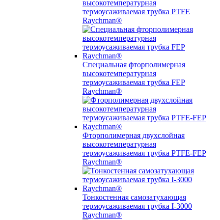
высокотемпературная
термоусаживаемая трубка PTFE
Raychman®
Специальная фторполимерная
высокотемпературная
термоусаживаемая трубка FEP
Raychman®
Фторполимерная двухслойная
высокотемпературная
термоусаживаемая трубка PTFE-FEP
Raychman®
Тонкостенная самозатухающая
термоусаживаемая трубка I-3000
Raychman®