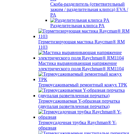
Скоба-разделитель (ответвительный
зажим / разделительная клипса) EVA /
PA
Разделительная клипса PA
Герметизирующая мастика Raycman® RM
1103
Мастика выравнивающая напряжение
электрического поля Raychman® RM1104
Термоусаживаемый ремонтный кожух ТРК
Термоусаживаемая Y-образная перчатка
(двупалая разветвленная перчатка)
Термоусадочная трубка Raychman® Y-
образная