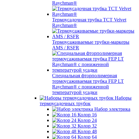
Raychman®
Термоусадочная трубка TCT Velvet
Raychman®
Термоусаживаемые трубки-маркеры
AMS / RSFR
Специальная фторполимерная
термоусаживаемая трубка FEP LT
Raychman® с пониженной
температурой усадки
Наборы
термоусадочных трубок
Набор электрика
Колор 16
Колор 24
Колор 32
Колор 48
Колор 64