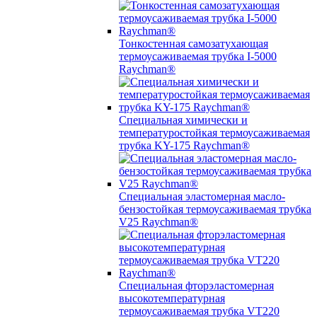
Тонкостенная самозатухающая
термоусаживаемая трубка I-5000
Raychman®
Специальная химически и
температуростойкая термоусаживаемая
трубка KY-175 Raychman®
Специальная эластомерная масло-
бензостойкая термоусаживаемая трубка
V25 Raychman®
Специальная фторэластомерная
высокотемпературная
термоусаживаемая трубка VT220