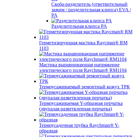
Скоба-разделитель (ответвительный
зажим / разделительная клипса) EVA /
PA
Разделительная клипса PA
Герметизирующая мастика Raycman® RM
1103
Мастика выравнивающая напряжение
электрического поля Raychman® RM1104
Термоусаживаемый ремонтный кожух ТРК
Термоусаживаемая Y-образная перчатка
(двупалая разветвленная перчатка)
Термоусадочная трубка Raychman® Y-
образная