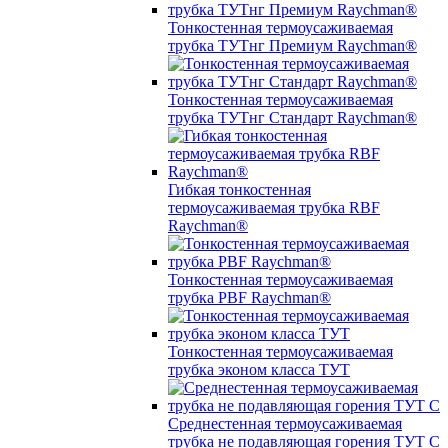
Тонкостенная термоусаживаемая
трубка ТУТнг Премиум Raychman®
Тонкостенная термоусаживаемая
трубка ТУТнг Стандарт Raychman®
Гибкая тонкостенная
термоусаживаемая трубка RBF
Raychman®
Тонкостенная термоусаживаемая
трубка PBF Raychman®
Тонкостенная термоусаживаемая
трубка эконом класса ТУТ
Среднестенная термоусаживаемая
трубка не подавляющая горения ТУТ С