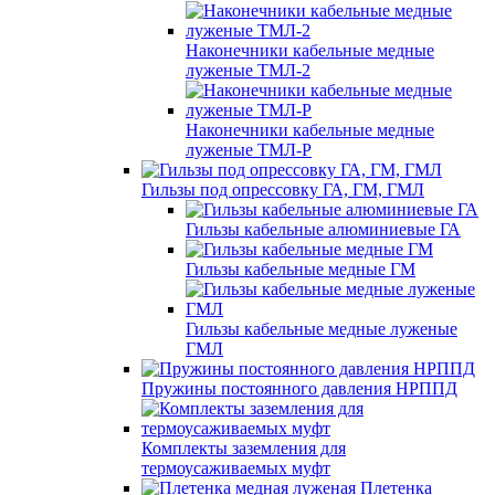
Наконечники кабельные медные
луженые ТМЛ-2
Наконечники кабельные медные
луженые ТМЛ-Р
Гильзы под опрессовку ГА, ГМ, ГМЛ
Гильзы кабельные алюминиевые ГА
Гильзы кабельные медные ГМ
Гильзы кабельные медные луженые
ГМЛ
Пружины постоянного давления НРППД
Комплекты заземления для
термоусаживаемых муфт
Плетенка