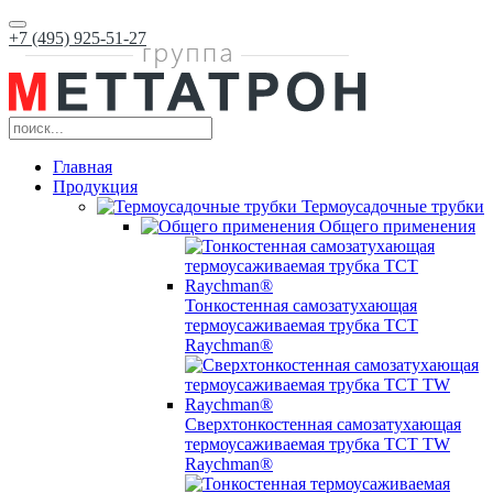
+7 (495) 925-51-27
Главная
Продукция
Термоусадочные трубки
Общего применения
Тонкостенная самозатухающая
термоусаживаемая трубка ТCT
Raychman®
Сверхтонкостенная самозатухающая
термоусаживаемая трубка ТCT TW
Raychman®