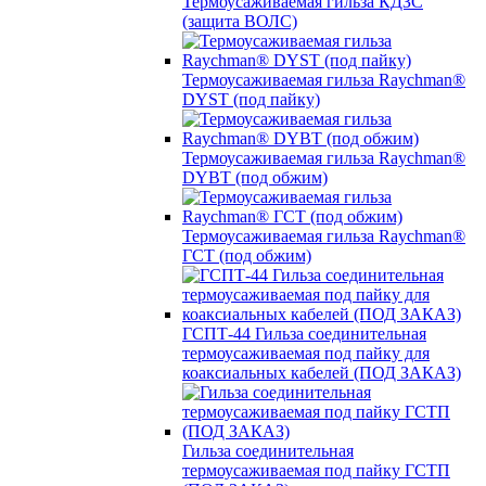
Термоусаживаемая гильза КДЗС
(защита ВОЛС)
Термоусаживаемая гильза Raychman®
DYST (под пайку)
Термоусаживаемая гильза Raychman®
DYBT (под обжим)
Термоусаживаемая гильза Raychman®
ГСТ (под обжим)
ГСПТ-44 Гильза соединительная
термоусаживаемая под пайку для
коаксиальных кабелей (ПОД ЗАКАЗ)
Гильза соединительная
термоусаживаемая под пайку ГСТП