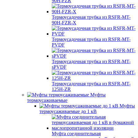
90H-FZR
Термоусадочная трубка из RSFR-MT-
90H-FZR-X
Термоусадочная трубка из RSFR-MT-
PVDF
Термоусадочная трубка из RSFR-MT-
sPVDF
Термоусадочная трубка из RSFR-MT-
125H-ZR
Муфты
термоусаживаемые
Муфты
термоусаживаемые до 1 кВ
Муфта соединительная