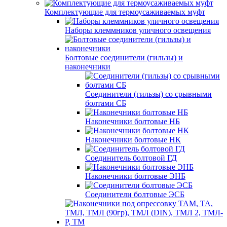
Комплектующие для термоусаживаемых муфт
Наборы клеммников уличного освещения
Болтовые соединители (гильзы) и
наконечники
Соединители (гильзы) со срывными
болтами СБ
Наконечники болтовые НБ
Наконечники болтовые НК
Соединитель болтовой ГД
Наконечники болтовые ЭНБ
Соединители болтовые ЭСБ