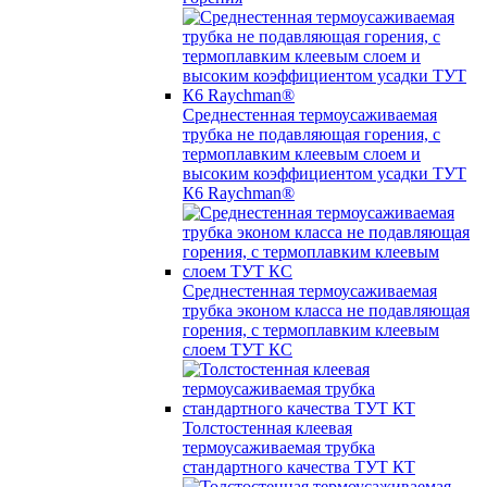
Среднестенная термоусаживаемая
трубка не подавляющая горения, с
термоплавким клеевым слоем и
высоким коэффициентом усадки ТУТ
К6 Raychman®
Среднестенная термоусаживаемая
трубка эконом класса не подавляющая
горения, с термоплавким клеевым
слоем ТУТ КС
Толстостенная клеевая
термоусаживаемая трубка
стандартного качества ТУТ КТ