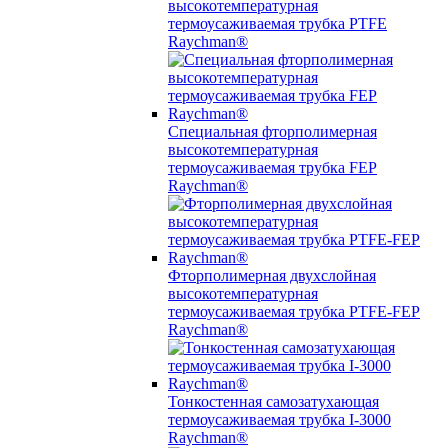
высокотемпературная
термоусаживаемая трубка PTFE
Raychman®
Специальная фторполимерная
высокотемпературная
термоусаживаемая трубка FEP
Raychman®
Фторполимерная двухслойная
высокотемпературная
термоусаживаемая трубка PTFE-FEP
Raychman®
Тонкостенная самозатухающая
термоусаживаемая трубка I-3000
Raychman®