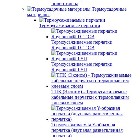
полиэтилена
Термоусадочные
материалы
Термоусаживаемые перчатки
Термоусаживаемые перчатки
Raychman® TCT CB
Термоусаживаемые перчатки
Raychman® ТУП
ТПК (Эконом) - Термоусаживаемые
кабельные перчатки с термоплавким
клеевым слоем
Термоусаживаемая Y-образная
перчатка (двупалая разветвленная
перчатка)