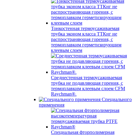
Тонкостенная термоусаживаемая
трубка эконом класса ТТКнг не
распространяющая горения, с
термоплавким герметизирующим
клеевым слоем
Среднестенная термоусаживаемая
трубка не подавляющая горения, с
термоплавким клеевым слоем CFM
Raychman®.
Специального
применения
Специальная фторполимерная