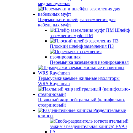
медная луженая
Перемычки и шлейфы заземления для
кабельных муфт
Шлейф
заземления муфт ПМ
Плоский шлейф заземления ПЗ
Перемычка заземления изолированная
Термоусаживаемые жильные изоляторы
WRS Raychman
Паяльный жир нейтральный (канифольно-
стеариновый)
Разделительные
клипсы