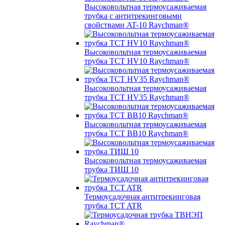
Высоковольтная термоусаживаемая
трубка с антитрекинговыми
свойствами AT-10 Raychman®
Высоковольтная термоусаживаемая
трубка TCT HV10 Raychman®
Высоковольтная термоусаживаемая
трубка TCT HV35 Raychman®
Высоковольтная термоусаживаемая
трубка TCT BB10 Raychman®
Высоковольтная термоусаживаемая
трубка ТИШ 10
Термоусадочная антитрекинговая
трубка TCT ATR