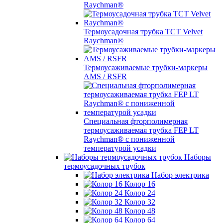
Raychman®
Термоусадочная трубка TCT Velvet
Raychman®
Термоусаживаемые трубки-маркеры
AMS / RSFR
Специальная фторполимерная
термоусаживаемая трубка FEP LT
Raychman® с пониженной
температурой усадки
Наборы
термоусадочных трубок
Набор электрика
Колор 16
Колор 24
Колор 32
Колор 48
Колор 64