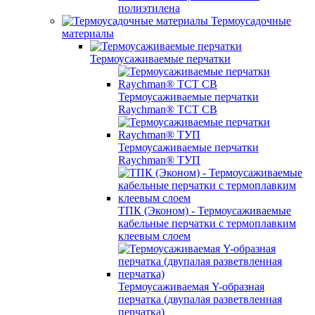
полиэтилена
Термоусадочные
материалы
Термоусаживаемые перчатки
Термоусаживаемые перчатки
Raychman® TCT CB
Термоусаживаемые перчатки
Raychman® ТУП
ТПК (Эконом) - Термоусаживаемые
кабельные перчатки с термоплавким
клеевым слоем
Термоусаживаемая Y-образная
перчатка (двупалая разветвленная
перчатка)