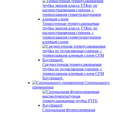
Тонкостенная термоусаживаемая
трубка эконом класса ТТКнг не
распространяющая горения, с
термоплавким герметизирующим
клеевым слоем
Среднестенная термоусаживаемая
трубка не подавляющая горения, с
термоплавким клеевым слоем CFM
Raychman®.
Специального
применения
Специальная фторполимерная