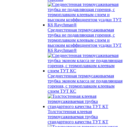
Среднестенная термоусаживаемая
трубка не подавляющая горения, с
термоплавким клеевым слоем и
высоким коэффициентом усадки ТУТ
К6 Raychman®
Среднестенная термоусаживаемая
трубка эконом класса не подавляющая
горения, с термоплавким клеевым
слоем ТУТ КС
Толстостенная клеевая
термоусаживаемая трубка
стандартного качества ТУТ КТ