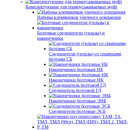
Комплектующие для термоусаживаемых муфт
Наборы клеммников уличного освещения
Болтовые соединители (гильзы) и
наконечники
Соединители (гильзы) со срывными
болтами СБ
Наконечники болтовые НБ
Наконечники болтовые НК
Соединитель болтовой ГД
Наконечники болтовые ЭНБ
Соединители болтовые ЭСБ