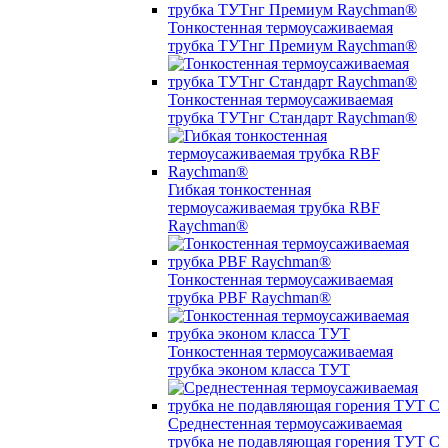
Тонкостенная термоусаживаемая
трубка ТУТнг Премиум Raychman®
Тонкостенная термоусаживаемая
трубка ТУТнг Стандарт Raychman®
Гибкая тонкостенная
термоусаживаемая трубка RBF
Raychman®
Тонкостенная термоусаживаемая
трубка PBF Raychman®
Тонкостенная термоусаживаемая
трубка эконом класса ТУТ
Среднестенная термоусаживаемая
трубка не подавляющая горения ТУТ С