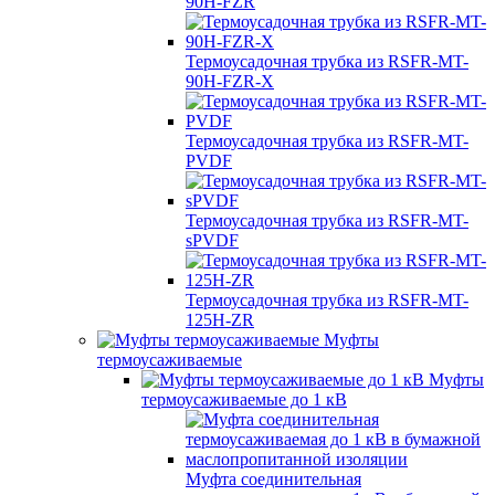
90H-FZR
Термоусадочная трубка из RSFR-MT-
90H-FZR-X
Термоусадочная трубка из RSFR-MT-
PVDF
Термоусадочная трубка из RSFR-MT-
sPVDF
Термоусадочная трубка из RSFR-MT-
125H-ZR
Муфты
термоусаживаемые
Муфты
термоусаживаемые до 1 кВ
Муфта соединительная