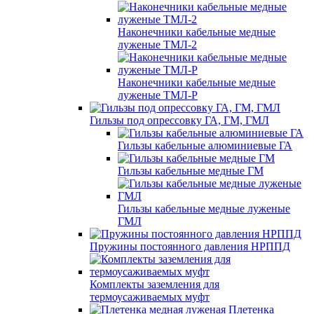
Наконечники кабельные медные
луженые ТМЛ-2
Наконечники кабельные медные
луженые ТМЛ-Р
Гильзы под опрессовку ГА, ГМ, ГМЛ
Гильзы кабельные алюминиевые ГА
Гильзы кабельные медные ГМ
Гильзы кабельные медные луженые
ГМЛ
Пружины постоянного давления НРППД
Комплекты заземления для
термоусаживаемых муфт
Плетенка