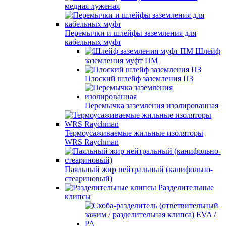
медная луженая
Перемычки и шлейфы заземления для
кабельных муфт
Шлейф
заземления муфт ПМ
Плоский шлейф заземления ПЗ
Перемычка заземления изолированная
Термоусаживаемые жильные изоляторы
WRS Raychman
Паяльный жир нейтральный (канифольно-
стеариновый)
Разделительные
клипсы