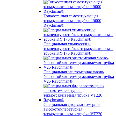
Тонкостенная самозатухающая
термоусаживаемая трубка I-5000
Raychman®
Специальная химически и
температуростойкая термоусаживаемая
трубка KY-175 Raychman®
Специальная эластомерная масло-
бензостойкая термоусаживаемая трубка
V25 Raychman®
Специальная фторэластомерная
высокотемпературная
термоусаживаемая трубка VT220