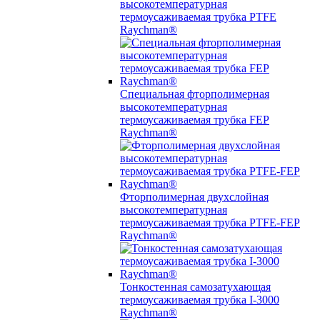
высокотемпературная
термоусаживаемая трубка PTFE
Raychman®
Специальная фторполимерная
высокотемпературная
термоусаживаемая трубка FEP
Raychman®
Фторполимерная двухслойная
высокотемпературная
термоусаживаемая трубка PTFE-FEP
Raychman®
Тонкостенная самозатухающая
термоусаживаемая трубка I-3000
Raychman®