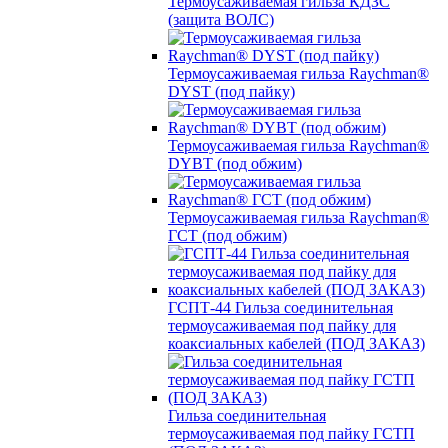
Термоусаживаемая гильза КДЗС
(защита ВОЛС)
Термоусаживаемая гильза Raychman®
DYST (под пайку)
Термоусаживаемая гильза Raychman®
DYBT (под обжим)
Термоусаживаемая гильза Raychman®
ГСТ (под обжим)
ГСПТ-44 Гильза соединительная
термоусаживаемая под пайку для
коаксиальных кабелей (ПОД ЗАКАЗ)
Гильза соединительная
термоусаживаемая под пайку ГСТП