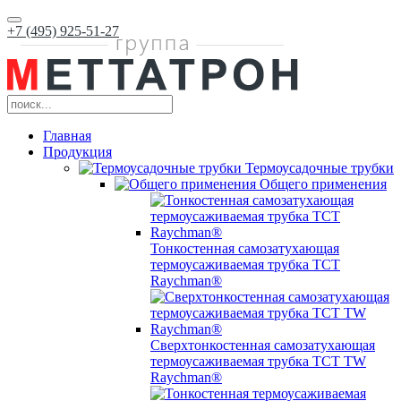
+7 (495) 925-51-27
Главная
Продукция
Термоусадочные трубки
Общего применения
Тонкостенная самозатухающая
термоусаживаемая трубка ТCT
Raychman®
Сверхтонкостенная самозатухающая
термоусаживаемая трубка ТCT TW
Raychman®