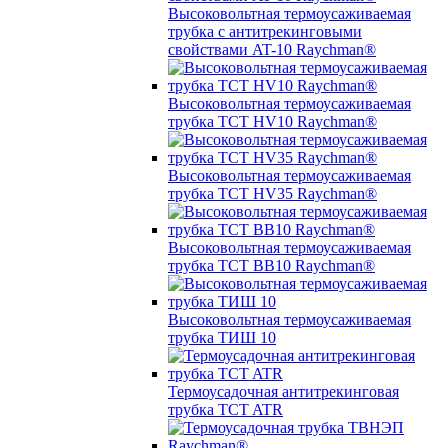
Высоковольтная термоусаживаемая
трубка с антитрекинговыми
свойствами AT-10 Raychman®
Высоковольтная термоусаживаемая
трубка TCT HV10 Raychman®
Высоковольтная термоусаживаемая
трубка TCT HV35 Raychman®
Высоковольтная термоусаживаемая
трубка TCT BB10 Raychman®
Высоковольтная термоусаживаемая
трубка ТИШ 10
Термоусадочная антитрекинговая
трубка TCT ATR