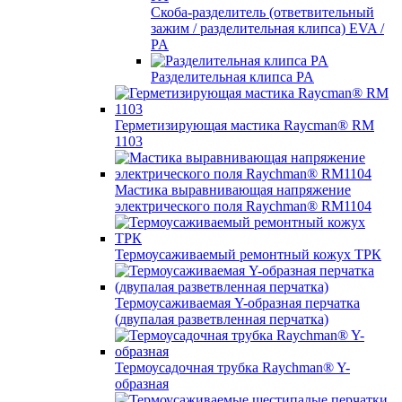
Скоба-разделитель (ответвительный
зажим / разделительная клипса) EVA /
PA
Разделительная клипса PA
Герметизирующая мастика Raycman® RM
1103
Мастика выравнивающая напряжение
электрического поля Raychman® RM1104
Термоусаживаемый ремонтный кожух ТРК
Термоусаживаемая Y-образная перчатка
(двупалая разветвленная перчатка)
Термоусадочная трубка Raychman® Y-
образная