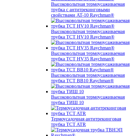
Высоковольтная термоусаживаемая
трубка с антитрекинговыми
свойствами AT-10 Raychman®
Высоковольтная термоусаживаемая
трубка TCT HV10 Raychman®
Высоковольтная термоусаживаемая
трубка TCT HV35 Raychman®
Высоковольтная термоусаживаемая
трубка TCT BB10 Raychman®
Высоковольтная термоусаживаемая
трубка ТИШ 10
Термоусадочная антитрекинговая
трубка TCT ATR