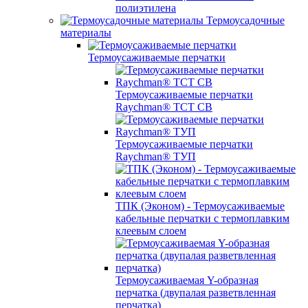
полиэтилена
Термоусадочные
материалы
Термоусаживаемые перчатки
Термоусаживаемые перчатки
Raychman® TCT CB
Термоусаживаемые перчатки
Raychman® ТУП
ТПК (Эконом) - Термоусаживаемые
кабельные перчатки с термоплавким
клеевым слоем
Термоусаживаемая Y-образная
перчатка (двупалая разветвленная
перчатка)