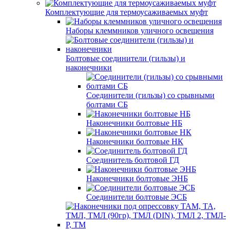
Комплектующие для термоусаживаемых муфт
Наборы клеммников уличного освещения
Болтовые соединители (гильзы) и
наконечники
Соединители (гильзы) со срывными
болтами СБ
Наконечники болтовые НБ
Наконечники болтовые НК
Соединитель болтовой ГД
Наконечники болтовые ЭНБ
Соединители болтовые ЭСБ