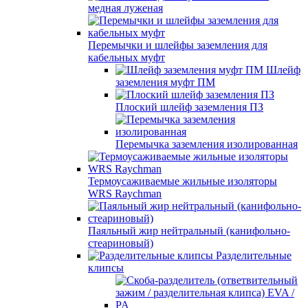
медная луженая
Перемычки и шлейфы заземления для
кабельных муфт
Шлейф
заземления муфт ПМ
Плоский шлейф заземления ПЗ
Перемычка заземления изолированная
Термоусаживаемые жильные изоляторы
WRS Raychman
Паяльный жир нейтральный (канифольно-
стеариновый)
Разделительные
клипсы