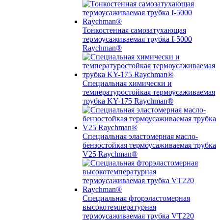
Тонкостенная самозатухающая
термоусаживаемая трубка I-5000
Raychman®
Специальная химически и
температуростойкая термоусаживаемая
трубка KY-175 Raychman®
Специальная эластомерная масло-
бензостойкая термоусаживаемая трубка
V25 Raychman®
Специальная фторэластомерная
высокотемпературная
термоусаживаемая трубка VT220