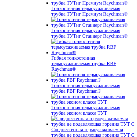
Тонкостенная термоусаживаемая
трубка ТУТнг Премиум Raychman®
Тонкостенная термоусаживаемая
трубка ТУТнг Стандарт Raychman®
Гибкая тонкостенная
термоусаживаемая трубка RBF
Raychman®
Тонкостенная термоусаживаемая
трубка PBF Raychman®
Тонкостенная термоусаживаемая
трубка эконом класса ТУТ
Среднестенная термоусаживаемая
трубка не подавляющая горения ТУТ С