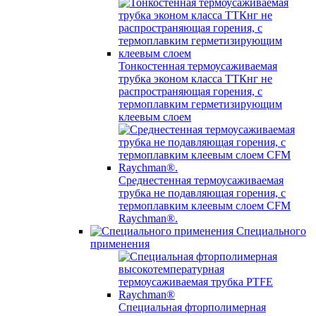
Тонкостенная термоусаживаемая
трубка эконом класса ТТКнг не
распространяющая горения, с
термоплавким герметизирующим
клеевым слоем
Среднестенная термоусаживаемая
трубка не подавляющая горения, с
термоплавким клеевым слоем CFM
Raychman®.
Специального
применения
Специальная фторполимерная