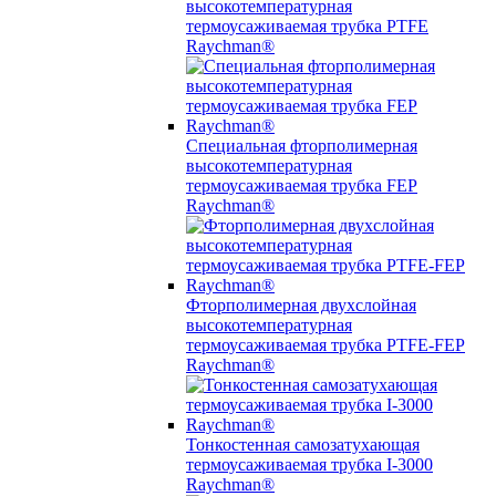
высокотемпературная
термоусаживаемая трубка PTFE
Raychman®
Специальная фторполимерная
высокотемпературная
термоусаживаемая трубка FEP
Raychman®
Фторполимерная двухслойная
высокотемпературная
термоусаживаемая трубка PTFE-FEP
Raychman®
Тонкостенная самозатухающая
термоусаживаемая трубка I-3000
Raychman®