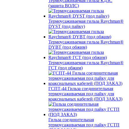
Термоусаживаемая гильза КДЗС
(защита ВОЛС)
Термоусаживаемая гильза Raychman®
DYST (под пайку)
Термоусаживаемая гильза Raychman®
DYBT (под обжим)
Термоусаживаемая гильза Raychman®
ГСТ (под обжим)
ГСПТ-44 Гильза соединительная
термоусаживаемая под пайку для
коаксиальных кабелей (ПОД ЗАКАЗ)
Гильза соединительная
термоусаживаемая под пайку ГСТП