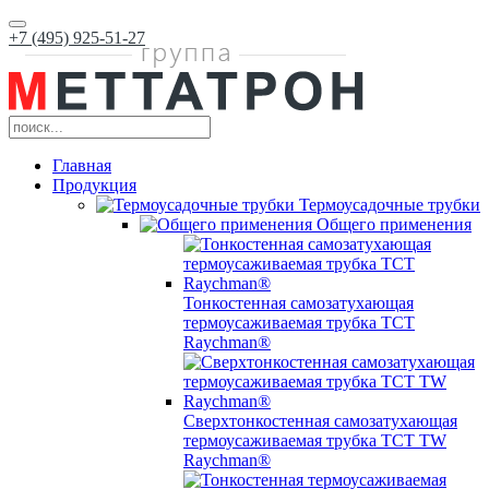
+7 (495) 925-51-27
Главная
Продукция
Термоусадочные трубки
Общего применения
Тонкостенная самозатухающая
термоусаживаемая трубка ТCT
Raychman®
Сверхтонкостенная самозатухающая
термоусаживаемая трубка ТCT TW
Raychman®