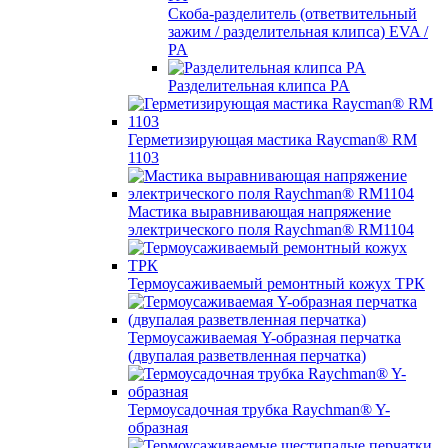
Скоба-разделитель (ответвительный
зажим / разделительная клипса) EVA /
PA
Разделительная клипса PA
Герметизирующая мастика Raycman® RM
1103
Мастика выравнивающая напряжение
электрического поля Raychman® RM1104
Термоусаживаемый ремонтный кожух ТРК
Термоусаживаемая Y-образная перчатка
(двупалая разветвленная перчатка)
Термоусадочная трубка Raychman® Y-
образная