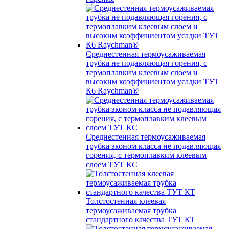
Среднестенная термоусаживаемая
трубка не подавляющая горения, с
термоплавким клеевым слоем и
высоким коэффициентом усадки ТУТ
К6 Raychman®
Среднестенная термоусаживаемая
трубка эконом класса не подавляющая
горения, с термоплавким клеевым
слоем ТУТ КС
Толстостенная клеевая
термоусаживаемая трубка
стандартного качества ТУТ КТ