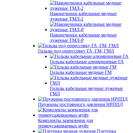
Наконечники кабельные медные
луженые ТМЛ-2
Наконечники кабельные медные
луженые ТМЛ-Р
Гильзы под опрессовку ГА, ГМ, ГМЛ
Гильзы кабельные алюминиевые ГА
Гильзы кабельные медные ГМ
Гильзы кабельные медные луженые
ГМЛ
Пружины постоянного давления НРППД
Комплекты заземления для
термоусаживаемых муфт
Плетенка