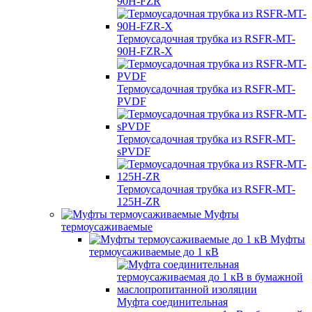
90H-FZR
Термоусадочная трубка из RSFR-MT-
90H-FZR-X
Термоусадочная трубка из RSFR-MT-
PVDF
Термоусадочная трубка из RSFR-MT-
sPVDF
Термоусадочная трубка из RSFR-MT-
125H-ZR
Муфты
термоусаживаемые
Муфты
термоусаживаемые до 1 кВ
Муфта соединительная