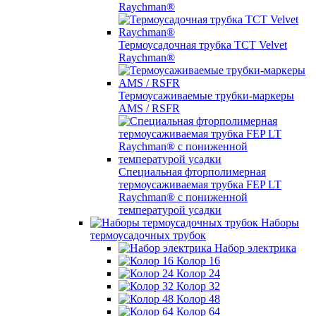
Raychman®
Термоусадочная трубка TCT Velvet
Raychman®
Термоусаживаемые трубки-маркеры
AMS / RSFR
Специальная фторполимерная
термоусаживаемая трубка FEP LT
Raychman® с пониженной
температурой усадки
Наборы
термоусадочных трубок
Набор электрика
Колор 16
Колор 24
Колор 32
Колор 48
Колор 64