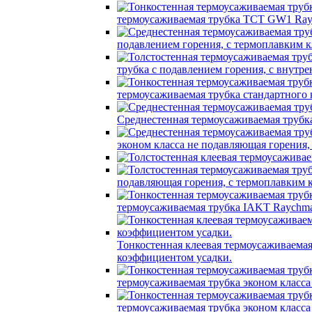
термоусаживаемая трубка TCT GW1 Ray
подавлением горения, с термоплавким
трубка c подавлением горения, с вну
термоусаживаемая трубка стандартного
Среднестенная термоусаживаемая трубк
эконом класса не подавляющая горения
подавляющая горения, с термоплавким
термоусаживаемая трубка IAKT Raychma
Тонкостенная клеевая термоусаживаем
коэффициентом усадки.
термоусаживаемая трубка эконом класс
термоусаживаемая трубка эконом класс