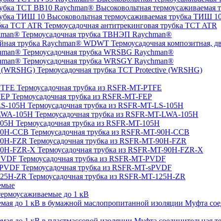
Высоковольтная термоусаживаемая 
Высоковольтная термоусаживаемая трубка ТИШ 1
Термоусадочная антитрекинговая трубка TCT ATR
Термоусадочная трубка ТВНЭП Raychman®
Термоусадочная композитная, 
Термоусадочная трубка WRSBG Raychman®
Термоусадочная трубка WRSGY Raychman®
Термоусадочная трубка TCT Protective (WRSHG)
Термоусадочная трубка из RSFR-MT-PTFE
Термоусадочная трубка из RSFR-MT-FEP
Термоусадочная трубка из RSFR-MT-LS-105H
Термоусадочная трубка из RSFR-MT-LWA-105H
Термоусадочная трубка из RSFR-MT-105H
Термоусадочная трубка из RSFR-MT-90H-CCB
Термоусадочная трубка из RSFR-MT-90H-FZR
Термоусадочная трубка из RSFR-MT-90H-FZR-X
Термоусадочная трубка из RSFR-MT-PVDF
Термоусадочная трубка из RSFR-MT-sPVDF
Термоусадочная трубка из RSFR-MT-125H-ZR
емые
ермоусаживаемые до 1 кВ
Муфта сое
Муфта соединительная те