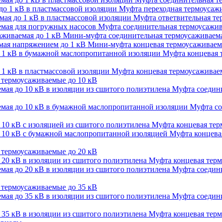
Муфта переходная термоусажи
Муфта ответвительная тер
Муфта соединительная термоусажив
Мини-муфта соединительная термоусаживаема
Мини-муфта концевая термоусаживаем
Муфта концевая 
Муфта концевая термоусаживаем
термоусаживаемые до 10 кВ
Муфта соедини
Муфта со
Муфта концевая терм
Муфта концевая
термоусаживаемые до 20 кВ
Муфта концевая терм
Муфта соедини
термоусаживаемые до 35 кВ
Муфта соедини
Муфта концевая терм