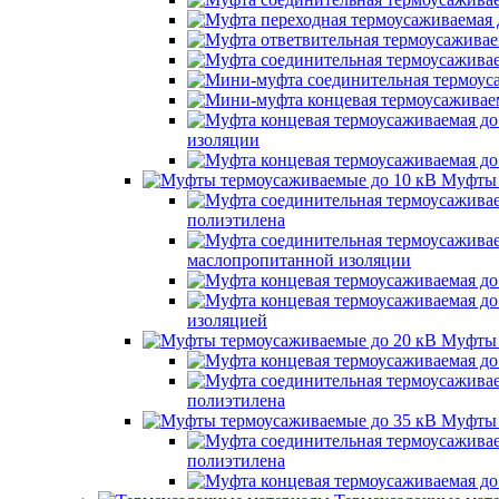
изоляции
Муфты 
полиэтилена
маслопропитанной изоляции
изоляцией
Муфты 
полиэтилена
Муфты 
полиэтилена