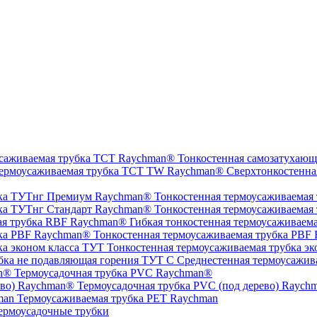
Тонкостенная самозатухающ
Сверхтонкостенна
Тонкостенная термоусаживаемая
Тонкостенная термоусаживаемая
Гибкая тонкостенная термоусаживаем
Тонкостенная термоусаживаемая трубка PBF
Тонкостенная термоусаживаемая трубка эк
Среднестенная термоусажив
Термоусадочная трубка PVC Raychman®
Термоусадочная трубка PVC (под дерево) Raych
Термоусаживаемая трубка PET Raychman
ермоусадочные трубки