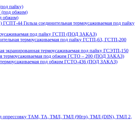
под пайку)
 (под обжим)
д обжим)
ГСПТ-44 Гильза соединительная термоусаживаемая под пайку
моусаживаемая под пайку ГСТП (ПОД ЗАКАЗ)
нительная термоусаживаемая под пайку ГСТП-63, ГСТП-200
ая экранированная термоусаживаемая под пайку ГСЭТП-150
ая термоусаживаемая под обжим ГСТО – 200 (ПОД ЗАКАЗ)
я термоусаживаемая под обжим ГСТО-436 (ПОД ЗАКАЗ)
 опрессовку ТАМ, ТА, ТМЛ, ТМЛ (90гр), ТМЛ (DIN), ТМЛ 2,