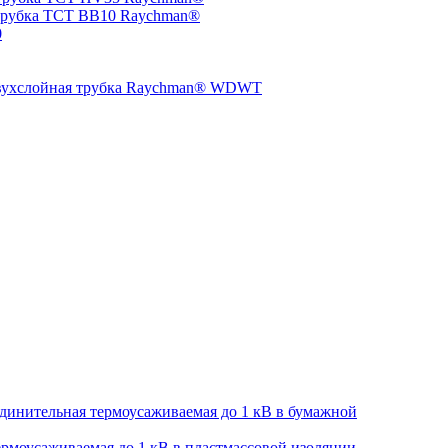
трубка TCT BB10 Raychman®
0
двухслойная трубка Raychman® WDWT
динительная термоусаживаемая до 1 кВ в бумажной
рмоусаживаемая до 1 кВ в пластмассовой изоляции