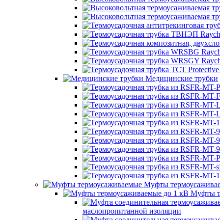
Медицинские трубки
Муфты термоусажива
Муфты т
маслопропитанной изоляции