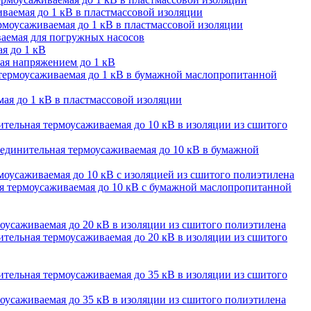
ваемая до 1 кВ в пластмассовой изоляции
моусаживаемая до 1 кВ в пластмассовой изоляции
аемая для погружных насосов
я до 1 кВ
ая напряжением до 1 кВ
термоусаживаемая до 1 кВ в бумажной маслопропитанной
ая до 1 кВ в пластмассовой изоляции
тельная термоусаживаемая до 10 кВ в изоляции из сшитого
единительная термоусаживаемая до 10 кВ в бумажной
оусаживаемая до 10 кВ с изоляцией из сшитого полиэтилена
 термоусаживаемая до 10 кВ с бумажной маслопропитанной
оусаживаемая до 20 кВ в изоляции из сшитого полиэтилена
тельная термоусаживаемая до 20 кВ в изоляции из сшитого
тельная термоусаживаемая до 35 кВ в изоляции из сшитого
оусаживаемая до 35 кВ в изоляции из сшитого полиэтилена