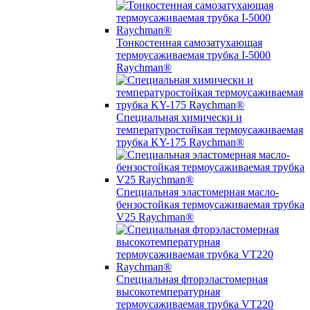
Тонкостенная самозатухающая
термоусаживаемая трубка I-5000
Raychman®
Специальная химически и
температуростойкая термоусаживаемая
трубка KY-175 Raychman®
Специальная эластомерная масло-
бензостойкая термоусаживаемая трубка
V25 Raychman®
Специальная фторэластомерная
высокотемпературная
термоусаживаемая трубка VT220