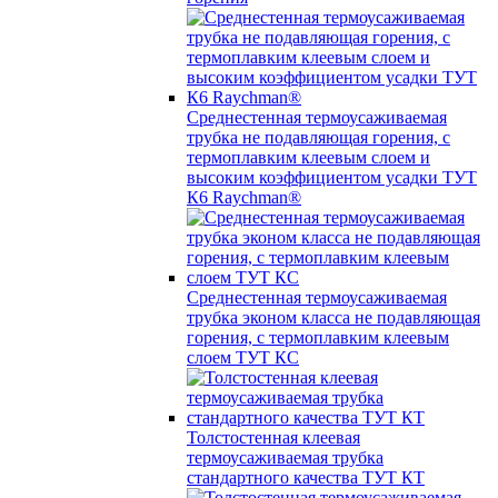
Среднестенная термоусаживаемая
трубка не подавляющая горения, с
термоплавким клеевым слоем и
высоким коэффициентом усадки ТУТ
К6 Raychman®
Среднестенная термоусаживаемая
трубка эконом класса не подавляющая
горения, с термоплавким клеевым
слоем ТУТ КС
Толстостенная клеевая
термоусаживаемая трубка
стандартного качества ТУТ КТ