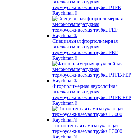
высокотемпературная
термоусаживаемая трубка PTFE
Raychman®
Специальная фторполимерная
высокотемпературная
термоусаживаемая трубка FEP
Raychman®
Фторполимерная двухслойная
высокотемпературная
термоусаживаемая трубка PTFE-FEP
Raychman®
Тонкостенная самозатухающая
термоусаживаемая трубка I-3000
Raychman®