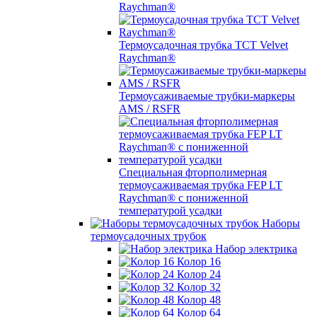
Raychman®
Термоусадочная трубка TCT Velvet
Raychman®
Термоусаживаемые трубки-маркеры
AMS / RSFR
Специальная фторполимерная
термоусаживаемая трубка FEP LT
Raychman® с пониженной
температурой усадки
Наборы
термоусадочных трубок
Набор электрика
Колор 16
Колор 24
Колор 32
Колор 48
Колор 64