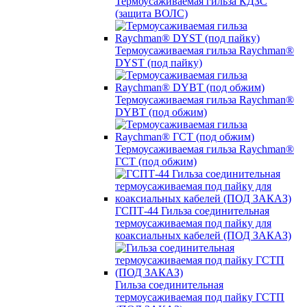
Термоусаживаемая гильза КДЗС
(защита ВОЛС)
Термоусаживаемая гильза Raychman®
DYST (под пайку)
Термоусаживаемая гильза Raychman®
DYBT (под обжим)
Термоусаживаемая гильза Raychman®
ГСТ (под обжим)
ГСПТ-44 Гильза соединительная
термоусаживаемая под пайку для
коаксиальных кабелей (ПОД ЗАКАЗ)
Гильза соединительная
термоусаживаемая под пайку ГСТП