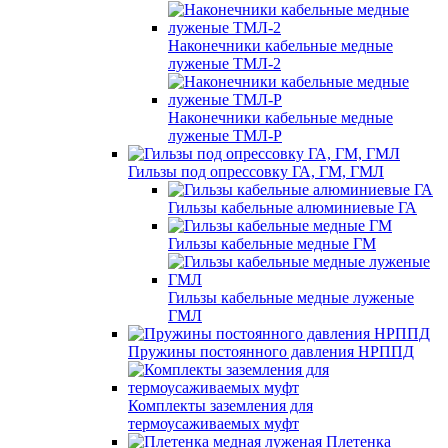
Наконечники кабельные медные
луженые ТМЛ-2
Наконечники кабельные медные
луженые ТМЛ-Р
Гильзы под опрессовку ГА, ГМ, ГМЛ
Гильзы кабельные алюминиевые ГА
Гильзы кабельные медные ГМ
Гильзы кабельные медные луженые
ГМЛ
Пружины постоянного давления НРППД
Комплекты заземления для
термоусаживаемых муфт
Плетенка