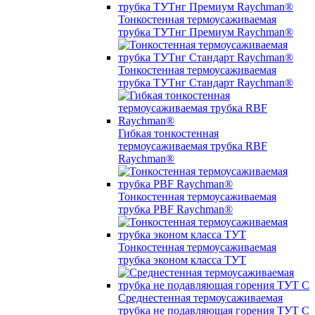
Тонкостенная термоусаживаемая
трубка ТУТнг Премиум Raychman®
Тонкостенная термоусаживаемая
трубка ТУТнг Стандарт Raychman®
Гибкая тонкостенная
термоусаживаемая трубка RBF
Raychman®
Тонкостенная термоусаживаемая
трубка PBF Raychman®
Тонкостенная термоусаживаемая
трубка эконом класса ТУТ
Среднестенная термоусаживаемая
трубка не подавляющая горения ТУТ С