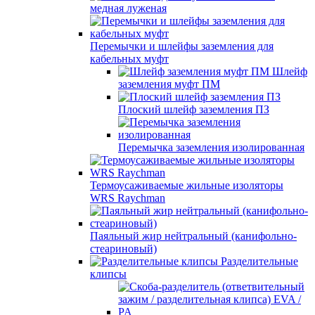
медная луженая
Перемычки и шлейфы заземления для
кабельных муфт
Шлейф
заземления муфт ПМ
Плоский шлейф заземления ПЗ
Перемычка заземления изолированная
Термоусаживаемые жильные изоляторы
WRS Raychman
Паяльный жир нейтральный (канифольно-
стеариновый)
Разделительные
клипсы