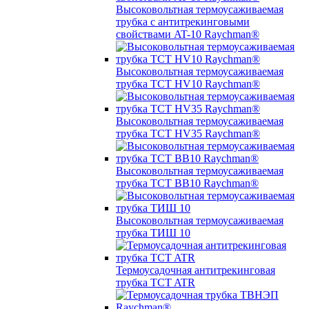
Высоковольтная термоусаживаемая
трубка с антитрекинговыми
свойствами AT-10 Raychman®
Высоковольтная термоусаживаемая
трубка TCT HV10 Raychman®
Высоковольтная термоусаживаемая
трубка TCT HV35 Raychman®
Высоковольтная термоусаживаемая
трубка TCT BB10 Raychman®
Высоковольтная термоусаживаемая
трубка ТИШ 10
Термоусадочная антитрекинговая
трубка TCT ATR