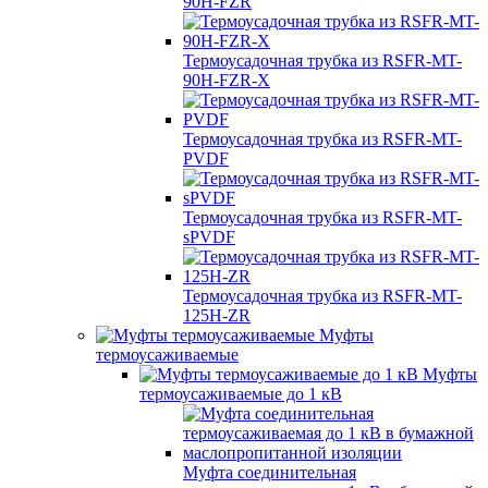
90H-FZR
Термоусадочная трубка из RSFR-MT-
90H-FZR-X
Термоусадочная трубка из RSFR-MT-
PVDF
Термоусадочная трубка из RSFR-MT-
sPVDF
Термоусадочная трубка из RSFR-MT-
125H-ZR
Муфты
термоусаживаемые
Муфты
термоусаживаемые до 1 кВ
Муфта соединительная