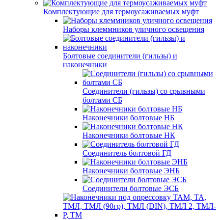
Комплектующие для термоусаживаемых муфт
Наборы клеммников уличного освещения
Болтовые соединители (гильзы) и
наконечники
Соединители (гильзы) со срывными
болтами СБ
Наконечники болтовые НБ
Наконечники болтовые НК
Соединитель болтовой ГД
Наконечники болтовые ЭНБ
Соединители болтовые ЭСБ