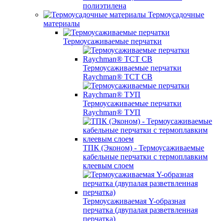
полиэтилена
Термоусадочные
материалы
Термоусаживаемые перчатки
Термоусаживаемые перчатки
Raychman® TCT CB
Термоусаживаемые перчатки
Raychman® ТУП
ТПК (Эконом) - Термоусаживаемые
кабельные перчатки с термоплавким
клеевым слоем
Термоусаживаемая Y-образная
перчатка (двупалая разветвленная
перчатка)