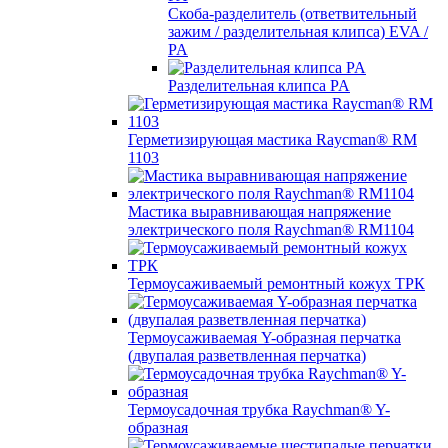
Скоба-разделитель (ответвительный
зажим / разделительная клипса) EVA /
PA
Разделительная клипса PA
Герметизирующая мастика Raycman® RM
1103
Мастика выравнивающая напряжение
электрического поля Raychman® RM1104
Термоусаживаемый ремонтный кожух ТРК
Термоусаживаемая Y-образная перчатка
(двупалая разветвленная перчатка)
Термоусадочная трубка Raychman® Y-
образная