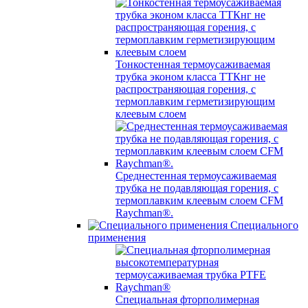
Тонкостенная термоусаживаемая
трубка эконом класса ТТКнг не
распространяющая горения, с
термоплавким герметизирующим
клеевым слоем
Среднестенная термоусаживаемая
трубка не подавляющая горения, с
термоплавким клеевым слоем CFM
Raychman®.
Специального
применения
Специальная фторполимерная