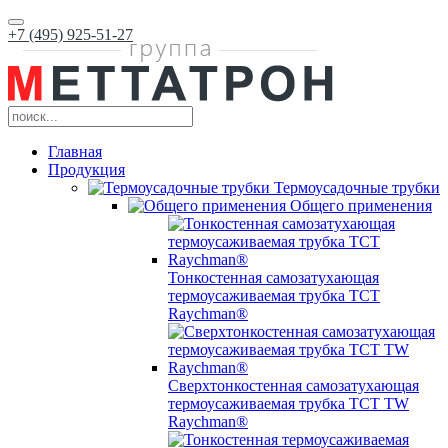
+7 (495) 925-51-27
Главная
Продукция
Термоусадочные трубки
Общего применения
Тонкостенная самозатухающая
термоусаживаемая трубка ТCT
Raychman®
Сверхтонкостенная самозатухающая
термоусаживаемая трубка ТCT TW
Raychman®