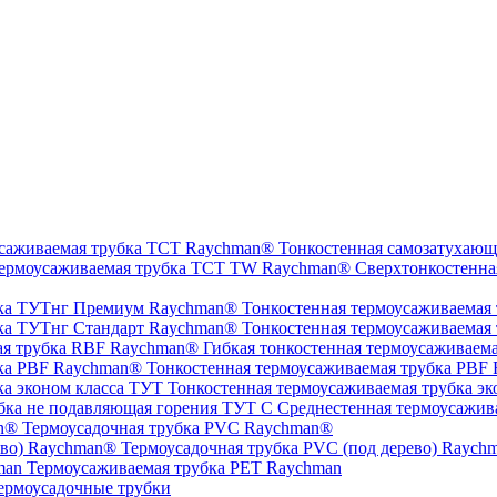
Тонкостенная самозатухающ
Сверхтонкостенна
Тонкостенная термоусаживаемая
Тонкостенная термоусаживаемая
Гибкая тонкостенная термоусаживаем
Тонкостенная термоусаживаемая трубка PBF
Тонкостенная термоусаживаемая трубка эк
Среднестенная термоусажив
Термоусадочная трубка PVC Raychman®
Термоусадочная трубка PVC (под дерево) Raych
Термоусаживаемая трубка PET Raychman
ермоусадочные трубки