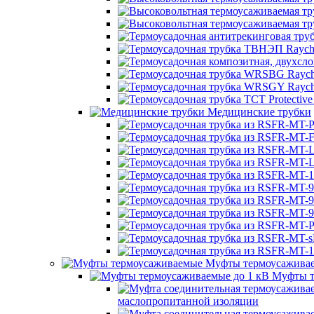
Медицинские трубки
Муфты термоусажива
Муфты т
маслопропитанной изоляции