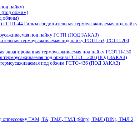
под пайку)
 (под обжим)
д обжим)
ГСПТ-44 Гильза соединительная термоусаживаемая под пайку
моусаживаемая под пайку ГСТП (ПОД ЗАКАЗ)
нительная термоусаживаемая под пайку ГСТП-63, ГСТП-200
ая экранированная термоусаживаемая под пайку ГСЭТП-150
ая термоусаживаемая под обжим ГСТО – 200 (ПОД ЗАКАЗ)
я термоусаживаемая под обжим ГСТО-436 (ПОД ЗАКАЗ)
 опрессовку ТАМ, ТА, ТМЛ, ТМЛ (90гр), ТМЛ (DIN), ТМЛ 2,