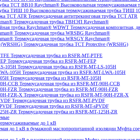
Высоковольтная термоусаживаемая 
Высоковольтная термоусаживаемая трубка ТИШ 1
Термоусадочная антитрекинговая трубка TCT ATR
Термоусадочная трубка ТВНЭП Raychman®
Термоусадочная композитная, 
Термоусадочная трубка WRSBG Raychman®
Термоусадочная трубка WRSGY Raychman®
Термоусадочная трубка TCT Protective (WRSHG)
Термоусадочная трубка из RSFR-MT-PTFE
Термоусадочная трубка из RSFR-MT-FEP
Термоусадочная трубка из RSFR-MT-LS-105H
Термоусадочная трубка из RSFR-MT-LWA-105H
Термоусадочная трубка из RSFR-MT-105H
Термоусадочная трубка из RSFR-MT-90H-CCB
Термоусадочная трубка из RSFR-MT-90H-FZR
Термоусадочная трубка из RSFR-MT-90H-FZR-X
Термоусадочная трубка из RSFR-MT-PVDF
Термоусадочная трубка из RSFR-MT-sPVDF
Термоусадочная трубка из RSFR-MT-125H-ZR
емые
ермоусаживаемые до 1 кВ
Муфта сое
Муфта соединительная те