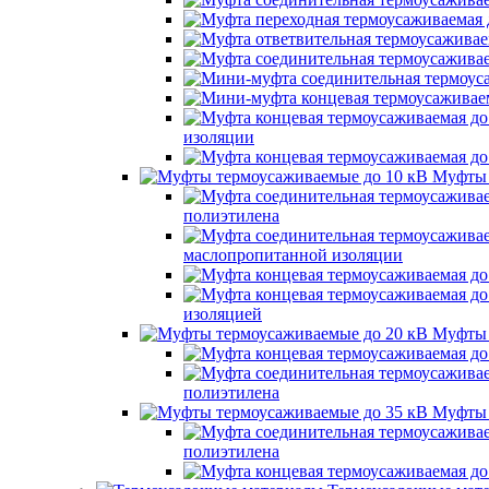
изоляции
Муфты 
полиэтилена
маслопропитанной изоляции
изоляцией
Муфты 
полиэтилена
Муфты 
полиэтилена