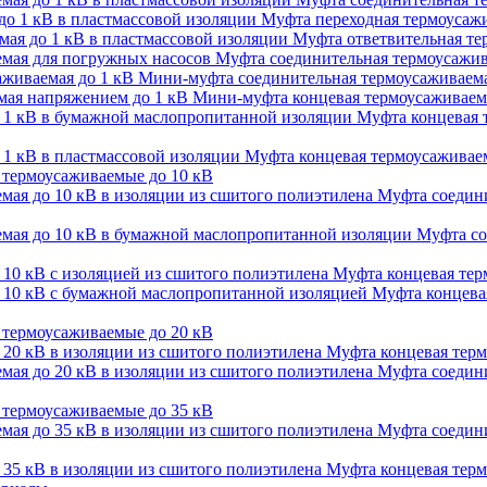
Муфта переходная термоусажи
Муфта ответвительная тер
Муфта соединительная термоусажив
Мини-муфта соединительная термоусаживаема
Мини-муфта концевая термоусаживаем
Муфта концевая 
Муфта концевая термоусаживаем
термоусаживаемые до 10 кВ
Муфта соедини
Муфта со
Муфта концевая терм
Муфта концевая
термоусаживаемые до 20 кВ
Муфта концевая терм
Муфта соедини
термоусаживаемые до 35 кВ
Муфта соедини
Муфта концевая терм