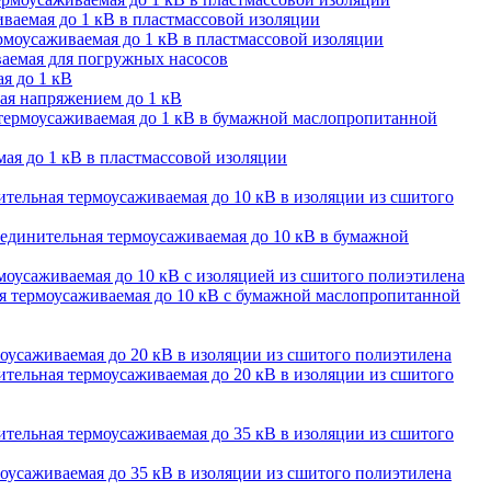
ваемая до 1 кВ в пластмассовой изоляции
моусаживаемая до 1 кВ в пластмассовой изоляции
аемая для погружных насосов
я до 1 кВ
ая напряжением до 1 кВ
термоусаживаемая до 1 кВ в бумажной маслопропитанной
ая до 1 кВ в пластмассовой изоляции
тельная термоусаживаемая до 10 кВ в изоляции из сшитого
единительная термоусаживаемая до 10 кВ в бумажной
оусаживаемая до 10 кВ с изоляцией из сшитого полиэтилена
 термоусаживаемая до 10 кВ с бумажной маслопропитанной
оусаживаемая до 20 кВ в изоляции из сшитого полиэтилена
тельная термоусаживаемая до 20 кВ в изоляции из сшитого
тельная термоусаживаемая до 35 кВ в изоляции из сшитого
оусаживаемая до 35 кВ в изоляции из сшитого полиэтилена