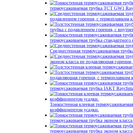
термоусаживаемая трубка TCT GW1 Ray
подавлением горения, с термоплавким
трубка c подавлением горения, с вну
термоусаживаемая трубка стандартного
Среднестенная термоусаживаемая трубк
эконом класса не подавляющая горения
подавляющая горения, с термоплавким
термоусаживаемая трубка IAKT Raychma
Тонкостенная клеевая термоусаживаем
коэффициентом усадки.
термоусаживаемая трубка эконом класс
термоусаживаемая трубка эконом класс