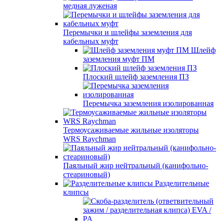
медная луженая
Перемычки и шлейфы заземления для
кабельных муфт
Шлейф
заземления муфт ПМ
Плоский шлейф заземления ПЗ
Перемычка заземления изолированная
Термоусаживаемые жильные изоляторы
WRS Raychman
Паяльный жир нейтральный (канифольно-
стеариновый)
Разделительные
клипсы