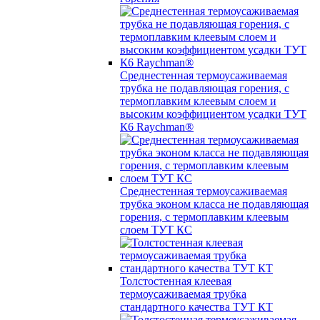
Среднестенная термоусаживаемая
трубка не подавляющая горения, с
термоплавким клеевым слоем и
высоким коэффициентом усадки ТУТ
К6 Raychman®
Среднестенная термоусаживаемая
трубка эконом класса не подавляющая
горения, с термоплавким клеевым
слоем ТУТ КС
Толстостенная клеевая
термоусаживаемая трубка
стандартного качества ТУТ КТ