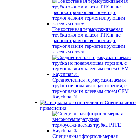
Тонкостенная термоусаживаемая
трубка эконом класса ТТКнг не
распространяющая горения, с
термоплавким герметизирующим
клеевым слоем
Среднестенная термоусаживаемая
трубка не подавляющая горения, с
термоплавким клеевым слоем CFM
Raychman®.
Специального
применения
Специальная фторполимерная