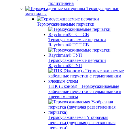
полиэтилена
Термоусадочные
материалы
Термоусаживаемые перчатки
Термоусаживаемые перчатки
Raychman® TCT CB
Термоусаживаемые перчатки
Raychman® ТУП
ТПК (Эконом) - Термоусаживаемые
кабельные перчатки с термоплавким
клеевым слоем
Термоусаживаемая Y-образная
перчатка (двупалая разветвленная
перчатка)