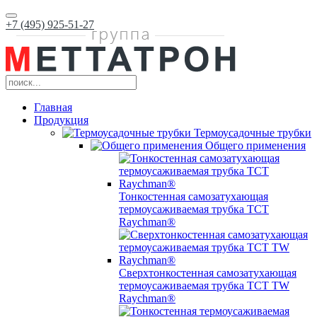
+7 (495) 925-51-27
Главная
Продукция
Термоусадочные трубки
Общего применения
Тонкостенная самозатухающая
термоусаживаемая трубка ТCT
Raychman®
Сверхтонкостенная самозатухающая
термоусаживаемая трубка ТCT TW
Raychman®