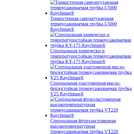
Тонкостенная самозатухающая
термоусаживаемая трубка I-5000
Raychman®
Специальная химически и
температуростойкая термоусаживаемая
трубка KY-175 Raychman®
Специальная эластомерная масло-
бензостойкая термоусаживаемая трубка
V25 Raychman®
Специальная фторэластомерная
высокотемпературная
термоусаживаемая трубка VT220