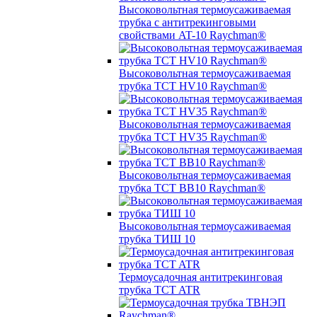
Высоковольтная термоусаживаемая
трубка с антитрекинговыми
свойствами AT-10 Raychman®
Высоковольтная термоусаживаемая
трубка TCT HV10 Raychman®
Высоковольтная термоусаживаемая
трубка TCT HV35 Raychman®
Высоковольтная термоусаживаемая
трубка TCT BB10 Raychman®
Высоковольтная термоусаживаемая
трубка ТИШ 10
Термоусадочная антитрекинговая
трубка TCT ATR