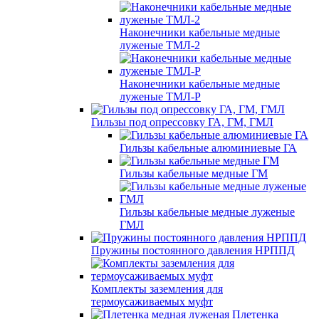
Наконечники кабельные медные
луженые ТМЛ-2
Наконечники кабельные медные
луженые ТМЛ-Р
Гильзы под опрессовку ГА, ГМ, ГМЛ
Гильзы кабельные алюминиевые ГА
Гильзы кабельные медные ГМ
Гильзы кабельные медные луженые
ГМЛ
Пружины постоянного давления НРППД
Комплекты заземления для
термоусаживаемых муфт
Плетенка