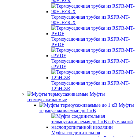
90H-FZR
Термоусадочная трубка из RSFR-MT-
90H-FZR-X
Термоусадочная трубка из RSFR-MT-
PVDF
Термоусадочная трубка из RSFR-MT-
sPVDF
Термоусадочная трубка из RSFR-MT-
125H-ZR
Муфты
термоусаживаемые
Муфты
термоусаживаемые до 1 кВ
Муфта соединительная