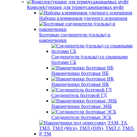
Комплектующие для термоусаживаемых муфт
Наборы клеммников уличного освещения
Болтовые соединители (гильзы) и
наконечники
Соединители (гильзы) со срывными
болтами СБ
Наконечники болтовые НБ
Наконечники болтовые НК
Соединитель болтовой ГД
Наконечники болтовые ЭНБ
Соединители болтовые ЭСБ