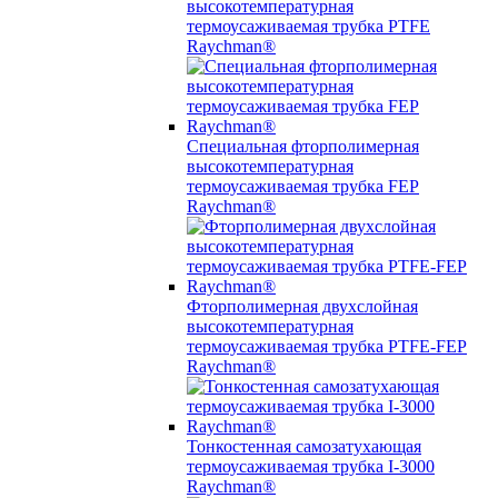
высокотемпературная
термоусаживаемая трубка PTFE
Raychman®
Специальная фторполимерная
высокотемпературная
термоусаживаемая трубка FEP
Raychman®
Фторполимерная двухслойная
высокотемпературная
термоусаживаемая трубка PTFE-FEP
Raychman®
Тонкостенная самозатухающая
термоусаживаемая трубка I-3000
Raychman®