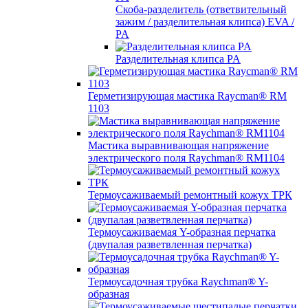
Скоба-разделитель (ответвительный
зажим / разделительная клипса) EVA /
PA
Разделительная клипса PA
Герметизирующая мастика Raycman® RM
1103
Мастика выравнивающая напряжение
электрического поля Raychman® RM1104
Термоусаживаемый ремонтный кожух ТРК
Термоусаживаемая Y-образная перчатка
(двупалая разветвленная перчатка)
Термоусадочная трубка Raychman® Y-
образная