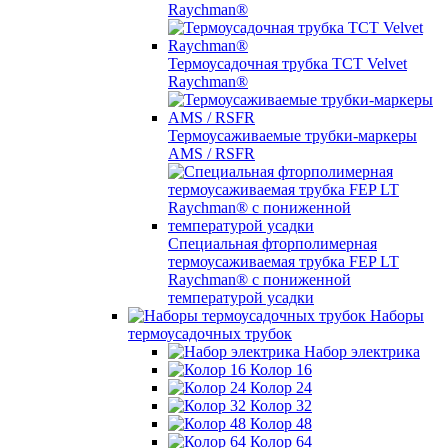
Raychman®
Термоусадочная трубка TCT Velvet
Raychman®
Термоусаживаемые трубки-маркеры
AMS / RSFR
Специальная фторполимерная
термоусаживаемая трубка FEP LT
Raychman® с пониженной
температурой усадки
Наборы
термоусадочных трубок
Набор электрика
Колор 16
Колор 24
Колор 32
Колор 48
Колор 64