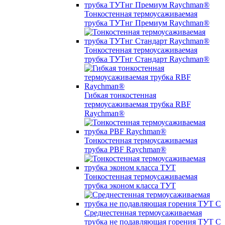
Тонкостенная термоусаживаемая
трубка ТУТнг Премиум Raychman®
Тонкостенная термоусаживаемая
трубка ТУТнг Стандарт Raychman®
Гибкая тонкостенная
термоусаживаемая трубка RBF
Raychman®
Тонкостенная термоусаживаемая
трубка PBF Raychman®
Тонкостенная термоусаживаемая
трубка эконом класса ТУТ
Среднестенная термоусаживаемая
трубка не подавляющая горения ТУТ С