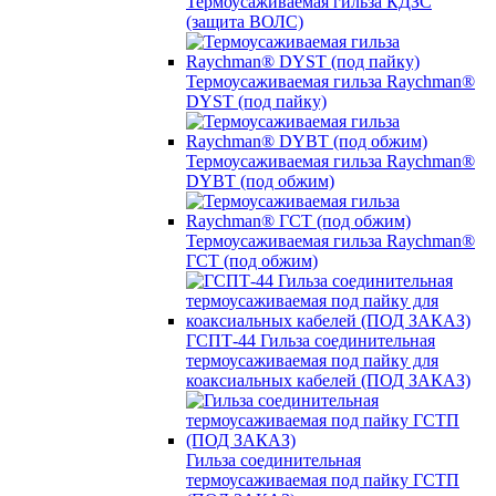
Термоусаживаемая гильза КДЗС
(защита ВОЛС)
Термоусаживаемая гильза Raychman®
DYST (под пайку)
Термоусаживаемая гильза Raychman®
DYBT (под обжим)
Термоусаживаемая гильза Raychman®
ГСТ (под обжим)
ГСПТ-44 Гильза соединительная
термоусаживаемая под пайку для
коаксиальных кабелей (ПОД ЗАКАЗ)
Гильза соединительная
термоусаживаемая под пайку ГСТП