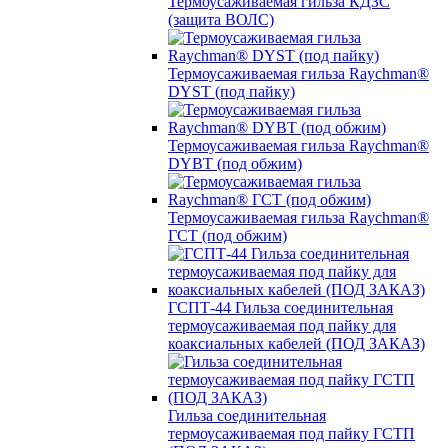
Термоусаживаемая гильза КДЗС
(защита ВОЛС)
Термоусаживаемая гильза Raychman®
DYST (под пайку)
Термоусаживаемая гильза Raychman®
DYBT (под обжим)
Термоусаживаемая гильза Raychman®
ГСТ (под обжим)
ГСПТ-44 Гильза соединительная
термоусаживаемая под пайку для
коаксиальных кабелей (ПОД ЗАКАЗ)
Гильза соединительная
термоусаживаемая под пайку ГСТП