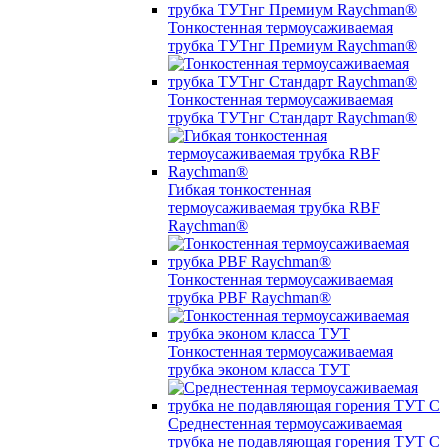
Тонкостенная термоусаживаемая
трубка ТУТнг Премиум Raychman®
Тонкостенная термоусаживаемая
трубка ТУТнг Стандарт Raychman®
Гибкая тонкостенная
термоусаживаемая трубка RBF
Raychman®
Тонкостенная термоусаживаемая
трубка PBF Raychman®
Тонкостенная термоусаживаемая
трубка эконом класса ТУТ
Среднестенная термоусаживаемая
трубка не подавляющая горения ТУТ С