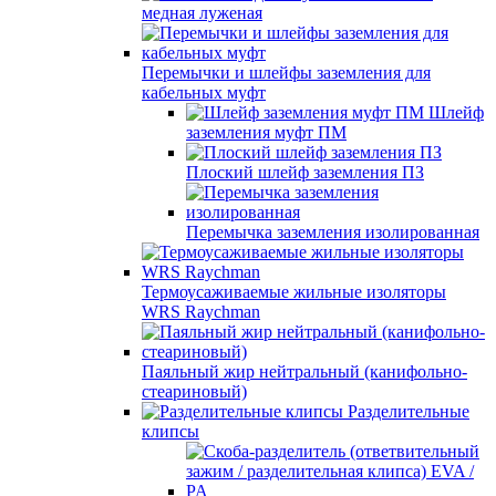
медная луженая
Перемычки и шлейфы заземления для
кабельных муфт
Шлейф
заземления муфт ПМ
Плоский шлейф заземления ПЗ
Перемычка заземления изолированная
Термоусаживаемые жильные изоляторы
WRS Raychman
Паяльный жир нейтральный (канифольно-
стеариновый)
Разделительные
клипсы