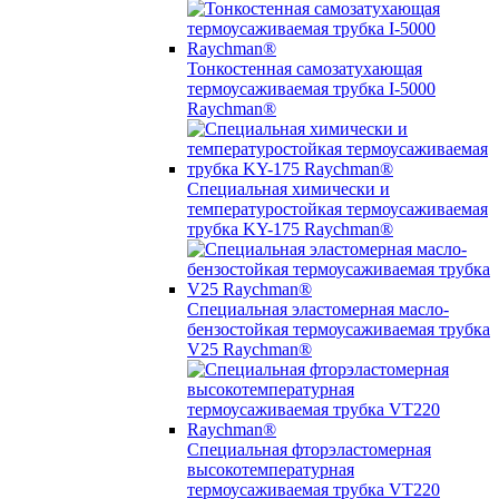
Тонкостенная самозатухающая
термоусаживаемая трубка I-5000
Raychman®
Специальная химически и
температуростойкая термоусаживаемая
трубка KY-175 Raychman®
Специальная эластомерная масло-
бензостойкая термоусаживаемая трубка
V25 Raychman®
Специальная фторэластомерная
высокотемпературная
термоусаживаемая трубка VT220