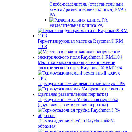
Скоба-разделитель (ответвительный
зажим / разделительная клипса) EVA /
PA
Разделительная клипса PA
Герметизирующая мастика Raycman® RM
1103
Мастика выравнивающая напряжение
электрического поля Raychman® RM1104
Термоусаживаемый ремонтный кожух ТРК
Термоусаживаемая Y-образная перчатка
(двупалая разветвленная перчатка)
Термоусадочная трубка Raychman® Y-
образная