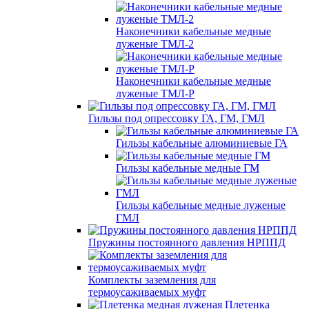
Наконечники кабельные медные
луженые ТМЛ-2
Наконечники кабельные медные
луженые ТМЛ-Р
Гильзы под опрессовку ГА, ГМ, ГМЛ
Гильзы кабельные алюминиевые ГА
Гильзы кабельные медные ГМ
Гильзы кабельные медные луженые
ГМЛ
Пружины постоянного давления НРППД
Комплекты заземления для
термоусаживаемых муфт
Плетенка