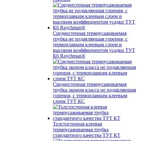
Среднестенная термоусаживаемая
трубка не подавляющая горения, с
термоплавким клеевым слоем и
высоким коэффициентом усадки ТУТ
К6 Raychman®
Среднестенная термоусаживаемая
трубка эконом класса не подавляющая
горения, с термоплавким клеевым
слоем ТУТ КС
Толстостенная клеевая
термоусаживаемая трубка
стандартного качества ТУТ КТ