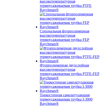
высокотемпературная
термоусаживаемая трубка PTFE
Raychman®
Специальная фторполимерная
высокотемпературная
термоусаживаемая трубка FEP
Raychman®
Фторполимерная двухслойная
высокотемпературная
термоусаживаемая трубка PTFE-FEP
Raychman®
Тонкостенная самозатухающая
термоусаживаемая трубка I-3000
Raychman®