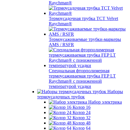
Raychman®
Термоусадочная трубка TCT Velvet
Raychman®
Термоусаживаемые трубки-маркеры
AMS / RSFR
Специальная фторполимерная
термоусаживаемая трубка FEP LT
Raychman® с пониженной
температурой усадки
Наборы
термоусадочных трубок
Набор электрика
Колор 16
Колор 24
Колор 32
Колор 48
Колор 64