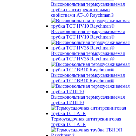
Высоковольтная термоусаживаемая
трубка с антитрекинговыми
свойствами AT-10 Raychman®
Высоковольтная термоусаживаемая
трубка TCT HV10 Raychman®
Высоковольтная термоусаживаемая
трубка TCT HV35 Raychman®
Высоковольтная термоусаживаемая
трубка TCT BB10 Raychman®
Высоковольтная термоусаживаемая
трубка ТИШ 10
Термоусадочная антитрекинговая
трубка TCT ATR