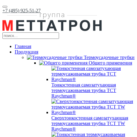
+7 (495) 925-51-27
Главная
Продукция
Термоусадочные трубки
Общего применения
Тонкостенная самозатухающая
термоусаживаемая трубка ТCT
Raychman®
Сверхтонкостенная самозатухающая
термоусаживаемая трубка ТCT TW
Raychman®