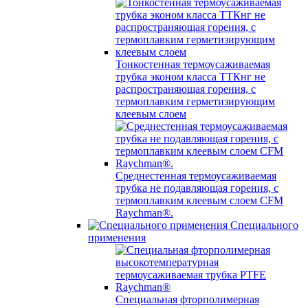
Тонкостенная термоусаживаемая
трубка эконом класса ТТКнг не
распространяющая горения, с
термоплавким герметизирующим
клеевым слоем
Среднестенная термоусаживаемая
трубка не подавляющая горения, с
термоплавким клеевым слоем CFM
Raychman®.
Специального
применения
Специальная фторполимерная