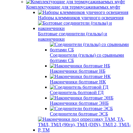
Комплектующие для термоусаживаемых муфт
Наборы клеммников уличного освещения
Болтовые соединители (гильзы) и
наконечники
Соединители (гильзы) со срывными
болтами СБ
Наконечники болтовые НБ
Наконечники болтовые НК
Соединитель болтовой ГД
Наконечники болтовые ЭНБ
Соединители болтовые ЭСБ