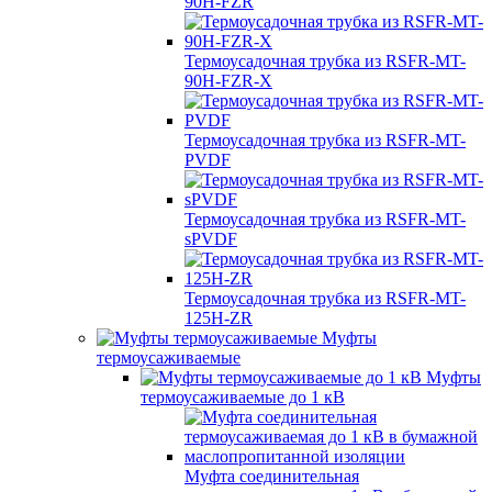
90H-FZR
Термоусадочная трубка из RSFR-MT-
90H-FZR-X
Термоусадочная трубка из RSFR-MT-
PVDF
Термоусадочная трубка из RSFR-MT-
sPVDF
Термоусадочная трубка из RSFR-MT-
125H-ZR
Муфты
термоусаживаемые
Муфты
термоусаживаемые до 1 кВ
Муфта соединительная