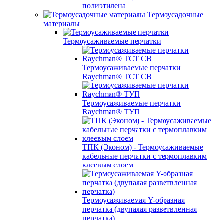
полиэтилена
Термоусадочные
материалы
Термоусаживаемые перчатки
Термоусаживаемые перчатки
Raychman® TCT CB
Термоусаживаемые перчатки
Raychman® ТУП
ТПК (Эконом) - Термоусаживаемые
кабельные перчатки с термоплавким
клеевым слоем
Термоусаживаемая Y-образная
перчатка (двупалая разветвленная
перчатка)