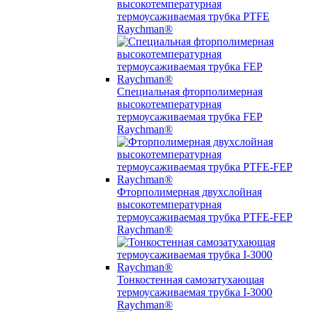
высокотемпературная
термоусаживаемая трубка PTFE
Raychman®
Специальная фторполимерная
высокотемпературная
термоусаживаемая трубка FEP
Raychman®
Фторполимерная двухслойная
высокотемпературная
термоусаживаемая трубка PTFE-FEP
Raychman®
Тонкостенная самозатухающая
термоусаживаемая трубка I-3000
Raychman®