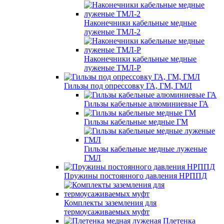
Наконечники кабельные медные
луженые ТМЛ-2
Наконечники кабельные медные
луженые ТМЛ-Р
Гильзы под опрессовку ГА, ГМ, ГМЛ
Гильзы кабельные алюминиевые ГА
Гильзы кабельные медные ГМ
Гильзы кабельные медные луженые
ГМЛ
Пружины постоянного давления НРППД
Комплекты заземления для
термоусаживаемых муфт
Плетенка