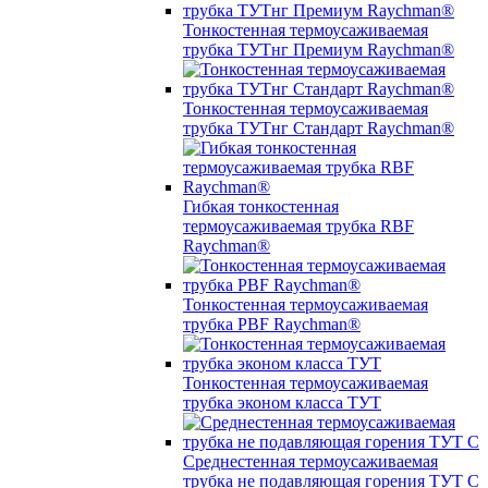
Тонкостенная термоусаживаемая
трубка ТУТнг Премиум Raychman®
Тонкостенная термоусаживаемая
трубка ТУТнг Стандарт Raychman®
Гибкая тонкостенная
термоусаживаемая трубка RBF
Raychman®
Тонкостенная термоусаживаемая
трубка PBF Raychman®
Тонкостенная термоусаживаемая
трубка эконом класса ТУТ
Среднестенная термоусаживаемая
трубка не подавляющая горения ТУТ С