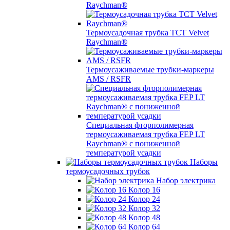
Raychman®
Термоусадочная трубка TCT Velvet
Raychman®
Термоусаживаемые трубки-маркеры
AMS / RSFR
Специальная фторполимерная
термоусаживаемая трубка FEP LT
Raychman® с пониженной
температурой усадки
Наборы
термоусадочных трубок
Набор электрика
Колор 16
Колор 24
Колор 32
Колор 48
Колор 64