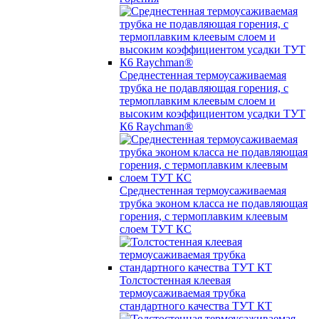
Среднестенная термоусаживаемая
трубка не подавляющая горения, с
термоплавким клеевым слоем и
высоким коэффициентом усадки ТУТ
К6 Raychman®
Среднестенная термоусаживаемая
трубка эконом класса не подавляющая
горения, с термоплавким клеевым
слоем ТУТ КС
Толстостенная клеевая
термоусаживаемая трубка
стандартного качества ТУТ КТ