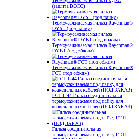
Термоусаживаемая гильза КДЗС
(защита ВОЛС)
Термоусаживаемая гильза Raychman®
DYST (под пайку)
Термоусаживаемая гильза Raychman®
DYBT (под обжим)
Термоусаживаемая гильза Raychman®
ГСТ (под обжим)
ГСПТ-44 Гильза соединительная
термоусаживаемая под пайку для
коаксиальных кабелей (ПОД ЗАКАЗ)
Гильза соединительная
термоусаживаемая под пайку ГСТП