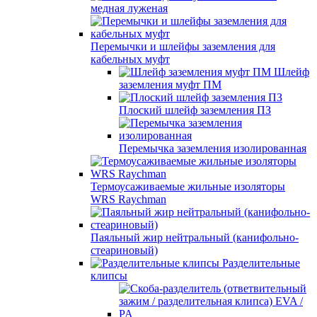
медная луженая
Перемычки и шлейфы заземления для
кабельных муфт
Шлейф
заземления муфт ПМ
Плоский шлейф заземления ПЗ
Перемычка заземления изолированная
Термоусаживаемые жильные изоляторы
WRS Raychman
Паяльный жир нейтральный (канифольно-
стеариновый)
Разделительные
клипсы