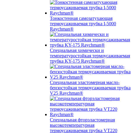
Тонкостенная самозатухающая
термоусаживаемая трубка I-5000
Raychman®
Специальная химически и
температуростойкая термоусаживаемая
трубка KY-175 Raychman®
Специальная эластомерная масло-
бензостойкая термоусаживаемая трубка
V25 Raychman®
Специальная фторэластомерная
высокотемпературная
термоусаживаемая трубка VT220