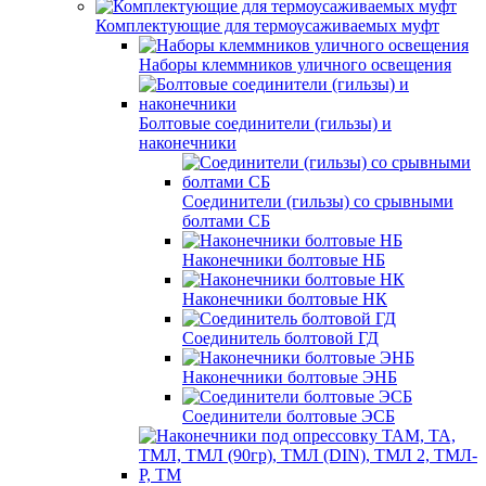
Комплектующие для термоусаживаемых муфт
Наборы клеммников уличного освещения
Болтовые соединители (гильзы) и
наконечники
Соединители (гильзы) со срывными
болтами СБ
Наконечники болтовые НБ
Наконечники болтовые НК
Соединитель болтовой ГД
Наконечники болтовые ЭНБ
Соединители болтовые ЭСБ