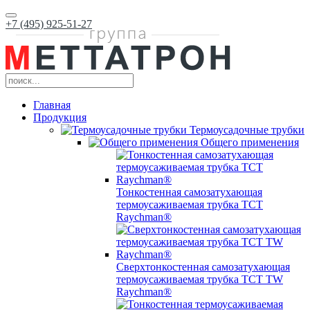
+7 (495) 925-51-27
Главная
Продукция
Термоусадочные трубки
Общего применения
Тонкостенная самозатухающая
термоусаживаемая трубка ТCT
Raychman®
Сверхтонкостенная самозатухающая
термоусаживаемая трубка ТCT TW
Raychman®