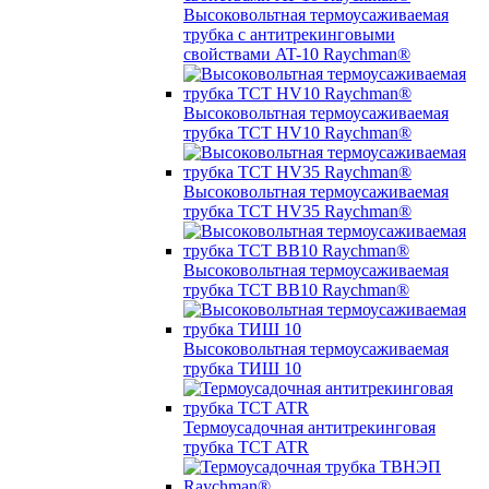
Высоковольтная термоусаживаемая
трубка с антитрекинговыми
свойствами AT-10 Raychman®
Высоковольтная термоусаживаемая
трубка TCT HV10 Raychman®
Высоковольтная термоусаживаемая
трубка TCT HV35 Raychman®
Высоковольтная термоусаживаемая
трубка TCT BB10 Raychman®
Высоковольтная термоусаживаемая
трубка ТИШ 10
Термоусадочная антитрекинговая
трубка TCT ATR