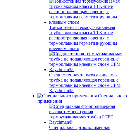
Тонкостенная термоусаживаемая
трубка эконом класса ТТКнг не
распространяющая горения, с
термоплавким герметизирующим
клеевым слоем
Среднестенная термоусаживаемая
трубка не подавляющая горения, с
термоплавким клеевым слоем CFM
Raychman®.
Специального
применения
Специальная фторполимерная