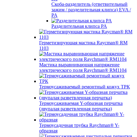
Скоба-разделитель (ответвительный
зажим / разделительная клипса) EVA /
PA
Разделительная клипса PA
Герметизирующая мастика Raycman® RM
1103
Мастика выравнивающая напряжение
электрического поля Raychman® RM1104
Термоусаживаемый ремонтный кожух ТРК
Термоусаживаемая Y-образная перчатка
(двупалая разветвленная перчатка)
Термоусадочная трубка Raychman® Y-
образная