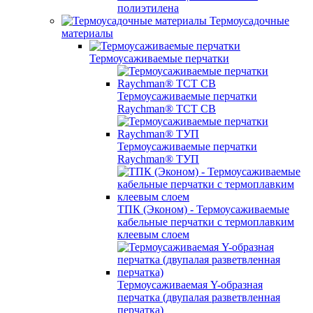
полиэтилена
Термоусадочные
материалы
Термоусаживаемые перчатки
Термоусаживаемые перчатки
Raychman® TCT CB
Термоусаживаемые перчатки
Raychman® ТУП
ТПК (Эконом) - Термоусаживаемые
кабельные перчатки с термоплавким
клеевым слоем
Термоусаживаемая Y-образная
перчатка (двупалая разветвленная
перчатка)