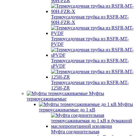
90H-FZR
Термоусадочная трубка из RSFR-MT-
90H-FZR-X
Термоусадочная трубка из RSFR-MT-
PVDF
Термоусадочная трубка из RSFR-MT-
sPVDF
Термоусадочная трубка из RSFR-MT-
125H-ZR
Муфты
термоусаживаемые
Муфты
термоусаживаемые до 1 кВ
Муфта соединительная