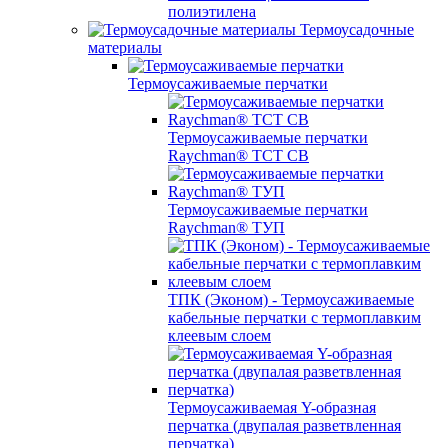
полиэтилена
Термоусадочные
материалы
Термоусаживаемые перчатки
Термоусаживаемые перчатки
Raychman® TCT CB
Термоусаживаемые перчатки
Raychman® ТУП
ТПК (Эконом) - Термоусаживаемые
кабельные перчатки с термоплавким
клеевым слоем
Термоусаживаемая Y-образная
перчатка (двупалая разветвленная
перчатка)