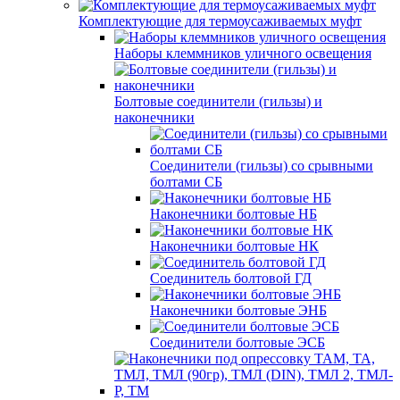
Комплектующие для термоусаживаемых муфт
Наборы клеммников уличного освещения
Болтовые соединители (гильзы) и
наконечники
Соединители (гильзы) со срывными
болтами СБ
Наконечники болтовые НБ
Наконечники болтовые НК
Соединитель болтовой ГД
Наконечники болтовые ЭНБ
Соединители болтовые ЭСБ