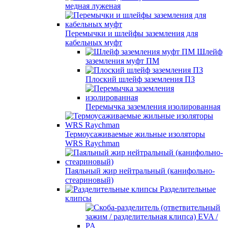
медная луженая
Перемычки и шлейфы заземления для
кабельных муфт
Шлейф
заземления муфт ПМ
Плоский шлейф заземления ПЗ
Перемычка заземления изолированная
Термоусаживаемые жильные изоляторы
WRS Raychman
Паяльный жир нейтральный (канифольно-
стеариновый)
Разделительные
клипсы