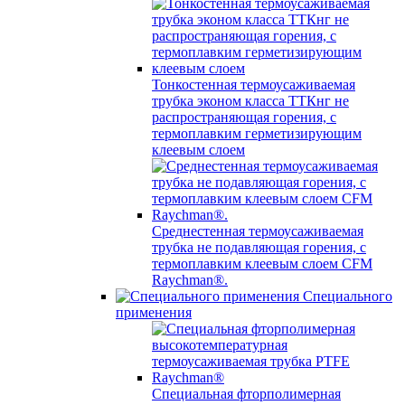
Тонкостенная термоусаживаемая
трубка эконом класса ТТКнг не
распространяющая горения, с
термоплавким герметизирующим
клеевым слоем
Среднестенная термоусаживаемая
трубка не подавляющая горения, с
термоплавким клеевым слоем CFM
Raychman®.
Специального
применения
Специальная фторполимерная