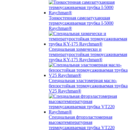
Тонкостенная самозатухающая
термоусаживаемая трубка I-5000
Raychman®
Специальная химически и
температуростойкая термоусаживаемая
трубка KY-175 Raychman®
Специальная эластомерная масло-
бензостойкая термоусаживаемая трубка
V25 Raychman®
Специальная фторэластомерная
высокотемпературная
термоусаживаемая трубка VT220