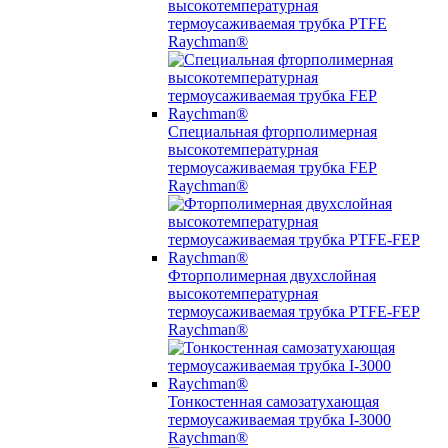
высокотемпературная
термоусаживаемая трубка PTFE
Raychman®
Специальная фторполимерная
высокотемпературная
термоусаживаемая трубка FEP
Raychman®
Фторполимерная двухслойная
высокотемпературная
термоусаживаемая трубка PTFE-FEP
Raychman®
Тонкостенная самозатухающая
термоусаживаемая трубка I-3000
Raychman®