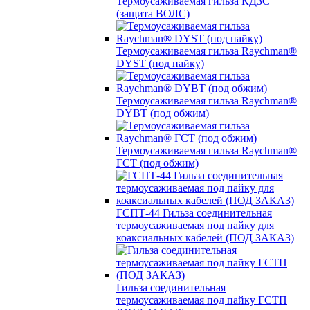
Термоусаживаемая гильза КДЗС
(защита ВОЛС)
Термоусаживаемая гильза Raychman®
DYST (под пайку)
Термоусаживаемая гильза Raychman®
DYBT (под обжим)
Термоусаживаемая гильза Raychman®
ГСТ (под обжим)
ГСПТ-44 Гильза соединительная
термоусаживаемая под пайку для
коаксиальных кабелей (ПОД ЗАКАЗ)
Гильза соединительная
термоусаживаемая под пайку ГСТП