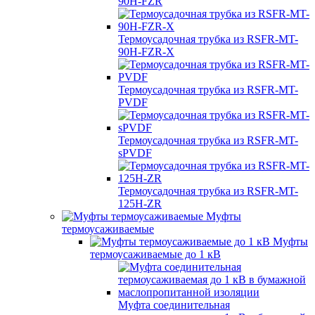
90H-FZR
Термоусадочная трубка из RSFR-MT-
90H-FZR-X
Термоусадочная трубка из RSFR-MT-
PVDF
Термоусадочная трубка из RSFR-MT-
sPVDF
Термоусадочная трубка из RSFR-MT-
125H-ZR
Муфты
термоусаживаемые
Муфты
термоусаживаемые до 1 кВ
Муфта соединительная