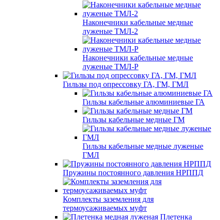
Наконечники кабельные медные
луженые ТМЛ-2
Наконечники кабельные медные
луженые ТМЛ-Р
Гильзы под опрессовку ГА, ГМ, ГМЛ
Гильзы кабельные алюминиевые ГА
Гильзы кабельные медные ГМ
Гильзы кабельные медные луженые
ГМЛ
Пружины постоянного давления НРППД
Комплекты заземления для
термоусаживаемых муфт
Плетенка