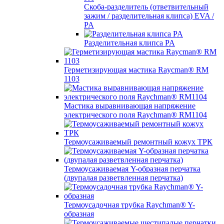
Скоба-разделитель (ответвительный
зажим / разделительная клипса) EVA /
PA
Разделительная клипса PA
Герметизирующая мастика Raycman® RM
1103
Мастика выравнивающая напряжение
электрического поля Raychman® RM1104
Термоусаживаемый ремонтный кожух ТРК
Термоусаживаемая Y-образная перчатка
(двупалая разветвленная перчатка)
Термоусадочная трубка Raychman® Y-
образная