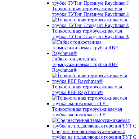
Тонкостенная термоусаживаемая
трубка ТУТнг Премиум Raychman®
Тонкостенная термоусаживаемая
трубка ТУТнг Стандарт Raychman®
Гибкая тонкостенная
термоусаживаемая трубка RBF
Raychman®
Тонкостенная термоусаживаемая
трубка PBF Raychman®
Тонкостенная термоусаживаемая
трубка эконом класса ТУТ
Среднестенная термоусаживаемая
трубка не подавляющая горения ТУТ С