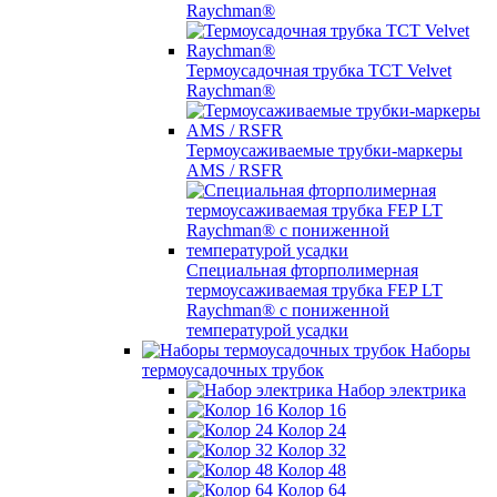
Raychman®
Термоусадочная трубка TCT Velvet
Raychman®
Термоусаживаемые трубки-маркеры
AMS / RSFR
Специальная фторполимерная
термоусаживаемая трубка FEP LT
Raychman® с пониженной
температурой усадки
Наборы
термоусадочных трубок
Набор электрика
Колор 16
Колор 24
Колор 32
Колор 48
Колор 64