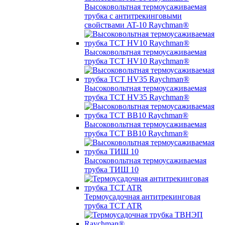
Высоковольтная термоусаживаемая
трубка с антитрекинговыми
свойствами AT-10 Raychman®
Высоковольтная термоусаживаемая
трубка TCT HV10 Raychman®
Высоковольтная термоусаживаемая
трубка TCT HV35 Raychman®
Высоковольтная термоусаживаемая
трубка TCT BB10 Raychman®
Высоковольтная термоусаживаемая
трубка ТИШ 10
Термоусадочная антитрекинговая
трубка TCT ATR