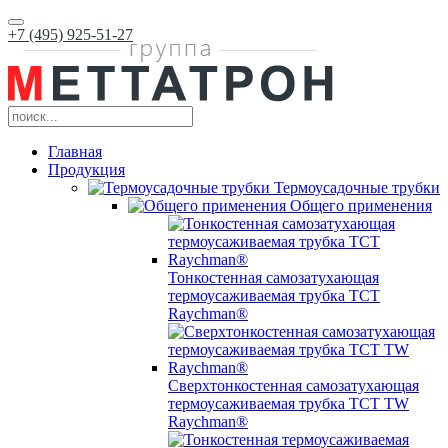
+7 (495) 925-51-27
Главная
Продукция
Термоусадочные трубки
Общего применения
Тонкостенная самозатухающая
термоусаживаемая трубка ТCT
Raychman®
Сверхтонкостенная самозатухающая
термоусаживаемая трубка ТCT TW
Raychman®