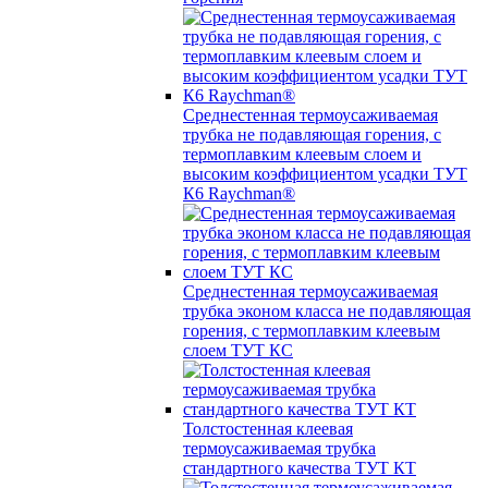
Среднестенная термоусаживаемая
трубка не подавляющая горения, с
термоплавким клеевым слоем и
высоким коэффициентом усадки ТУТ
К6 Raychman®
Среднестенная термоусаживаемая
трубка эконом класса не подавляющая
горения, с термоплавким клеевым
слоем ТУТ КС
Толстостенная клеевая
термоусаживаемая трубка
стандартного качества ТУТ КТ