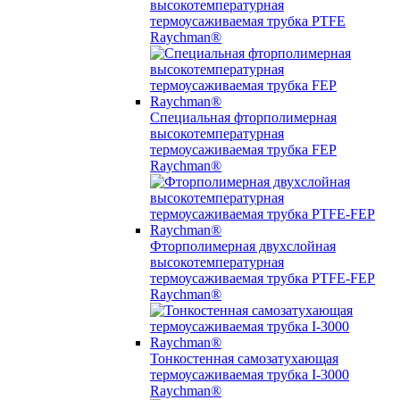
высокотемпературная
термоусаживаемая трубка PTFE
Raychman®
Специальная фторполимерная
высокотемпературная
термоусаживаемая трубка FEP
Raychman®
Фторполимерная двухслойная
высокотемпературная
термоусаживаемая трубка PTFE-FEP
Raychman®
Тонкостенная самозатухающая
термоусаживаемая трубка I-3000
Raychman®