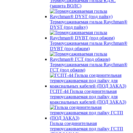
Термоусаживаемая гильза КДЗС
(защита ВОЛС)
Термоусаживаемая гильза Raychman®
DYST (под пайку)
Термоусаживаемая гильза Raychman®
DYBT (под обжим)
Термоусаживаемая гильза Raychman®
ГСТ (под обжим)
ГСПТ-44 Гильза соединительная
термоусаживаемая под пайку для
коаксиальных кабелей (ПОД ЗАКАЗ)
Гильза соединительная
термоусаживаемая под пайку ГСТП