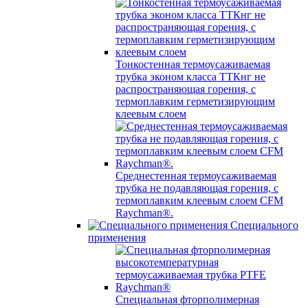
Тонкостенная термоусаживаемая
трубка эконом класса ТТКнг не
распространяющая горения, с
термоплавким герметизирующим
клеевым слоем
Среднестенная термоусаживаемая
трубка не подавляющая горения, с
термоплавким клеевым слоем CFM
Raychman®.
Специального
применения
Специальная фторполимерная