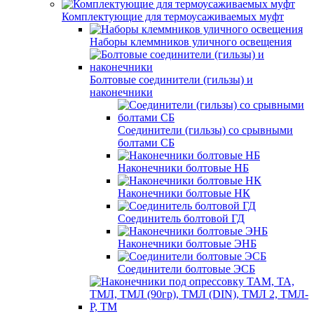
Комплектующие для термоусаживаемых муфт
Наборы клеммников уличного освещения
Болтовые соединители (гильзы) и
наконечники
Соединители (гильзы) со срывными
болтами СБ
Наконечники болтовые НБ
Наконечники болтовые НК
Соединитель болтовой ГД
Наконечники болтовые ЭНБ
Соединители болтовые ЭСБ