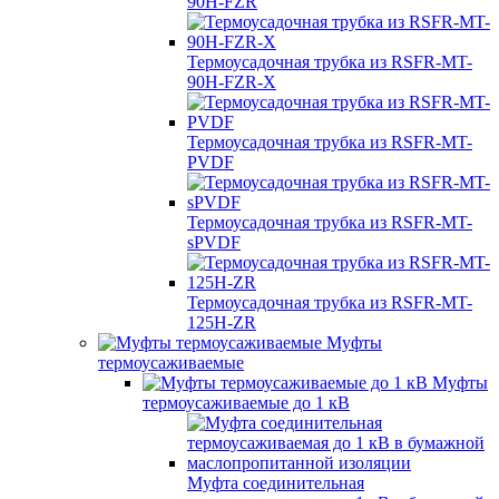
90H-FZR
Термоусадочная трубка из RSFR-MT-
90H-FZR-X
Термоусадочная трубка из RSFR-MT-
PVDF
Термоусадочная трубка из RSFR-MT-
sPVDF
Термоусадочная трубка из RSFR-MT-
125H-ZR
Муфты
термоусаживаемые
Муфты
термоусаживаемые до 1 кВ
Муфта соединительная