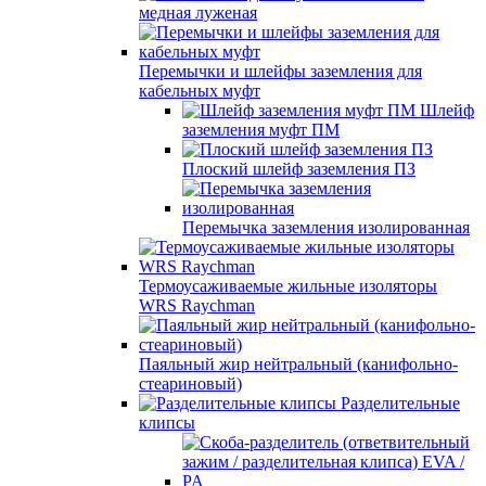
медная луженая
Перемычки и шлейфы заземления для
кабельных муфт
Шлейф
заземления муфт ПМ
Плоский шлейф заземления ПЗ
Перемычка заземления изолированная
Термоусаживаемые жильные изоляторы
WRS Raychman
Паяльный жир нейтральный (канифольно-
стеариновый)
Разделительные
клипсы