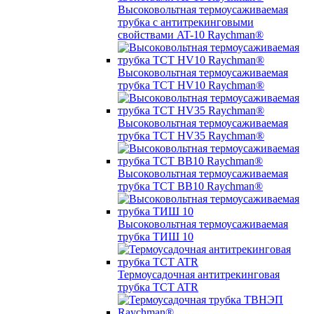
Высоковольтная термоусаживаемая
трубка с антитрекинговыми
свойствами AT-10 Raychman®
Высоковольтная термоусаживаемая
трубка TCT HV10 Raychman®
Высоковольтная термоусаживаемая
трубка TCT HV35 Raychman®
Высоковольтная термоусаживаемая
трубка TCT BB10 Raychman®
Высоковольтная термоусаживаемая
трубка ТИШ 10
Термоусадочная антитрекинговая
трубка TCT ATR