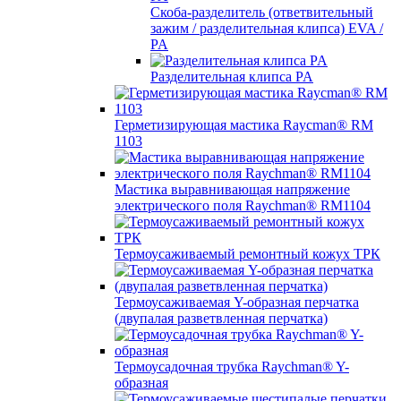
Скоба-разделитель (ответвительный
зажим / разделительная клипса) EVA /
PA
Разделительная клипса PA
Герметизирующая мастика Raycman® RM
1103
Мастика выравнивающая напряжение
электрического поля Raychman® RM1104
Термоусаживаемый ремонтный кожух ТРК
Термоусаживаемая Y-образная перчатка
(двупалая разветвленная перчатка)
Термоусадочная трубка Raychman® Y-
образная