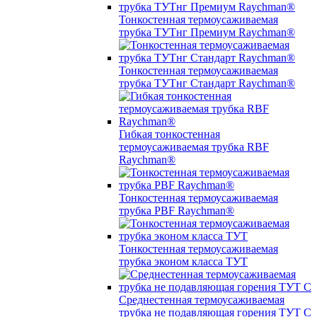
Тонкостенная термоусаживаемая
трубка ТУТнг Премиум Raychman®
Тонкостенная термоусаживаемая
трубка ТУТнг Стандарт Raychman®
Гибкая тонкостенная
термоусаживаемая трубка RBF
Raychman®
Тонкостенная термоусаживаемая
трубка PBF Raychman®
Тонкостенная термоусаживаемая
трубка эконом класса ТУТ
Среднестенная термоусаживаемая
трубка не подавляющая горения ТУТ С