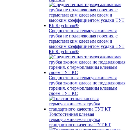
Среднестенная термоусаживаемая
трубка не подавляющая горения, с
термоплавким клеевым слоем и
высоким коэффициентом усадки ТУТ
К6 Raychman®
Среднестенная термоусаживаемая
трубка эконом класса не подавляющая
горения, с термоплавким клеевым
слоем ТУТ КС
Толстостенная клеевая
термоусаживаемая трубка
стандартного качества ТУТ КТ