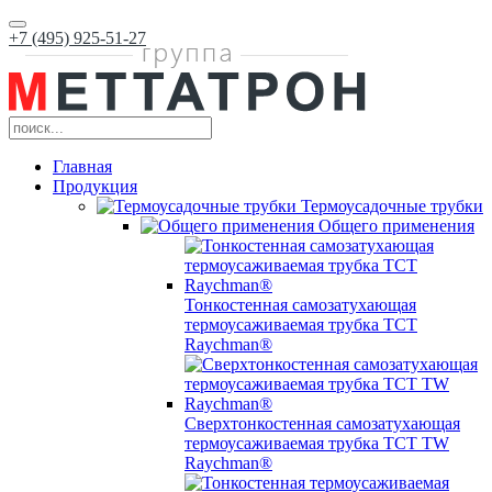
+7 (495) 925-51-27
Главная
Продукция
Термоусадочные трубки
Общего применения
Тонкостенная самозатухающая
термоусаживаемая трубка ТCT
Raychman®
Сверхтонкостенная самозатухающая
термоусаживаемая трубка ТCT TW
Raychman®