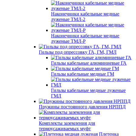
Наконечники кабельные медные
луженые ТМЛ-2
Наконечники кабельные медные
луженые ТМЛ-Р
Гильзы под опрессовку ГА, ГМ, ГМЛ
Гильзы кабельные алюминиевые ГА
Гильзы кабельные медные ГМ
Гильзы кабельные медные луженые
ГМЛ
Пружины постоянного давления НРППД
Комплекты заземления для
термоусаживаемых муфт
Плетенка