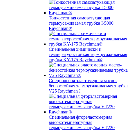
Тонкостенная самозатухающая
термоусаживаемая трубка I-5000
Raychman®
Специальная химически и
температуростойкая термоусаживаемая
трубка KY-175 Raychman®
Специальная эластомерная масло-
бензостойкая термоусаживаемая трубка
V25 Raychman®
Специальная фторэластомерная
высокотемпературная
термоусаживаемая трубка VT220