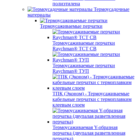
полиэтилена
Термоусадочные
материалы
Термоусаживаемые перчатки
Термоусаживаемые перчатки
Raychman® TCT CB
Термоусаживаемые перчатки
Raychman® ТУП
ТПК (Эконом) - Термоусаживаемые
кабельные перчатки с термоплавким
клеевым слоем
Термоусаживаемая Y-образная
перчатка (двупалая разветвленная
перчатка)