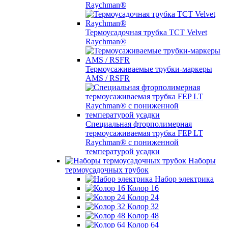
Raychman®
Термоусадочная трубка TCT Velvet
Raychman®
Термоусаживаемые трубки-маркеры
AMS / RSFR
Специальная фторполимерная
термоусаживаемая трубка FEP LT
Raychman® с пониженной
температурой усадки
Наборы
термоусадочных трубок
Набор электрика
Колор 16
Колор 24
Колор 32
Колор 48
Колор 64