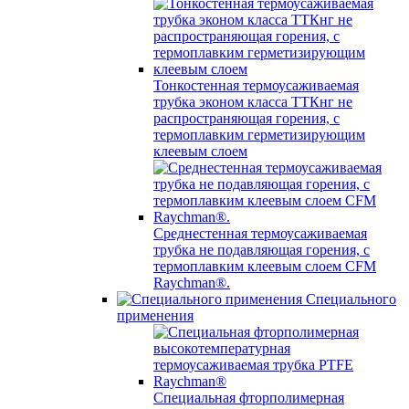
Тонкостенная термоусаживаемая
трубка эконом класса ТТКнг не
распространяющая горения, с
термоплавким герметизирующим
клеевым слоем
Среднестенная термоусаживаемая
трубка не подавляющая горения, с
термоплавким клеевым слоем CFM
Raychman®.
Специального
применения
Специальная фторполимерная