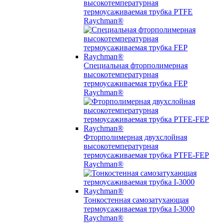
высокотемпературная
термоусаживаемая трубка PTFE
Raychman®
Специальная фторполимерная
высокотемпературная
термоусаживаемая трубка FEP
Raychman®
Фторполимерная двухслойная
высокотемпературная
термоусаживаемая трубка PTFE-FEP
Raychman®
Тонкостенная самозатухающая
термоусаживаемая трубка I-3000
Raychman®