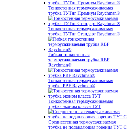
Тонкостенная термоусаживаемая
трубка ТУТнг Премиум Raychman®
Тонкостенная термоусаживаемая
трубка ТУТнг Стандарт Raychman®
Гибкая тонкостенная
термоусаживаемая трубка RBF
Raychman®
Тонкостенная термоусаживаемая
трубка PBF Raychman®
Тонкостенная термоусаживаемая
трубка эконом класса ТУТ
Среднестенная термоусаживаемая
трубка не подавляющая горения ТУТ С