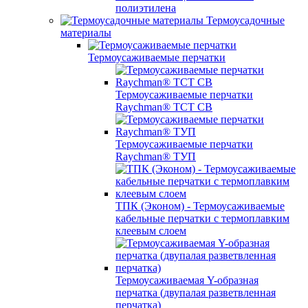
полиэтилена
Термоусадочные
материалы
Термоусаживаемые перчатки
Термоусаживаемые перчатки
Raychman® TCT CB
Термоусаживаемые перчатки
Raychman® ТУП
ТПК (Эконом) - Термоусаживаемые
кабельные перчатки с термоплавким
клеевым слоем
Термоусаживаемая Y-образная
перчатка (двупалая разветвленная
перчатка)