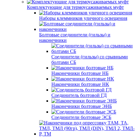
Комплектующие для термоусаживаемых муфт
Наборы клеммников уличного освещения
Болтовые соединители (гильзы) и
наконечники
Соединители (гильзы) со срывными
болтами СБ
Наконечники болтовые НБ
Наконечники болтовые НК
Соединитель болтовой ГД
Наконечники болтовые ЭНБ
Соединители болтовые ЭСБ