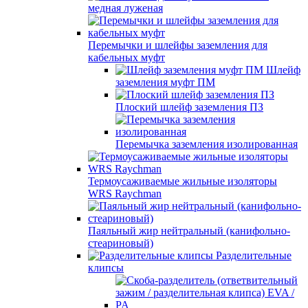
медная луженая
Перемычки и шлейфы заземления для
кабельных муфт
Шлейф
заземления муфт ПМ
Плоский шлейф заземления ПЗ
Перемычка заземления изолированная
Термоусаживаемые жильные изоляторы
WRS Raychman
Паяльный жир нейтральный (канифольно-
стеариновый)
Разделительные
клипсы