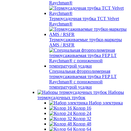
Raychman®
Термоусадочная трубка TCT Velvet
Raychman®
Термоусаживаемые трубки-маркеры
AMS / RSFR
Специальная фторполимерная
термоусаживаемая трубка FEP LT
Raychman® с пониженной
температурой усадки
Наборы
термоусадочных трубок
Набор электрика
Колор 16
Колор 24
Колор 32
Колор 48
Колор 64