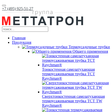
+7 (495) 925-51-27
Главная
Продукция
Термоусадочные трубки
Общего применения
Тонкостенная самозатухающая
термоусаживаемая трубка ТCT
Raychman®
Сверхтонкостенная самозатухающая
термоусаживаемая трубка ТCT TW
Raychman®