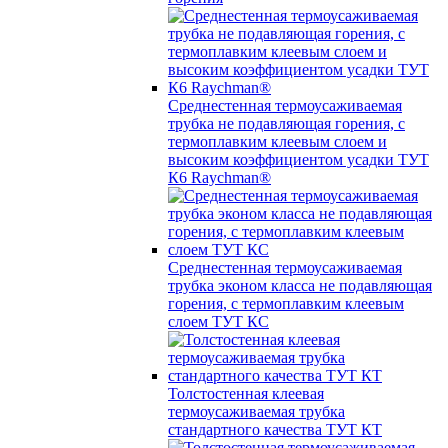
Среднестенная термоусаживаемая
трубка не подавляющая горения, с
термоплавким клеевым слоем и
высоким коэффициентом усадки ТУТ
К6 Raychman®
Среднестенная термоусаживаемая
трубка эконом класса не подавляющая
горения, с термоплавким клеевым
слоем ТУТ КС
Толстостенная клеевая
термоусаживаемая трубка
стандартного качества ТУТ КТ