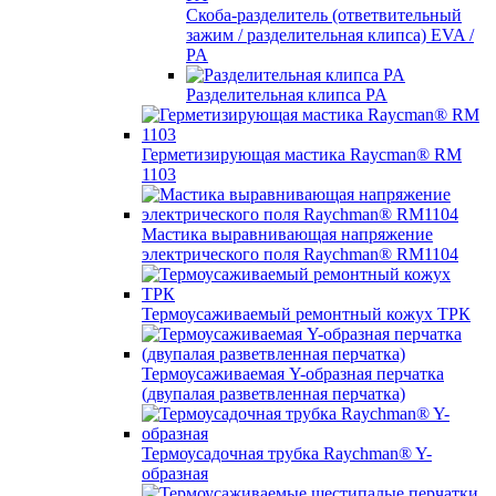
Скоба-разделитель (ответвительный
зажим / разделительная клипса) EVA /
PA
Разделительная клипса PA
Герметизирующая мастика Raycman® RM
1103
Мастика выравнивающая напряжение
электрического поля Raychman® RM1104
Термоусаживаемый ремонтный кожух ТРК
Термоусаживаемая Y-образная перчатка
(двупалая разветвленная перчатка)
Термоусадочная трубка Raychman® Y-
образная