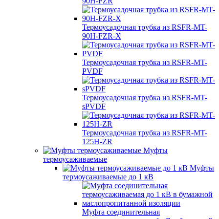
90H-FZR
Термоусадочная трубка из RSFR-MT-
90H-FZR-X
Термоусадочная трубка из RSFR-MT-
PVDF
Термоусадочная трубка из RSFR-MT-
sPVDF
Термоусадочная трубка из RSFR-MT-
125H-ZR
Муфты
термоусаживаемые
Муфты
термоусаживаемые до 1 кВ
Муфта соединительная