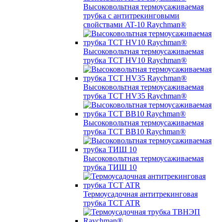
Высоковольтная термоусаживаемая
трубка с антитрекинговыми
свойствами AT-10 Raychman®
Высоковольтная термоусаживаемая
трубка TCT HV10 Raychman®
Высоковольтная термоусаживаемая
трубка TCT HV35 Raychman®
Высоковольтная термоусаживаемая
трубка TCT BB10 Raychman®
Высоковольтная термоусаживаемая
трубка ТИШ 10
Термоусадочная антитрекинговая
трубка TCT ATR