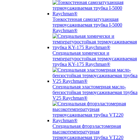
Тонкостенная самозатухающая
термоусаживаемая трубка I-5000
Raychman®
Специальная химически и
температуростойкая термоусаживаемая
трубка KY-175 Raychman®
Специальная эластомерная масло-
бензостойкая термоусаживаемая трубка
V25 Raychman®
Специальная фторэластомерная
высокотемпературная
термоусаживаемая трубка VT220