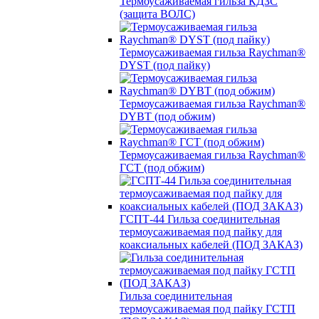
Термоусаживаемая гильза КДЗС
(защита ВОЛС)
Термоусаживаемая гильза Raychman®
DYST (под пайку)
Термоусаживаемая гильза Raychman®
DYBT (под обжим)
Термоусаживаемая гильза Raychman®
ГСТ (под обжим)
ГСПТ-44 Гильза соединительная
термоусаживаемая под пайку для
коаксиальных кабелей (ПОД ЗАКАЗ)
Гильза соединительная
термоусаживаемая под пайку ГСТП