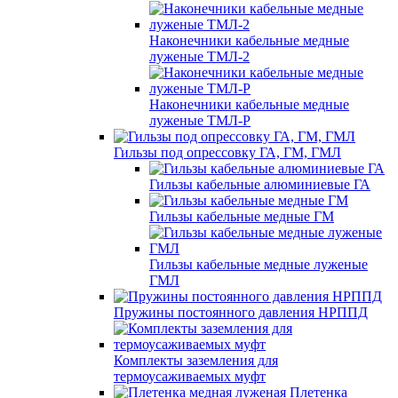
Наконечники кабельные медные
луженые ТМЛ-2
Наконечники кабельные медные
луженые ТМЛ-Р
Гильзы под опрессовку ГА, ГМ, ГМЛ
Гильзы кабельные алюминиевые ГА
Гильзы кабельные медные ГМ
Гильзы кабельные медные луженые
ГМЛ
Пружины постоянного давления НРППД
Комплекты заземления для
термоусаживаемых муфт
Плетенка