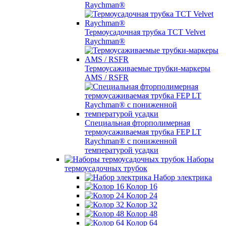
Raychman®
Термоусадочная трубка TCT Velvet
Raychman®
Термоусаживаемые трубки-маркеры
AMS / RSFR
Специальная фторполимерная
термоусаживаемая трубка FEP LT
Raychman® с пониженной
температурой усадки
Наборы
термоусадочных трубок
Набор электрика
Колор 16
Колор 24
Колор 32
Колор 48
Колор 64