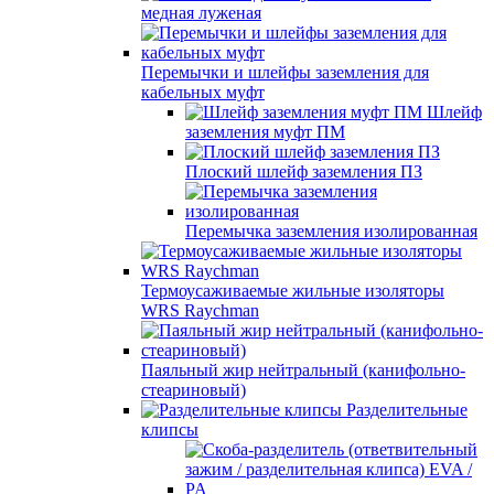
медная луженая
Перемычки и шлейфы заземления для
кабельных муфт
Шлейф
заземления муфт ПМ
Плоский шлейф заземления ПЗ
Перемычка заземления изолированная
Термоусаживаемые жильные изоляторы
WRS Raychman
Паяльный жир нейтральный (канифольно-
стеариновый)
Разделительные
клипсы