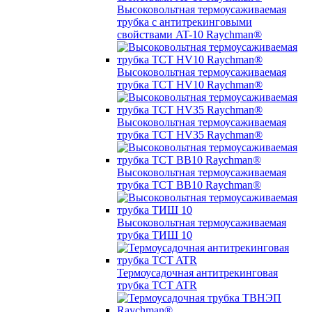
Высоковольтная термоусаживаемая
трубка с антитрекинговыми
свойствами AT-10 Raychman®
Высоковольтная термоусаживаемая
трубка TCT HV10 Raychman®
Высоковольтная термоусаживаемая
трубка TCT HV35 Raychman®
Высоковольтная термоусаживаемая
трубка TCT BB10 Raychman®
Высоковольтная термоусаживаемая
трубка ТИШ 10
Термоусадочная антитрекинговая
трубка TCT ATR