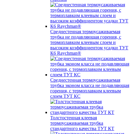
Среднестенная термоусаживаемая
трубка не подавляющая горения, с
термоплавким клеевым слоем и
высоким коэффициентом усадки ТУТ
К6 Raychman®
Среднестенная термоусаживаемая
трубка эконом класса не подавляющая
горения, с термоплавким клеевым
слоем ТУТ КС
Толстостенная клеевая
термоусаживаемая трубка
стандартного качества ТУТ КТ