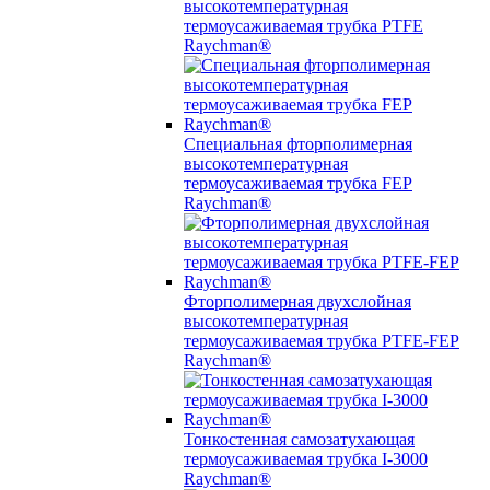
высокотемпературная
термоусаживаемая трубка PTFE
Raychman®
Специальная фторполимерная
высокотемпературная
термоусаживаемая трубка FEP
Raychman®
Фторполимерная двухслойная
высокотемпературная
термоусаживаемая трубка PTFE-FEP
Raychman®
Тонкостенная самозатухающая
термоусаживаемая трубка I-3000
Raychman®