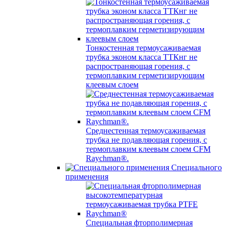
Тонкостенная термоусаживаемая
трубка эконом класса ТТКнг не
распространяющая горения, с
термоплавким герметизирующим
клеевым слоем
Среднестенная термоусаживаемая
трубка не подавляющая горения, с
термоплавким клеевым слоем CFM
Raychman®.
Специального
применения
Специальная фторполимерная