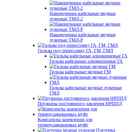
Наконечники кабельные медные
луженые ТМЛ-2
Наконечники кабельные медные
луженые ТМЛ-Р
Гильзы под опрессовку ГА, ГМ, ГМЛ
Гильзы кабельные алюминиевые ГА
Гильзы кабельные медные ГМ
Гильзы кабельные медные луженые
ГМЛ
Пружины постоянного давления НРППД
Комплекты заземления для
термоусаживаемых муфт
Плетенка