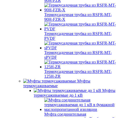
90H-FZR
Термоусадочная трубка из RSFR-MT-
90H-FZR-X
Термоусадочная трубка из RSFR-MT-
PVDF
Термоусадочная трубка из RSFR-MT-
sPVDF
Термоусадочная трубка из RSFR-MT-
125H-ZR
Муфты
термоусаживаемые
Муфты
термоусаживаемые до 1 кВ
Муфта соединительная