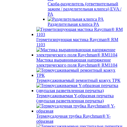
Скоба-разделитель (ответвительный
зажим / разделительная клипса) EVA /
PA
Разделительная клипса PA
Герметизирующая мастика Raycman® RM
1103
Мастика выравнивающая напряжение
электрического поля Raychman® RM1104
Термоусаживаемый ремонтный кожух ТРК
Термоусаживаемая Y-образная перчатка
(двупалая разветвленная перчатка)
Термоусадочная трубка Raychman® Y-
образная