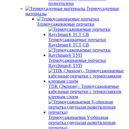
полиэтилена
Термоусадочные
материалы
Термоусаживаемые перчатки
Термоусаживаемые перчатки
Raychman® TCT CB
Термоусаживаемые перчатки
Raychman® ТУП
ТПК (Эконом) - Термоусаживаемые
кабельные перчатки с термоплавким
клеевым слоем
Термоусаживаемая Y-образная
перчатка (двупалая разветвленная
перчатка)