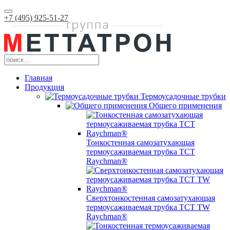
+7 (495) 925-51-27
Главная
Продукция
Термоусадочные трубки
Общего применения
Тонкостенная самозатухающая
термоусаживаемая трубка ТCT
Raychman®
Сверхтонкостенная самозатухающая
термоусаживаемая трубка ТCT TW
Raychman®