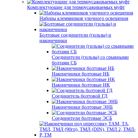
Комплектующие для термоусаживаемых муфт
Наборы клеммников уличного освещения
Болтовые соединители (гильзы) и
наконечники
Соединители (гильзы) со срывными
болтами СБ
Наконечники болтовые НБ
Наконечники болтовые НК
Соединитель болтовой ГД
Наконечники болтовые ЭНБ
Соединители болтовые ЭСБ