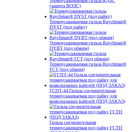
Термоусаживаемая гильза КДЗС
(защита ВОЛС)
Термоусаживаемая гильза Raychman®
DYST (под пайку)
Термоусаживаемая гильза Raychman®
DYBT (под обжим)
Термоусаживаемая гильза Raychman®
ГСТ (под обжим)
ГСПТ-44 Гильза соединительная
термоусаживаемая под пайку для
коаксиальных кабелей (ПОД ЗАКАЗ)
Гильза соединительная
термоусаживаемая под пайку ГСТП