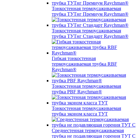
Тонкостенная термоусаживаемая
трубка ТУТнг Премиум Raychman®
Тонкостенная термоусаживаемая
трубка ТУТнг Стандарт Raychman®
Гибкая тонкостенная
термоусаживаемая трубка RBF
Raychman®
Тонкостенная термоусаживаемая
трубка PBF Raychman®
Тонкостенная термоусаживаемая
трубка эконом класса ТУТ
Среднестенная термоусаживаемая
трубка не подавляющая горения ТУТ С