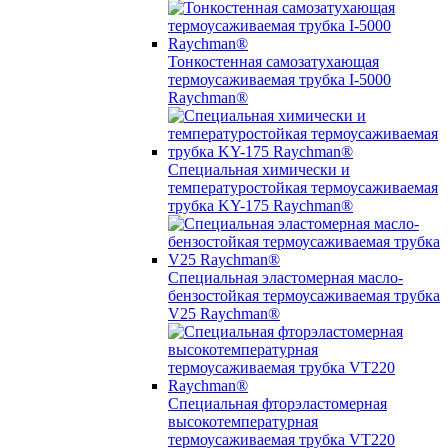
Тонкостенная самозатухающая
термоусаживаемая трубка I-5000
Raychman®
Специальная химически и
температуростойкая термоусаживаемая
трубка KY-175 Raychman®
Специальная эластомерная масло-
бензостойкая термоусаживаемая трубка
V25 Raychman®
Специальная фторэластомерная
высокотемпературная
термоусаживаемая трубка VT220