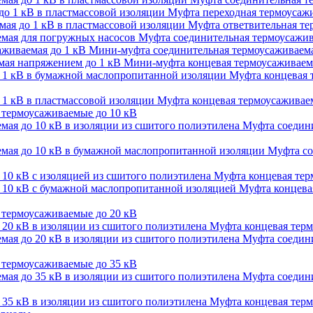
Муфта переходная термоусажи
Муфта ответвительная тер
Муфта соединительная термоусажив
Мини-муфта соединительная термоусаживаема
Мини-муфта концевая термоусаживаем
Муфта концевая 
Муфта концевая термоусаживаем
термоусаживаемые до 10 кВ
Муфта соедини
Муфта со
Муфта концевая терм
Муфта концевая
термоусаживаемые до 20 кВ
Муфта концевая терм
Муфта соедини
термоусаживаемые до 35 кВ
Муфта соедини
Муфта концевая терм