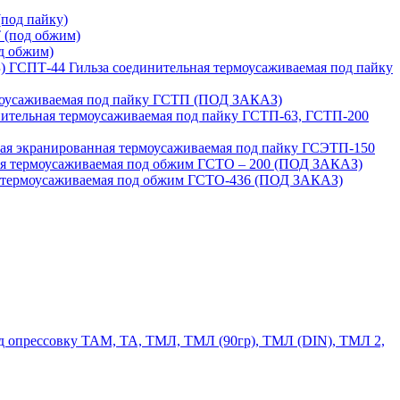
под пайку)
 (под обжим)
д обжим)
ГСПТ-44 Гильза соединительная термоусаживаемая под пайку
моусаживаемая под пайку ГСТП (ПОД ЗАКАЗ)
нительная термоусаживаемая под пайку ГСТП-63, ГСТП-200
ая экранированная термоусаживаемая под пайку ГСЭТП-150
ая термоусаживаемая под обжим ГСТО – 200 (ПОД ЗАКАЗ)
я термоусаживаемая под обжим ГСТО-436 (ПОД ЗАКАЗ)
 опрессовку ТАМ, ТА, ТМЛ, ТМЛ (90гр), ТМЛ (DIN), ТМЛ 2,