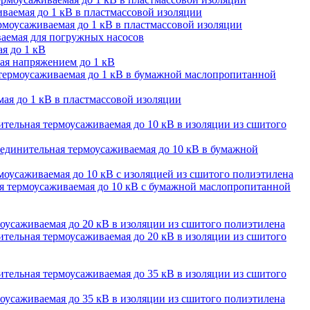
ваемая до 1 кВ в пластмассовой изоляции
моусаживаемая до 1 кВ в пластмассовой изоляции
аемая для погружных насосов
я до 1 кВ
ая напряжением до 1 кВ
термоусаживаемая до 1 кВ в бумажной маслопропитанной
ая до 1 кВ в пластмассовой изоляции
тельная термоусаживаемая до 10 кВ в изоляции из сшитого
единительная термоусаживаемая до 10 кВ в бумажной
оусаживаемая до 10 кВ с изоляцией из сшитого полиэтилена
 термоусаживаемая до 10 кВ с бумажной маслопропитанной
оусаживаемая до 20 кВ в изоляции из сшитого полиэтилена
тельная термоусаживаемая до 20 кВ в изоляции из сшитого
тельная термоусаживаемая до 35 кВ в изоляции из сшитого
оусаживаемая до 35 кВ в изоляции из сшитого полиэтилена