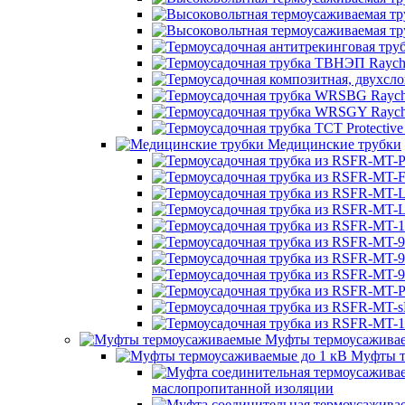
Медицинские трубки
Муфты термоусажива
Муфты т
маслопропитанной изоляции