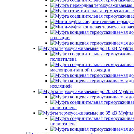
изоляции
Муфты 
полиэтилена
маслопропитанной изоляции
изоляцией
Муфты 
полиэтилена
Муфты 
полиэтилена