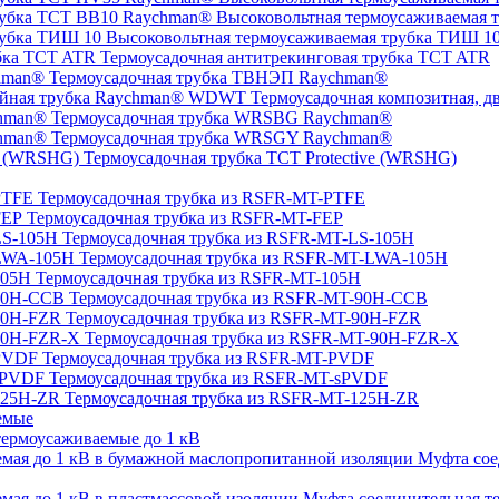
Высоковольтная термоусаживаемая 
Высоковольтная термоусаживаемая трубка ТИШ 1
Термоусадочная антитрекинговая трубка TCT ATR
Термоусадочная трубка ТВНЭП Raychman®
Термоусадочная композитная, 
Термоусадочная трубка WRSBG Raychman®
Термоусадочная трубка WRSGY Raychman®
Термоусадочная трубка TCT Protective (WRSHG)
Термоусадочная трубка из RSFR-MT-PTFE
Термоусадочная трубка из RSFR-MT-FEP
Термоусадочная трубка из RSFR-MT-LS-105H
Термоусадочная трубка из RSFR-MT-LWA-105H
Термоусадочная трубка из RSFR-MT-105H
Термоусадочная трубка из RSFR-MT-90H-CCB
Термоусадочная трубка из RSFR-MT-90H-FZR
Термоусадочная трубка из RSFR-MT-90H-FZR-X
Термоусадочная трубка из RSFR-MT-PVDF
Термоусадочная трубка из RSFR-MT-sPVDF
Термоусадочная трубка из RSFR-MT-125H-ZR
емые
ермоусаживаемые до 1 кВ
Муфта сое
Муфта соединительная те