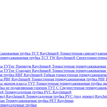
Тонкостенная самозатухающ
Сверхтонкостенна
Тонкостенная термоусаживаемая
Тонкостенная термоусаживаемая
Гибкая тонкостенная термоусаживаем
Тонкостенная термоусаживаемая трубка PBF
Тонкостенная термоусаживаемая трубка эк
Среднестенная термоусажив
Термоусадочная трубка PVC Raychman®
Термоусадочная трубка PVC (под дерево) Raych
Термоусаживаемая трубка PET Raychman
ермоусадочные трубки