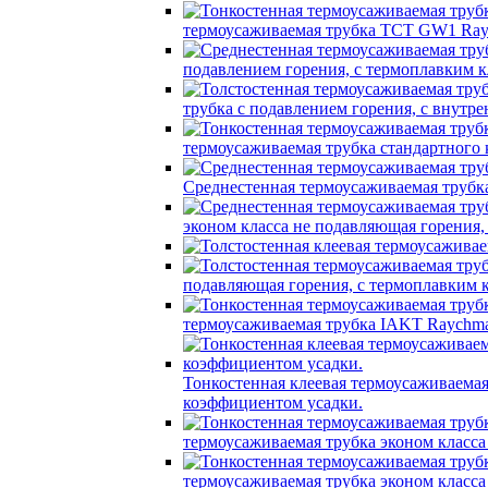
термоусаживаемая трубка TCT GW1 Ray
подавлением горения, с термоплавким
трубка c подавлением горения, с вну
термоусаживаемая трубка стандартного
Среднестенная термоусаживаемая трубк
эконом класса не подавляющая горения
подавляющая горения, с термоплавким
термоусаживаемая трубка IAKT Raychma
Тонкостенная клеевая термоусаживаем
коэффициентом усадки.
термоусаживаемая трубка эконом класс
термоусаживаемая трубка эконом класс