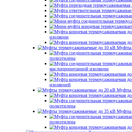
изоляции
Муфты 
полиэтилена
маслопропитанной изоляции
изоляцией
Муфты 
полиэтилена
Муфты 
полиэтилена