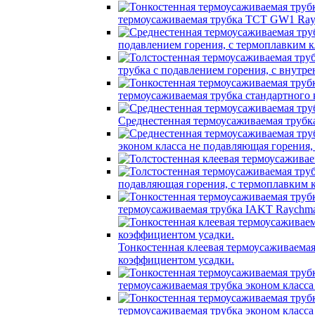
термоусаживаемая трубка TCT GW1 Ray
подавлением горения, с термоплавким
трубка c подавлением горения, с вну
термоусаживаемая трубка стандартного
Среднестенная термоусаживаемая трубк
эконом класса не подавляющая горения
подавляющая горения, с термоплавким
термоусаживаемая трубка IAKT Raychma
Тонкостенная клеевая термоусаживаем
коэффициентом усадки.
термоусаживаемая трубка эконом класс
термоусаживаемая трубка эконом класс