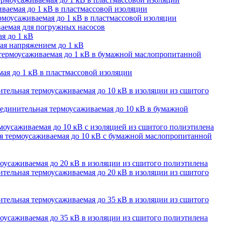
ваемая до 1 кВ в пластмассовой изоляции
моусаживаемая до 1 кВ в пластмассовой изоляции
аемая для погружных насосов
я до 1 кВ
ая напряжением до 1 кВ
термоусаживаемая до 1 кВ в бумажной маслопропитанной
ая до 1 кВ в пластмассовой изоляции
тельная термоусаживаемая до 10 кВ в изоляции из сшитого
единительная термоусаживаемая до 10 кВ в бумажной
оусаживаемая до 10 кВ с изоляцией из сшитого полиэтилена
 термоусаживаемая до 10 кВ с бумажной маслопропитанной
оусаживаемая до 20 кВ в изоляции из сшитого полиэтилена
тельная термоусаживаемая до 20 кВ в изоляции из сшитого
тельная термоусаживаемая до 35 кВ в изоляции из сшитого
оусаживаемая до 35 кВ в изоляции из сшитого полиэтилена