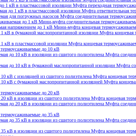
Муфта переходная термоусажи
Муфта ответвительная тер
Муфта соединительная термоусажив
Мини-муфта соединительная термоусаживаема
Мини-муфта концевая термоусаживаем
Муфта концевая 
Муфта концевая термоусаживаем
термоусаживаемые до 10 кВ
Муфта соедини
Муфта со
Муфта концевая терм
Муфта концевая
термоусаживаемые до 20 кВ
Муфта концевая терм
Муфта соедини
термоусаживаемые до 35 кВ
Муфта соедини
Муфта концевая терм