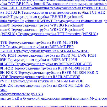
Высоковольтная термоусаживаемая 
Высоковольтная термоусаживаемая трубка ТИШ 1
Термоусадочная антитрекинговая трубка TCT ATR
Термоусадочная трубка ТВНЭП Raychman®
Термоусадочная композитная, 
Термоусадочная трубка WRSBG Raychman®
Термоусадочная трубка WRSGY Raychman®
Термоусадочная трубка TCT Protective (WRSHG)
Термоусадочная трубка из RSFR-MT-PTFE
Термоусадочная трубка из RSFR-MT-FEP
Термоусадочная трубка из RSFR-MT-LS-105H
Термоусадочная трубка из RSFR-MT-LWA-105H
Термоусадочная трубка из RSFR-MT-105H
Термоусадочная трубка из RSFR-MT-90H-CCB
Термоусадочная трубка из RSFR-MT-90H-FZR
Термоусадочная трубка из RSFR-MT-90H-FZR-X
Термоусадочная трубка из RSFR-MT-PVDF
Термоусадочная трубка из RSFR-MT-sPVDF
Термоусадочная трубка из RSFR-MT-125H-ZR
емые
ермоусаживаемые до 1 кВ
Муфта сое
Муфта соединительная те