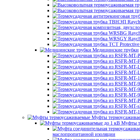
Медицинские трубки
Муфты термоусажива
Муфты т
маслопропитанной изоляции