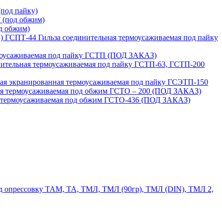
под пайку)
 (под обжим)
д обжим)
ГСПТ-44 Гильза соединительная термоусаживаемая под пайку
моусаживаемая под пайку ГСТП (ПОД ЗАКАЗ)
нительная термоусаживаемая под пайку ГСТП-63, ГСТП-200
ая экранированная термоусаживаемая под пайку ГСЭТП-150
ая термоусаживаемая под обжим ГСТО – 200 (ПОД ЗАКАЗ)
я термоусаживаемая под обжим ГСТО-436 (ПОД ЗАКАЗ)
 опрессовку ТАМ, ТА, ТМЛ, ТМЛ (90гр), ТМЛ (DIN), ТМЛ 2,