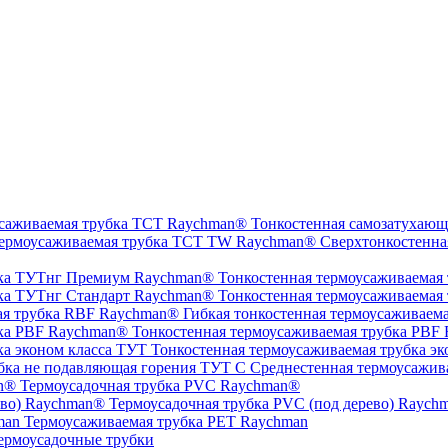
Тонкостенная самозатухающ
Сверхтонкостенна
Тонкостенная термоусаживаемая
Тонкостенная термоусаживаемая
Гибкая тонкостенная термоусаживаем
Тонкостенная термоусаживаемая трубка PBF
Тонкостенная термоусаживаемая трубка эк
Среднестенная термоусажив
Термоусадочная трубка PVC Raychman®
Термоусадочная трубка PVC (под дерево) Raych
Термоусаживаемая трубка PET Raychman
ермоусадочные трубки