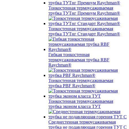
Тонкостенная термоусаживаемая
трубка ТУТнг Премиум Raychman®
Тонкостенная термоусаживаемая
трубка ТУТнг Стандарт Raychman®
Гибкая тонкостенная
термоусаживаемая трубка RBF
Raychman®
Тонкостенная термоусаживаемая
трубка PBF Raychman®
Тонкостенная термоусаживаемая
трубка эконом класса ТУТ
Среднестенная термоусаживаемая
трубка не подавляющая горения ТУТ С