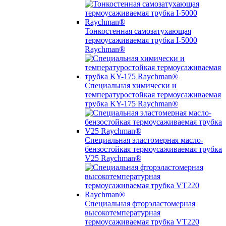
Тонкостенная самозатухающая
термоусаживаемая трубка I-5000
Raychman®
Специальная химически и
температуростойкая термоусаживаемая
трубка KY-175 Raychman®
Специальная эластомерная масло-
бензостойкая термоусаживаемая трубка
V25 Raychman®
Специальная фторэластомерная
высокотемпературная
термоусаживаемая трубка VT220