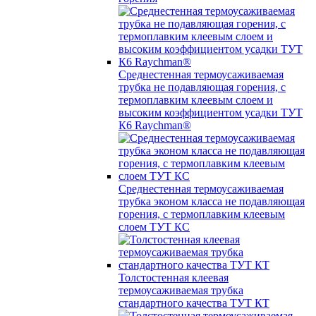
Среднестенная термоусаживаемая
трубка не подавляющая горения, с
термоплавким клеевым слоем и
высоким коэффициентом усадки ТУТ
К6 Raychman®
Среднестенная термоусаживаемая
трубка эконом класса не подавляющая
горения, с термоплавким клеевым
слоем ТУТ КС
Толстостенная клеевая
термоусаживаемая трубка
стандартного качества ТУТ КТ