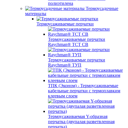
полиэтилена
Термоусадочные
материалы
Термоусаживаемые перчатки
Термоусаживаемые перчатки
Raychman® TCT CB
Термоусаживаемые перчатки
Raychman® ТУП
ТПК (Эконом) - Термоусаживаемые
кабельные перчатки с термоплавким
клеевым слоем
Термоусаживаемая Y-образная
перчатка (двупалая разветвленная
перчатка)