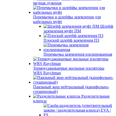
медная луженая
Перемычки и шлейфы заземления для
кабельных муфт
Шлейф
заземления муфт ПМ
Плоский шлейф заземления ПЗ
Перемычка заземления изолированная
Термоусаживаемые жильные изоляторы
WRS Raychman
Паяльный жир нейтральный (канифольно-
стеариновый)
Разделительные
клипсы