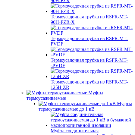
90H-FZR
Термоусадочная трубка из RSFR-MT-
90H-FZR-X
Термоусадочная трубка из RSFR-MT-
PVDF
Термоусадочная трубка из RSFR-MT-
sPVDF
Термоусадочная трубка из RSFR-MT-
125H-ZR
Муфты
термоусаживаемые
Муфты
термоусаживаемые до 1 кВ
Муфта соединительная