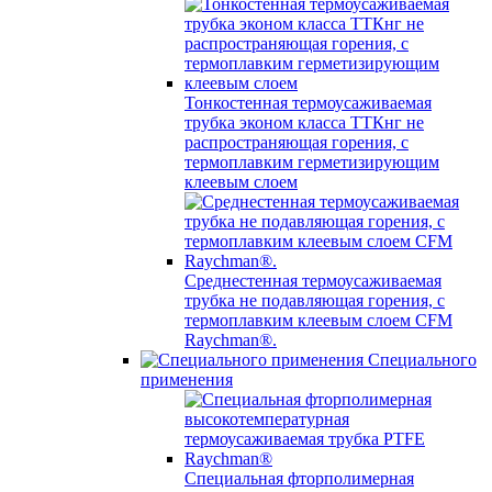
Тонкостенная термоусаживаемая
трубка эконом класса ТТКнг не
распространяющая горения, с
термоплавким герметизирующим
клеевым слоем
Среднестенная термоусаживаемая
трубка не подавляющая горения, с
термоплавким клеевым слоем CFM
Raychman®.
Специального
применения
Специальная фторполимерная