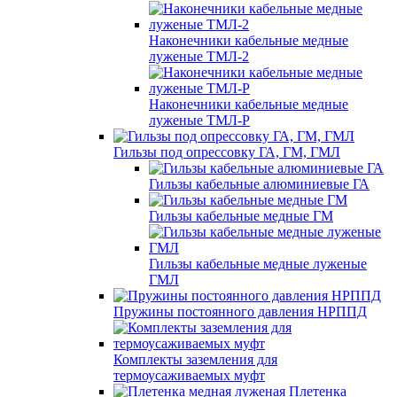
Наконечники кабельные медные
луженые ТМЛ-2
Наконечники кабельные медные
луженые ТМЛ-Р
Гильзы под опрессовку ГА, ГМ, ГМЛ
Гильзы кабельные алюминиевые ГА
Гильзы кабельные медные ГМ
Гильзы кабельные медные луженые
ГМЛ
Пружины постоянного давления НРППД
Комплекты заземления для
термоусаживаемых муфт
Плетенка