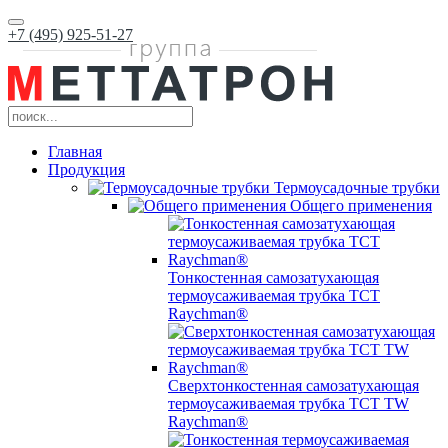
+7 (495) 925-51-27
Главная
Продукция
Термоусадочные трубки
Общего применения
Тонкостенная самозатухающая
термоусаживаемая трубка ТCT
Raychman®
Сверхтонкостенная самозатухающая
термоусаживаемая трубка ТCT TW
Raychman®