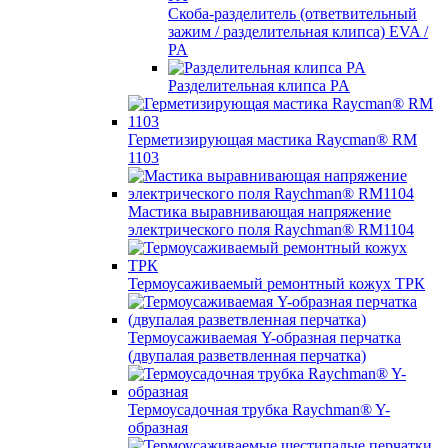
Скоба-разделитель (ответвительный
зажим / разделительная клипса) EVA /
PA
Разделительная клипса PA
Герметизирующая мастика Raycman® RM
1103
Мастика выравнивающая напряжение
электрического поля Raychman® RM1104
Термоусаживаемый ремонтный кожух ТРК
Термоусаживаемая Y-образная перчатка
(двупалая разветвленная перчатка)
Термоусадочная трубка Raychman® Y-
образная