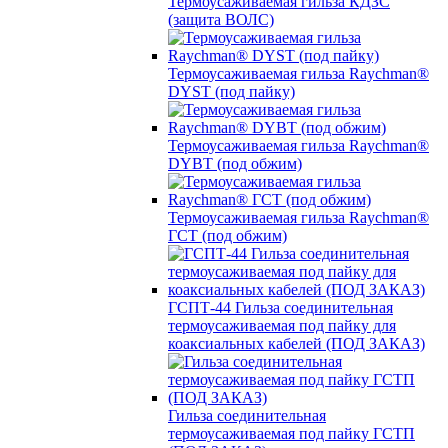
Термоусаживаемая гильза КДЗС
(защита ВОЛС)
Термоусаживаемая гильза Raychman®
DYST (под пайку)
Термоусаживаемая гильза Raychman®
DYBT (под обжим)
Термоусаживаемая гильза Raychman®
ГСТ (под обжим)
ГСПТ-44 Гильза соединительная
термоусаживаемая под пайку для
коаксиальных кабелей (ПОД ЗАКАЗ)
Гильза соединительная
термоусаживаемая под пайку ГСТП