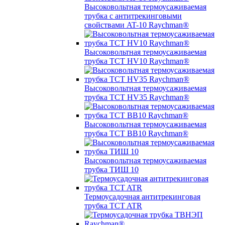
Высоковольтная термоусаживаемая
трубка с антитрекинговыми
свойствами AT-10 Raychman®
Высоковольтная термоусаживаемая
трубка TCT HV10 Raychman®
Высоковольтная термоусаживаемая
трубка TCT HV35 Raychman®
Высоковольтная термоусаживаемая
трубка TCT BB10 Raychman®
Высоковольтная термоусаживаемая
трубка ТИШ 10
Термоусадочная антитрекинговая
трубка TCT ATR