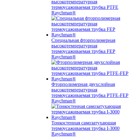
высокотемпературная
термоусаживаемая трубка PTFE
Raychman®
Специальная фторполимерная
высокотемпературная
термоусаживаемая трубка FEP
Raychman®
Фторполимерная двухслойная
высокотемпературная
термоусаживаемая трубка PTFE-FEP
Raychman®
Тонкостенная самозатухающая
термоусаживаемая трубка I-3000
Raychman®