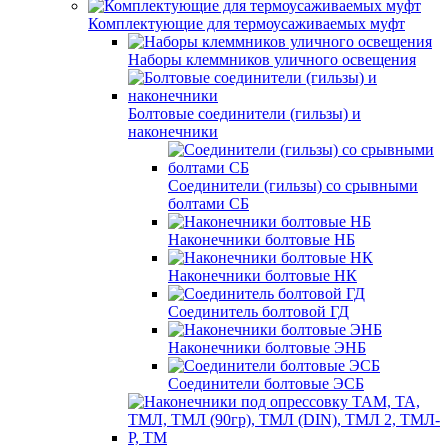
Комплектующие для термоусаживаемых муфт
Наборы клеммников уличного освещения
Болтовые соединители (гильзы) и
наконечники
Соединители (гильзы) со срывными
болтами СБ
Наконечники болтовые НБ
Наконечники болтовые НК
Соединитель болтовой ГД
Наконечники болтовые ЭНБ
Соединители болтовые ЭСБ