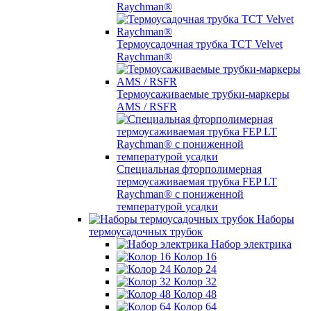
Raychman®
Термоусадочная трубка TCT Velvet
Raychman®
Термоусаживаемые трубки-маркеры
AMS / RSFR
Специальная фторполимерная
термоусаживаемая трубка FEP LT
Raychman® с пониженной
температурой усадки
Наборы
термоусадочных трубок
Набор электрика
Колор 16
Колор 24
Колор 32
Колор 48
Колор 64