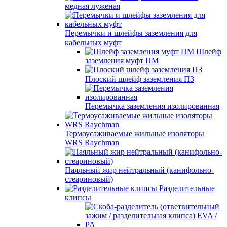
медная луженая
Перемычки и шлейфы заземления для
кабельных муфт
Шлейф
заземления муфт ПМ
Плоский шлейф заземления ПЗ
Перемычка заземления изолированная
Термоусаживаемые жильные изоляторы
WRS Raychman
Паяльный жир нейтральный (канифольно-
стеариновый)
Разделительные
клипсы