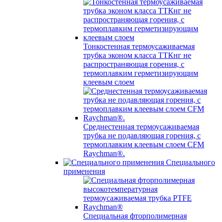
Тонкостенная термоусаживаемая
трубка эконом класса ТТКнг не
распространяющая горения, с
термоплавким герметизирующим
клеевым слоем
Среднестенная термоусаживаемая
трубка не подавляющая горения, с
термоплавким клеевым слоем CFM
Raychman®.
Специального
применения
Специальная фторполимерная