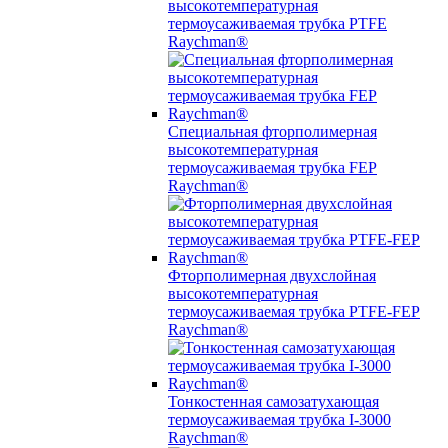
высокотемпературная
термоусаживаемая трубка PTFE
Raychman®
Специальная фторполимерная
высокотемпературная
термоусаживаемая трубка FEP
Raychman®
Фторполимерная двухслойная
высокотемпературная
термоусаживаемая трубка PTFE-FEP
Raychman®
Тонкостенная самозатухающая
термоусаживаемая трубка I-3000
Raychman®