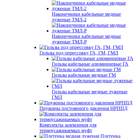
Наконечники кабельные медные
луженые ТМЛ-2
Наконечники кабельные медные
луженые ТМЛ-Р
Гильзы под опрессовку ГА, ГМ, ГМЛ
Гильзы кабельные алюминиевые ГА
Гильзы кабельные медные ГМ
Гильзы кабельные медные луженые
ГМЛ
Пружины постоянного давления НРППД
Комплекты заземления для
термоусаживаемых муфт
Плетенка