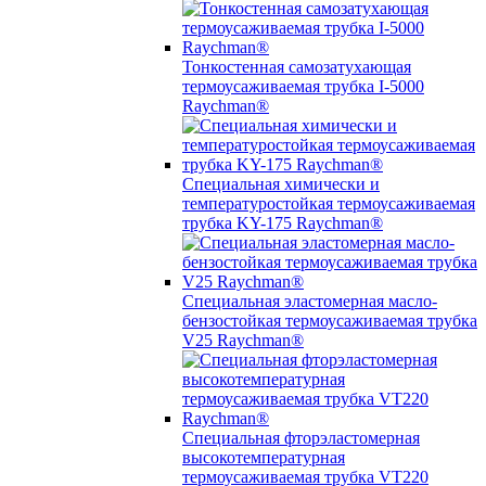
Тонкостенная самозатухающая
термоусаживаемая трубка I-5000
Raychman®
Специальная химически и
температуростойкая термоусаживаемая
трубка KY-175 Raychman®
Специальная эластомерная масло-
бензостойкая термоусаживаемая трубка
V25 Raychman®
Специальная фторэластомерная
высокотемпературная
термоусаживаемая трубка VT220