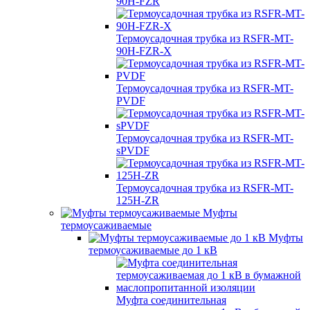
90H-FZR
Термоусадочная трубка из RSFR-MT-
90H-FZR-X
Термоусадочная трубка из RSFR-MT-
PVDF
Термоусадочная трубка из RSFR-MT-
sPVDF
Термоусадочная трубка из RSFR-MT-
125H-ZR
Муфты
термоусаживаемые
Муфты
термоусаживаемые до 1 кВ
Муфта соединительная