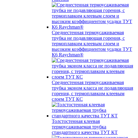
Среднестенная термоусаживаемая
трубка не подавляющая горения, с
термоплавким клеевым слоем и
высоким коэффициентом усадки ТУТ
К6 Raychman®
Среднестенная термоусаживаемая
трубка эконом класса не подавляющая
горения, с термоплавким клеевым
слоем ТУТ КС
Толстостенная клеевая
термоусаживаемая трубка
стандартного качества ТУТ КТ