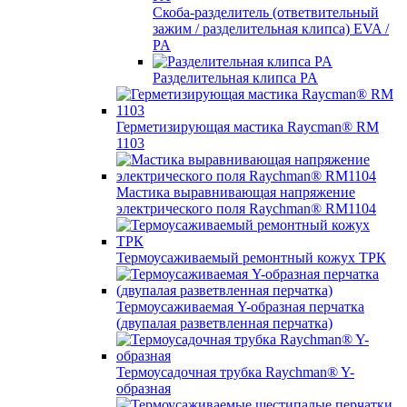
Скоба-разделитель (ответвительный
зажим / разделительная клипса) EVA /
PA
Разделительная клипса PA
Герметизирующая мастика Raycman® RM
1103
Мастика выравнивающая напряжение
электрического поля Raychman® RM1104
Термоусаживаемый ремонтный кожух ТРК
Термоусаживаемая Y-образная перчатка
(двупалая разветвленная перчатка)
Термоусадочная трубка Raychman® Y-
образная