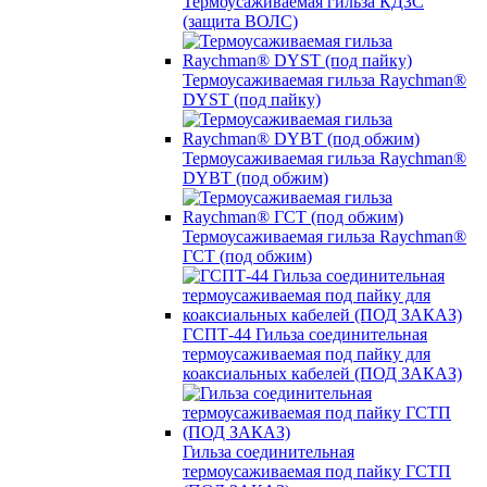
Термоусаживаемая гильза КДЗС
(защита ВОЛС)
Термоусаживаемая гильза Raychman®
DYST (под пайку)
Термоусаживаемая гильза Raychman®
DYBT (под обжим)
Термоусаживаемая гильза Raychman®
ГСТ (под обжим)
ГСПТ-44 Гильза соединительная
термоусаживаемая под пайку для
коаксиальных кабелей (ПОД ЗАКАЗ)
Гильза соединительная
термоусаживаемая под пайку ГСТП