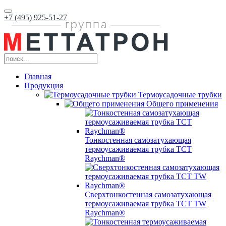
+7 (495) 925-51-27
Главная
Продукция
Термоусадочные трубки
Общего применения
Тонкостенная самозатухающая
термоусаживаемая трубка ТCT
Raychman®
Сверхтонкостенная самозатухающая
термоусаживаемая трубка ТCT TW
Raychman®