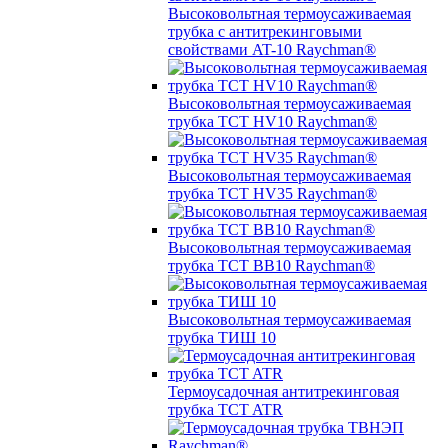
Высоковольтная термоусаживаемая
трубка с антитрекинговыми
свойствами AT-10 Raychman®
Высоковольтная термоусаживаемая
трубка TCT HV10 Raychman®
Высоковольтная термоусаживаемая
трубка TCT HV35 Raychman®
Высоковольтная термоусаживаемая
трубка TCT BB10 Raychman®
Высоковольтная термоусаживаемая
трубка ТИШ 10
Термоусадочная антитрекинговая
трубка TCT ATR