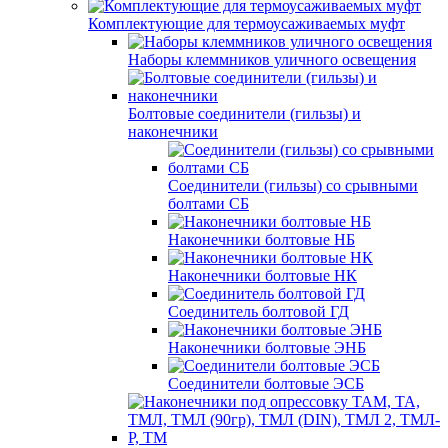
Комплектующие для термоусаживаемых муфт
Наборы клеммников уличного освещения
Болтовые соединители (гильзы) и
наконечники
Соединители (гильзы) со срывными
болтами СБ
Наконечники болтовые НБ
Наконечники болтовые НК
Соединитель болтовой ГД
Наконечники болтовые ЭНБ
Соединители болтовые ЭСБ