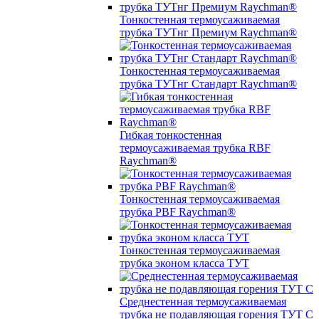
Тонкостенная термоусаживаемая
трубка ТУТнг Премиум Raychman®
Тонкостенная термоусаживаемая
трубка ТУТнг Стандарт Raychman®
Гибкая тонкостенная
термоусаживаемая трубка RBF
Raychman®
Тонкостенная термоусаживаемая
трубка PBF Raychman®
Тонкостенная термоусаживаемая
трубка эконом класса ТУТ
Среднестенная термоусаживаемая
трубка не подавляющая горения ТУТ С