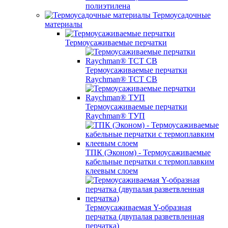
полиэтилена
Термоусадочные
материалы
Термоусаживаемые перчатки
Термоусаживаемые перчатки
Raychman® TCT CB
Термоусаживаемые перчатки
Raychman® ТУП
ТПК (Эконом) - Термоусаживаемые
кабельные перчатки с термоплавким
клеевым слоем
Термоусаживаемая Y-образная
перчатка (двупалая разветвленная
перчатка)