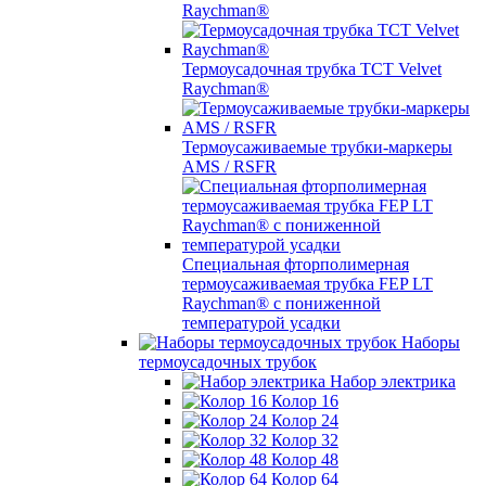
Raychman®
Термоусадочная трубка TCT Velvet
Raychman®
Термоусаживаемые трубки-маркеры
AMS / RSFR
Специальная фторполимерная
термоусаживаемая трубка FEP LT
Raychman® с пониженной
температурой усадки
Наборы
термоусадочных трубок
Набор электрика
Колор 16
Колор 24
Колор 32
Колор 48
Колор 64