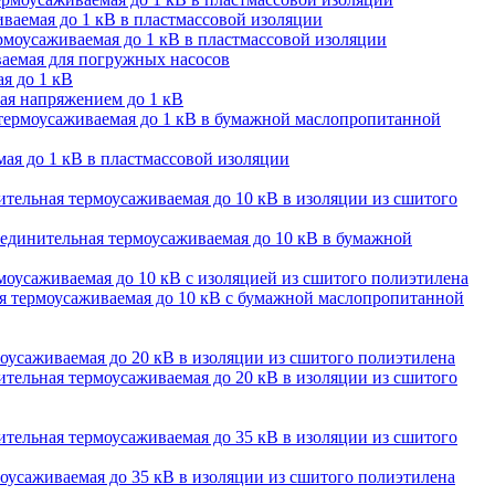
ваемая до 1 кВ в пластмассовой изоляции
моусаживаемая до 1 кВ в пластмассовой изоляции
аемая для погружных насосов
я до 1 кВ
ая напряжением до 1 кВ
термоусаживаемая до 1 кВ в бумажной маслопропитанной
ая до 1 кВ в пластмассовой изоляции
тельная термоусаживаемая до 10 кВ в изоляции из сшитого
единительная термоусаживаемая до 10 кВ в бумажной
оусаживаемая до 10 кВ с изоляцией из сшитого полиэтилена
 термоусаживаемая до 10 кВ с бумажной маслопропитанной
оусаживаемая до 20 кВ в изоляции из сшитого полиэтилена
тельная термоусаживаемая до 20 кВ в изоляции из сшитого
тельная термоусаживаемая до 35 кВ в изоляции из сшитого
оусаживаемая до 35 кВ в изоляции из сшитого полиэтилена