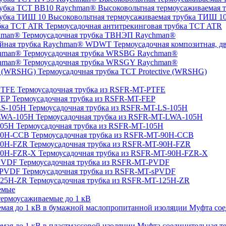
Высоковольтная термоусаживаемая 
Высоковольтная термоусаживаемая трубка ТИШ 1
Термоусадочная антитрекинговая трубка TCT ATR
Термоусадочная трубка ТВНЭП Raychman®
Термоусадочная композитная, 
Термоусадочная трубка WRSBG Raychman®
Термоусадочная трубка WRSGY Raychman®
Термоусадочная трубка TCT Protective (WRSHG)
Термоусадочная трубка из RSFR-MT-PTFE
Термоусадочная трубка из RSFR-MT-FEP
Термоусадочная трубка из RSFR-MT-LS-105H
Термоусадочная трубка из RSFR-MT-LWA-105H
Термоусадочная трубка из RSFR-MT-105H
Термоусадочная трубка из RSFR-MT-90H-CCB
Термоусадочная трубка из RSFR-MT-90H-FZR
Термоусадочная трубка из RSFR-MT-90H-FZR-X
Термоусадочная трубка из RSFR-MT-PVDF
Термоусадочная трубка из RSFR-MT-sPVDF
Термоусадочная трубка из RSFR-MT-125H-ZR
емые
ермоусаживаемые до 1 кВ
Муфта сое
Муфта соединительная те