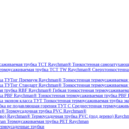
Тонкостенная самозатухающ
Сверхтонкостенна
Тонкостенная термоусаживаемая
Тонкостенная термоусаживаемая
Гибкая тонкостенная термоусаживаем
Тонкостенная термоусаживаемая трубка PBF
Тонкостенная термоусаживаемая трубка эк
Среднестенная термоусажив
Термоусадочная трубка PVC Raychman®
Термоусадочная трубка PVC (под дерево) Raych
Термоусаживаемая трубка PET Raychman
ермоусадочные трубки