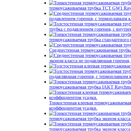
термоусаживаемая трубка TCT GW1 Ray
подавлением горения, с термоплавким
трубка c подавлением горения, с вну
термоусаживаемая трубка стандартного
Среднестенная термоусаживаемая трубк
эконом класса не подавляющая горения
подавляющая горения, с термоплавким
термоусаживаемая трубка IAKT Raychma
Тонкостенная клеевая термоусаживаем
коэффициентом усадки.
термоусаживаемая трубка эконом класс
термоусаживаемая трубка эконом класс