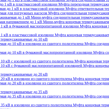
Муфта переходная термоусажи
Муфта ответвительная тер
Муфта соединительная термоусажив
Мини-муфта соединительная термоусаживаема
Мини-муфта концевая термоусаживаем
Муфта концевая 
Муфта концевая термоусаживаем
термоусаживаемые до 10 кВ
Муфта соедини
Муфта со
Муфта концевая терм
Муфта концевая
термоусаживаемые до 20 кВ
Муфта концевая терм
Муфта соедини
термоусаживаемые до 35 кВ
Муфта соедини
Муфта концевая терм