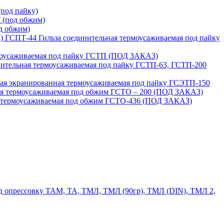
под пайку)
 (под обжим)
д обжим)
ГСПТ-44 Гильза соединительная термоусаживаемая под пайку
моусаживаемая под пайку ГСТП (ПОД ЗАКАЗ)
нительная термоусаживаемая под пайку ГСТП-63, ГСТП-200
ая экранированная термоусаживаемая под пайку ГСЭТП-150
ая термоусаживаемая под обжим ГСТО – 200 (ПОД ЗАКАЗ)
я термоусаживаемая под обжим ГСТО-436 (ПОД ЗАКАЗ)
 опрессовку ТАМ, ТА, ТМЛ, ТМЛ (90гр), ТМЛ (DIN), ТМЛ 2,