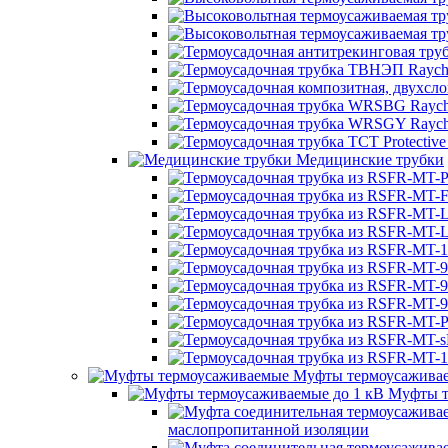
Медицинские трубки
Муфты термоусажива
Муфты т
маслопропитанной изоляции