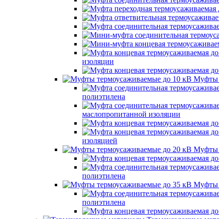
изоляции
Муфты 
полиэтилена
маслопропитанной изоляции
изоляцией
Муфты 
полиэтилена
Муфты 
полиэтилена