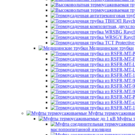
Медицинские трубки
Муфты термоусажива
Муфты т
маслопропитанной изоляции