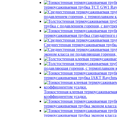
термоусаживаемая трубка TCT GW1 Ray
подавлением горения, с термоплавким
трубка c подавлением горения, с вну
термоусаживаемая трубка стандартного
Среднестенная термоусаживаемая трубк
эконом класса не подавляющая горения
подавляющая горения, с термоплавким
термоусаживаемая трубка IAKT Raychma
Тонкостенная клеевая термоусаживаем
коэффициентом усадки.
термоусаживаемая трубка эконом класс
термоусаживаемая трубка эконом класс