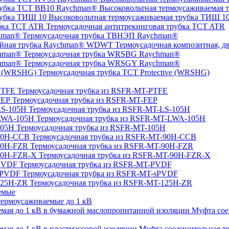
Высоковольтная термоусаживаемая 
Высоковольтная термоусаживаемая трубка ТИШ 1
Термоусадочная антитрекинговая трубка TCT ATR
Термоусадочная трубка ТВНЭП Raychman®
Термоусадочная композитная, 
Термоусадочная трубка WRSBG Raychman®
Термоусадочная трубка WRSGY Raychman®
Термоусадочная трубка TCT Protective (WRSHG)
Термоусадочная трубка из RSFR-MT-PTFE
Термоусадочная трубка из RSFR-MT-FEP
Термоусадочная трубка из RSFR-MT-LS-105H
Термоусадочная трубка из RSFR-MT-LWA-105H
Термоусадочная трубка из RSFR-MT-105H
Термоусадочная трубка из RSFR-MT-90H-CCB
Термоусадочная трубка из RSFR-MT-90H-FZR
Термоусадочная трубка из RSFR-MT-90H-FZR-X
Термоусадочная трубка из RSFR-MT-PVDF
Термоусадочная трубка из RSFR-MT-sPVDF
Термоусадочная трубка из RSFR-MT-125H-ZR
емые
ермоусаживаемые до 1 кВ
Муфта сое
Муфта соединительная те