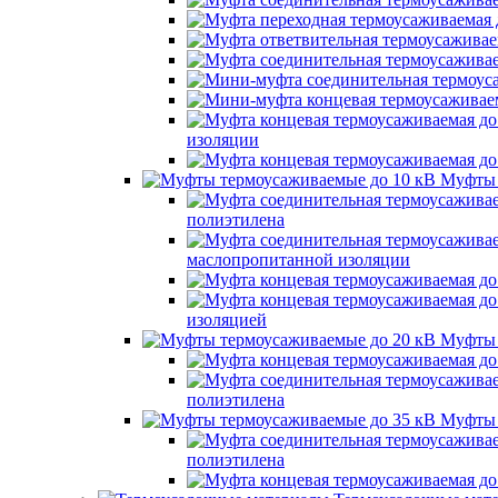
изоляции
Муфты 
полиэтилена
маслопропитанной изоляции
изоляцией
Муфты 
полиэтилена
Муфты 
полиэтилена