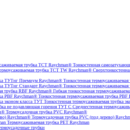
Тонкостенная самозатухающ
Сверхтонкостенна
Тонкостенная термоусаживаемая
Тонкостенная термоусаживаемая
Гибкая тонкостенная термоусаживаем
Тонкостенная термоусаживаемая трубка PBF
Тонкостенная термоусаживаемая трубка эк
Среднестенная термоусажив
Термоусадочная трубка PVC Raychman®
Термоусадочная трубка PVC (под дерево) Raych
Термоусаживаемая трубка PET Raychman
ермоусадочные трубки