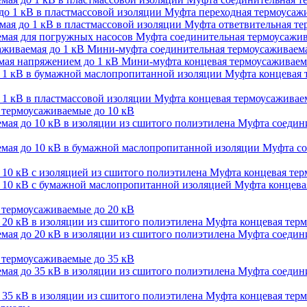
Муфта переходная термоусажи
Муфта ответвительная тер
Муфта соединительная термоусажив
Мини-муфта соединительная термоусаживаема
Мини-муфта концевая термоусаживаем
Муфта концевая 
Муфта концевая термоусаживаем
термоусаживаемые до 10 кВ
Муфта соедини
Муфта со
Муфта концевая терм
Муфта концевая
термоусаживаемые до 20 кВ
Муфта концевая терм
Муфта соедини
термоусаживаемые до 35 кВ
Муфта соедини
Муфта концевая терм