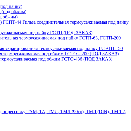
под пайку)
 (под обжим)
д обжим)
ГСПТ-44 Гильза соединительная термоусаживаемая под пайку
моусаживаемая под пайку ГСТП (ПОД ЗАКАЗ)
нительная термоусаживаемая под пайку ГСТП-63, ГСТП-200
ая экранированная термоусаживаемая под пайку ГСЭТП-150
ая термоусаживаемая под обжим ГСТО – 200 (ПОД ЗАКАЗ)
я термоусаживаемая под обжим ГСТО-436 (ПОД ЗАКАЗ)
 опрессовку ТАМ, ТА, ТМЛ, ТМЛ (90гр), ТМЛ (DIN), ТМЛ 2,