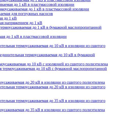
ваемая до 1 кВ в пластмассовой изоляции
моусаживаемая до 1 кВ в пластмассовой изоляции
аемая для погружных насосов
я до 1 кВ
ая напряжением до 1 кВ
термоусаживаемая до 1 кВ в бумажной маслопропитанной
ая до 1 кВ в пластмассовой изоляции
тельная термоусаживаемая до 10 кВ в изоляции из сшитого
единительная термоусаживаемая до 10 кВ в бумажной
оусаживаемая до 10 кВ с изоляцией из сшитого полиэтилена
 термоусаживаемая до 10 кВ с бумажной маслопропитанной
оусаживаемая до 20 кВ в изоляции из сшитого полиэтилена
тельная термоусаживаемая до 20 кВ в изоляции из сшитого
тельная термоусаживаемая до 35 кВ в изоляции из сшитого
оусаживаемая до 35 кВ в изоляции из сшитого полиэтилена