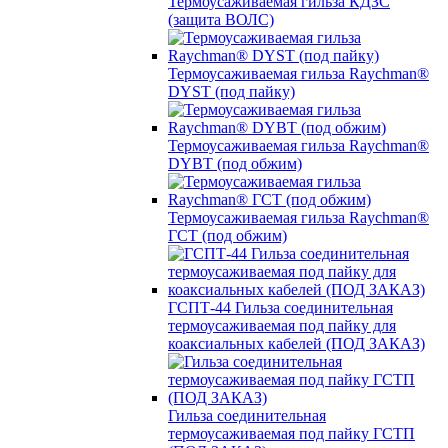
Термоусаживаемая гильза КДЗС
(защита ВОЛС)
Термоусаживаемая гильза Raychman®
DYST (под пайку)
Термоусаживаемая гильза Raychman®
DYBT (под обжим)
Термоусаживаемая гильза Raychman®
ГСТ (под обжим)
ГСПТ-44 Гильза соединительная
термоусаживаемая под пайку для
коаксиальных кабелей (ПОД ЗАКАЗ)
Гильза соединительная
термоусаживаемая под пайку ГСТП