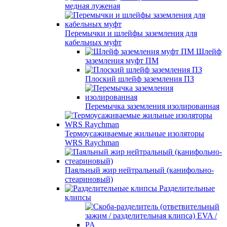
медная луженая
Перемычки и шлейфы заземления для
кабельных муфт
Шлейф
заземления муфт ПМ
Плоский шлейф заземления ПЗ
Перемычка заземления изолированная
Термоусаживаемые жильные изоляторы
WRS Raychman
Паяльный жир нейтральный (канифольно-
стеариновый)
Разделительные
клипсы