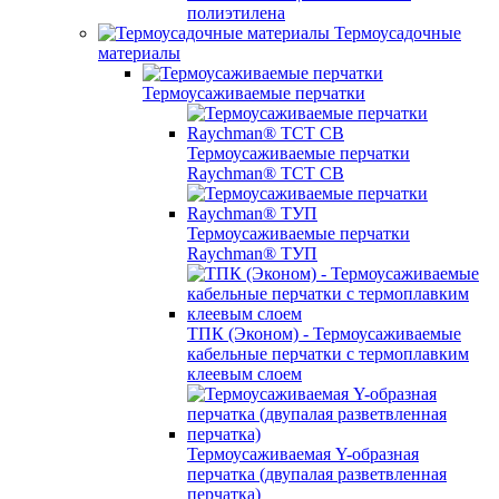
полиэтилена
Термоусадочные
материалы
Термоусаживаемые перчатки
Термоусаживаемые перчатки
Raychman® TCT CB
Термоусаживаемые перчатки
Raychman® ТУП
ТПК (Эконом) - Термоусаживаемые
кабельные перчатки с термоплавким
клеевым слоем
Термоусаживаемая Y-образная
перчатка (двупалая разветвленная
перчатка)