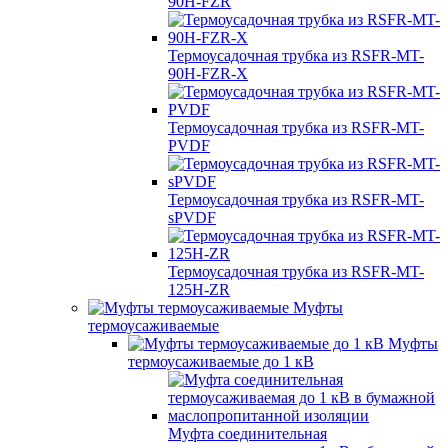
90H-FZR
Термоусадочная трубка из RSFR-MT-
90H-FZR-X
Термоусадочная трубка из RSFR-MT-
PVDF
Термоусадочная трубка из RSFR-MT-
sPVDF
Термоусадочная трубка из RSFR-MT-
125H-ZR
Муфты
термоусаживаемые
Муфты
термоусаживаемые до 1 кВ
Муфта соединительная