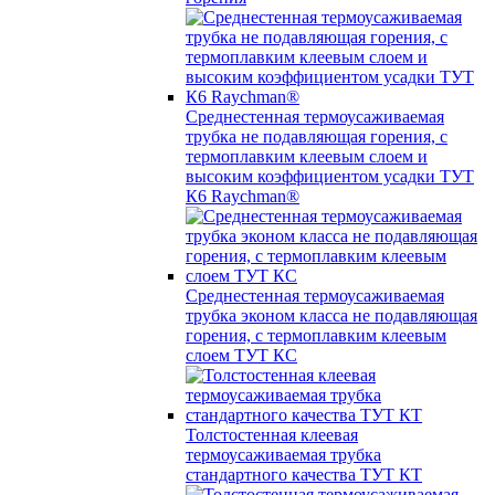
Среднестенная термоусаживаемая
трубка не подавляющая горения, с
термоплавким клеевым слоем и
высоким коэффициентом усадки ТУТ
К6 Raychman®
Среднестенная термоусаживаемая
трубка эконом класса не подавляющая
горения, с термоплавким клеевым
слоем ТУТ КС
Толстостенная клеевая
термоусаживаемая трубка
стандартного качества ТУТ КТ