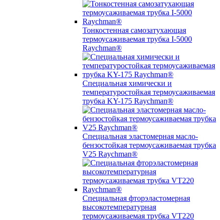
Тонкостенная самозатухающая
термоусаживаемая трубка I-5000
Raychman®
Специальная химически и
температуростойкая термоусаживаемая
трубка KY-175 Raychman®
Специальная эластомерная масло-
бензостойкая термоусаживаемая трубка
V25 Raychman®
Специальная фторэластомерная
высокотемпературная
термоусаживаемая трубка VT220