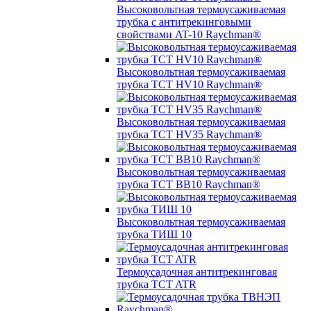
Высоковольтная термоусаживаемая
трубка с антитрекинговыми
свойствами AT-10 Raychman®
Высоковольтная термоусаживаемая
трубка TCT HV10 Raychman®
Высоковольтная термоусаживаемая
трубка TCT HV35 Raychman®
Высоковольтная термоусаживаемая
трубка TCT BB10 Raychman®
Высоковольтная термоусаживаемая
трубка ТИШ 10
Термоусадочная антитрекинговая
трубка TCT ATR