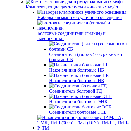
Комплектующие для термоусаживаемых муфт
Наборы клеммников уличного освещения
Болтовые соединители (гильзы) и
наконечники
Соединители (гильзы) со срывными
болтами СБ
Наконечники болтовые НБ
Наконечники болтовые НК
Соединитель болтовой ГД
Наконечники болтовые ЭНБ
Соединители болтовые ЭСБ