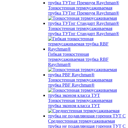
Тонкостенная термоусаживаемая
трубка ТУТнг Премиум Raychman®
Тонкостенная термоусаживаемая
трубка ТУТнг Стандарт Raychman®
Гибкая тонкостенная
термоусаживаемая трубка RBF
Raychman®
Тонкостенная термоусаживаемая
трубка PBF Raychman®
Тонкостенная термоусаживаемая
трубка эконом класса ТУТ
Среднестенная термоусаживаемая
трубка не подавляющая горения ТУТ С