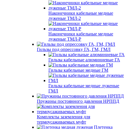
Наконечники кабельные медные
луженые ТМЛ-2
Наконечники кабельные медные
луженые ТМЛ-Р
Гильзы под опрессовку ГА, ГМ, ГМЛ
Гильзы кабельные алюминиевые ГА
Гильзы кабельные медные ГМ
Гильзы кабельные медные луженые
ГМЛ
Пружины постоянного давления НРППД
Комплекты заземления для
термоусаживаемых муфт
Плетенка