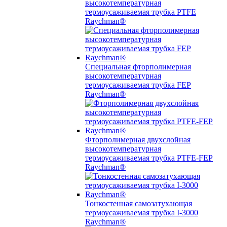
высокотемпературная
термоусаживаемая трубка PTFE
Raychman®
Специальная фторполимерная
высокотемпературная
термоусаживаемая трубка FEP
Raychman®
Фторполимерная двухслойная
высокотемпературная
термоусаживаемая трубка PTFE-FEP
Raychman®
Тонкостенная самозатухающая
термоусаживаемая трубка I-3000
Raychman®