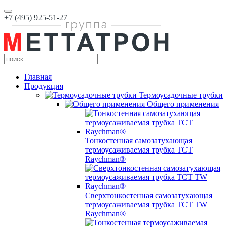
+7 (495) 925-51-27
Главная
Продукция
Термоусадочные трубки
Общего применения
Тонкостенная самозатухающая
термоусаживаемая трубка ТCT
Raychman®
Сверхтонкостенная самозатухающая
термоусаживаемая трубка ТCT TW
Raychman®