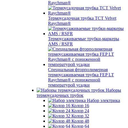
Raychman®
Термоусадочная трубка TCT Velvet
Raychman®
Термоусаживаемые трубки-маркеры
AMS / RSFR
Специальная фторполимерная
термоусаживаемая трубка FEP LT
Raychman® с пониженной
температурой усадки
Наборы
термоусадочных трубок
Набор электрика
Колор 16
Колор 24
Колор 32
Колор 48
Колор 64