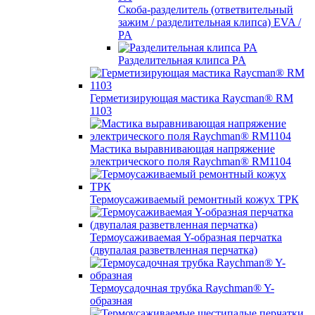
Скоба-разделитель (ответвительный
зажим / разделительная клипса) EVA /
PA
Разделительная клипса PA
Герметизирующая мастика Raycman® RM
1103
Мастика выравнивающая напряжение
электрического поля Raychman® RM1104
Термоусаживаемый ремонтный кожух ТРК
Термоусаживаемая Y-образная перчатка
(двупалая разветвленная перчатка)
Термоусадочная трубка Raychman® Y-
образная