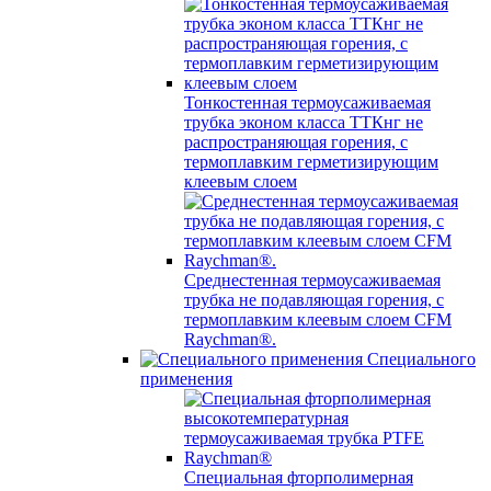
Тонкостенная термоусаживаемая
трубка эконом класса ТТКнг не
распространяющая горения, с
термоплавким герметизирующим
клеевым слоем
Среднестенная термоусаживаемая
трубка не подавляющая горения, с
термоплавким клеевым слоем CFM
Raychman®.
Специального
применения
Специальная фторполимерная