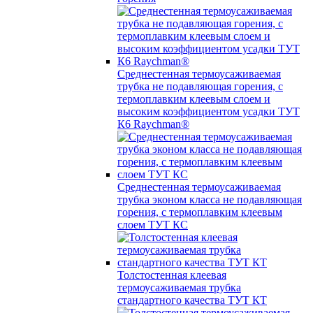
Среднестенная термоусаживаемая
трубка не подавляющая горения, с
термоплавким клеевым слоем и
высоким коэффициентом усадки ТУТ
К6 Raychman®
Среднестенная термоусаживаемая
трубка эконом класса не подавляющая
горения, с термоплавким клеевым
слоем ТУТ КС
Толстостенная клеевая
термоусаживаемая трубка
стандартного качества ТУТ КТ