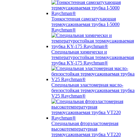
Тонкостенная самозатухающая
термоусаживаемая трубка I-5000
Raychman®
Специальная химически и
температуростойкая термоусаживаемая
трубка KY-175 Raychman®
Специальная эластомерная масло-
бензостойкая термоусаживаемая трубка
V25 Raychman®
Специальная фторэластомерная
высокотемпературная
термоусаживаемая трубка VT220