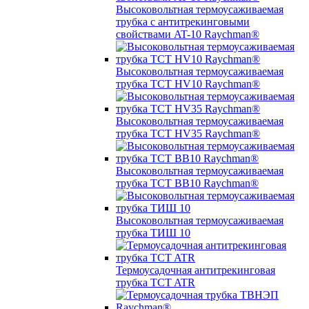
Высоковольтная термоусаживаемая
трубка с антитрекинговыми
свойствами AT-10 Raychman®
Высоковольтная термоусаживаемая
трубка TCT HV10 Raychman®
Высоковольтная термоусаживаемая
трубка TCT HV35 Raychman®
Высоковольтная термоусаживаемая
трубка TCT BB10 Raychman®
Высоковольтная термоусаживаемая
трубка ТИШ 10
Термоусадочная антитрекинговая
трубка TCT ATR