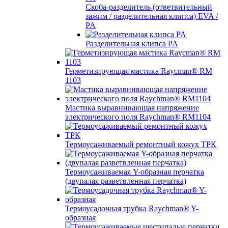
Скоба-разделитель (ответвительный
зажим / разделительная клипса) EVA /
PA
Разделительная клипса PA
Герметизирующая мастика Raycman® RM
1103
Мастика выравнивающая напряжение
электрического поля Raychman® RM1104
Термоусаживаемый ремонтный кожух ТРК
Термоусаживаемая Y-образная перчатка
(двупалая разветвленная перчатка)
Термоусадочная трубка Raychman® Y-
образная