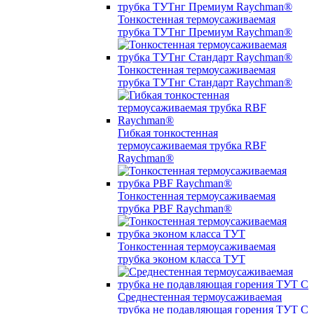
Тонкостенная термоусаживаемая
трубка ТУТнг Премиум Raychman®
Тонкостенная термоусаживаемая
трубка ТУТнг Стандарт Raychman®
Гибкая тонкостенная
термоусаживаемая трубка RBF
Raychman®
Тонкостенная термоусаживаемая
трубка PBF Raychman®
Тонкостенная термоусаживаемая
трубка эконом класса ТУТ
Среднестенная термоусаживаемая
трубка не подавляющая горения ТУТ С