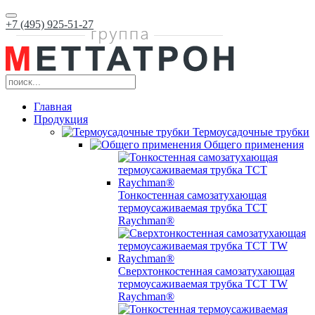
+7 (495) 925-51-27
Главная
Продукция
Термоусадочные трубки
Общего применения
Тонкостенная самозатухающая
термоусаживаемая трубка ТCT
Raychman®
Сверхтонкостенная самозатухающая
термоусаживаемая трубка ТCT TW
Raychman®