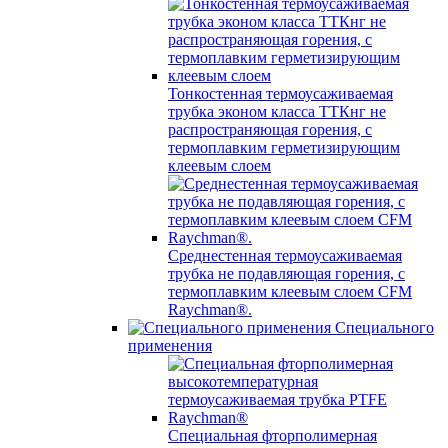
Тонкостенная термоусаживаемая
трубка эконом класса ТТКнг не
распространяющая горения, с
термоплавким герметизирующим
клеевым слоем
Среднестенная термоусаживаемая
трубка не подавляющая горения, с
термоплавким клеевым слоем CFM
Raychman®.
Специального
применения
Специальная фторполимерная