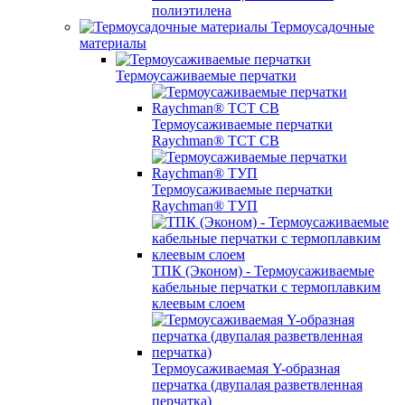
полиэтилена
Термоусадочные
материалы
Термоусаживаемые перчатки
Термоусаживаемые перчатки
Raychman® TCT CB
Термоусаживаемые перчатки
Raychman® ТУП
ТПК (Эконом) - Термоусаживаемые
кабельные перчатки с термоплавким
клеевым слоем
Термоусаживаемая Y-образная
перчатка (двупалая разветвленная
перчатка)