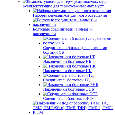
Комплектующие для термоусаживаемых муфт
Наборы клеммников уличного освещения
Болтовые соединители (гильзы) и
наконечники
Соединители (гильзы) со срывными
болтами СБ
Наконечники болтовые НБ
Наконечники болтовые НК
Соединитель болтовой ГД
Наконечники болтовые ЭНБ
Соединители болтовые ЭСБ