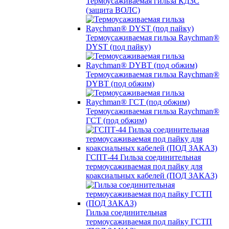
Термоусаживаемая гильза КДЗС
(защита ВОЛС)
Термоусаживаемая гильза Raychman®
DYST (под пайку)
Термоусаживаемая гильза Raychman®
DYBT (под обжим)
Термоусаживаемая гильза Raychman®
ГСТ (под обжим)
ГСПТ-44 Гильза соединительная
термоусаживаемая под пайку для
коаксиальных кабелей (ПОД ЗАКАЗ)
Гильза соединительная
термоусаживаемая под пайку ГСТП