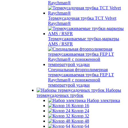
Raychman®
Термоусадочная трубка TCT Velvet
Raychman®
Термоусаживаемые трубки-маркеры
AMS / RSFR
Специальная фторполимерная
термоусаживаемая трубка FEP LT
Raychman® с пониженной
температурой усадки
Наборы
термоусадочных трубок
Набор электрика
Колор 16
Колор 24
Колор 32
Колор 48
Колор 64