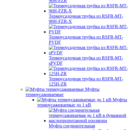
90H-FZR
Термоусадочная трубка из RSFR-MT-
90H-FZR-X
Термоусадочная трубка из RSFR-MT-
PVDF
Термоусадочная трубка из RSFR-MT-
sPVDF
Термоусадочная трубка из RSFR-MT-
125H-ZR
Муфты
термоусаживаемые
Муфты
термоусаживаемые до 1 кВ
Муфта соединительная