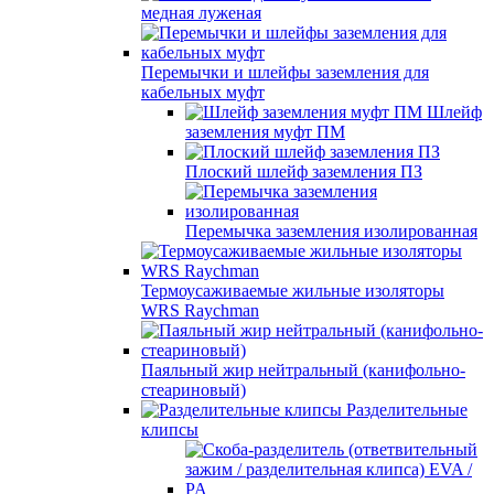
медная луженая
Перемычки и шлейфы заземления для
кабельных муфт
Шлейф
заземления муфт ПМ
Плоский шлейф заземления ПЗ
Перемычка заземления изолированная
Термоусаживаемые жильные изоляторы
WRS Raychman
Паяльный жир нейтральный (канифольно-
стеариновый)
Разделительные
клипсы