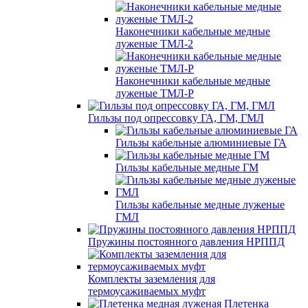
Наконечники кабельные медные
луженые ТМЛ-2
Наконечники кабельные медные
луженые ТМЛ-Р
Гильзы под опрессовку ГА, ГМ, ГМЛ
Гильзы кабельные алюминиевые ГА
Гильзы кабельные медные ГМ
Гильзы кабельные медные луженые
ГМЛ
Пружины постоянного давления НРППД
Комплекты заземления для
термоусаживаемых муфт
Плетенка