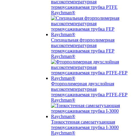
высокотемпературная
термоусаживаемая трубка PTFE
Raychman®
Специальная фторполимерная
высокотемпературная
термоусаживаемая трубка FEP
Raychman®
Фторполимерная двухслойная
высокотемпературная
термоусаживаемая трубка PTFE-FEP
Raychman®
Тонкостенная самозатухающая
термоусаживаемая трубка I-3000
Raychman®