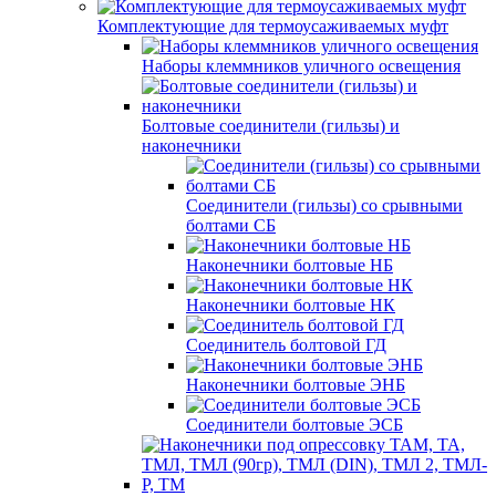
Комплектующие для термоусаживаемых муфт
Наборы клеммников уличного освещения
Болтовые соединители (гильзы) и
наконечники
Соединители (гильзы) со срывными
болтами СБ
Наконечники болтовые НБ
Наконечники болтовые НК
Соединитель болтовой ГД
Наконечники болтовые ЭНБ
Соединители болтовые ЭСБ