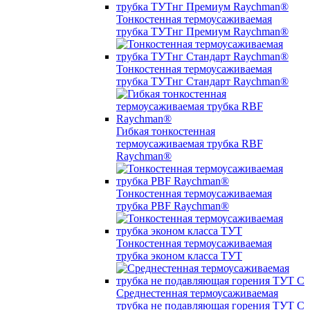
Тонкостенная термоусаживаемая
трубка ТУТнг Премиум Raychman®
Тонкостенная термоусаживаемая
трубка ТУТнг Стандарт Raychman®
Гибкая тонкостенная
термоусаживаемая трубка RBF
Raychman®
Тонкостенная термоусаживаемая
трубка PBF Raychman®
Тонкостенная термоусаживаемая
трубка эконом класса ТУТ
Среднестенная термоусаживаемая
трубка не подавляющая горения ТУТ С