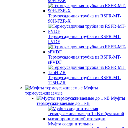
90H-FZR
Термоусадочная трубка из RSFR-MT-
90H-FZR-X
Термоусадочная трубка из RSFR-MT-
PVDF
Термоусадочная трубка из RSFR-MT-
sPVDF
Термоусадочная трубка из RSFR-MT-
125H-ZR
Муфты
термоусаживаемые
Муфты
термоусаживаемые до 1 кВ
Муфта соединительная