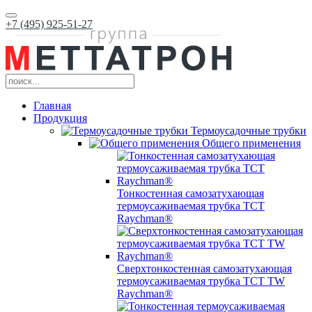
+7 (495) 925-51-27
Главная
Продукция
Термоусадочные трубки
Общего применения
Тонкостенная самозатухающая
термоусаживаемая трубка ТCT
Raychman®
Сверхтонкостенная самозатухающая
термоусаживаемая трубка ТCT TW
Raychman®