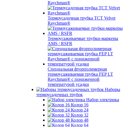
Raychman®
Термоусадочная трубка TCT Velvet
Raychman®
Термоусаживаемые трубки-маркеры
AMS / RSFR
Специальная фторполимерная
термоусаживаемая трубка FEP LT
Raychman® с пониженной
температурой усадки
Наборы
термоусадочных трубок
Набор электрика
Колор 16
Колор 24
Колор 32
Колор 48
Колор 64