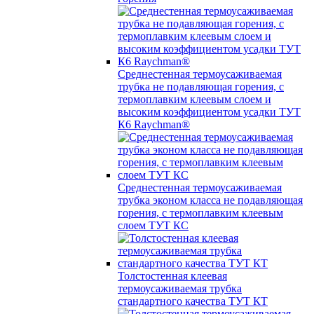
Среднестенная термоусаживаемая
трубка не подавляющая горения, с
термоплавким клеевым слоем и
высоким коэффициентом усадки ТУТ
К6 Raychman®
Среднестенная термоусаживаемая
трубка эконом класса не подавляющая
горения, с термоплавким клеевым
слоем ТУТ КС
Толстостенная клеевая
термоусаживаемая трубка
стандартного качества ТУТ КТ