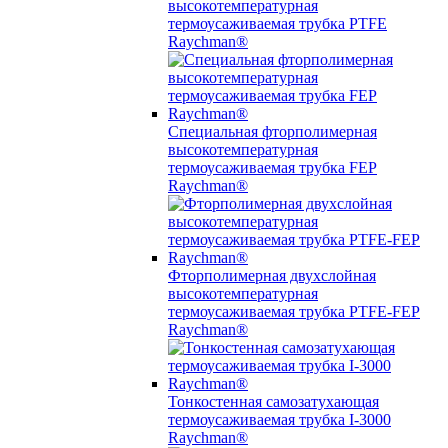
высокотемпературная
термоусаживаемая трубка PTFE
Raychman®
Специальная фторполимерная
высокотемпературная
термоусаживаемая трубка FEP
Raychman®
Фторполимерная двухслойная
высокотемпературная
термоусаживаемая трубка PTFE-FEP
Raychman®
Тонкостенная самозатухающая
термоусаживаемая трубка I-3000
Raychman®