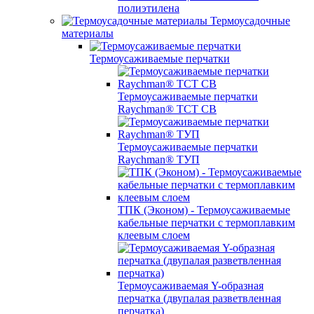
полиэтилена
Термоусадочные
материалы
Термоусаживаемые перчатки
Термоусаживаемые перчатки
Raychman® TCT CB
Термоусаживаемые перчатки
Raychman® ТУП
ТПК (Эконом) - Термоусаживаемые
кабельные перчатки с термоплавким
клеевым слоем
Термоусаживаемая Y-образная
перчатка (двупалая разветвленная
перчатка)