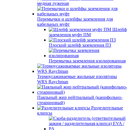
медная луженая
Перемычки и шлейфы заземления для
кабельных муфт
Шлейф
заземления муфт ПМ
Плоский шлейф заземления ПЗ
Перемычка заземления изолированная
Термоусаживаемые жильные изоляторы
WRS Raychman
Паяльный жир нейтральный (канифольно-
стеариновый)
Разделительные
клипсы