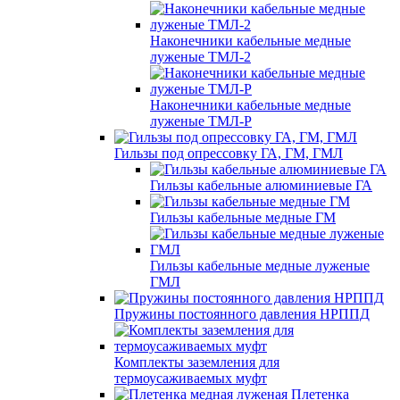
Наконечники кабельные медные
луженые ТМЛ-2
Наконечники кабельные медные
луженые ТМЛ-Р
Гильзы под опрессовку ГА, ГМ, ГМЛ
Гильзы кабельные алюминиевые ГА
Гильзы кабельные медные ГМ
Гильзы кабельные медные луженые
ГМЛ
Пружины постоянного давления НРППД
Комплекты заземления для
термоусаживаемых муфт
Плетенка