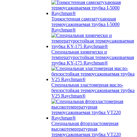
Тонкостенная самозатухающая
термоусаживаемая трубка I-5000
Raychman®
Специальная химически и
температуростойкая термоусаживаемая
трубка KY-175 Raychman®
Специальная эластомерная масло-
бензостойкая термоусаживаемая трубка
V25 Raychman®
Специальная фторэластомерная
высокотемпературная
термоусаживаемая трубка VT220