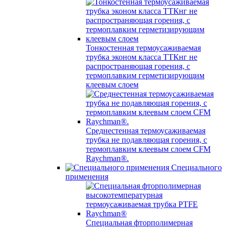
Тонкостенная термоусаживаемая
трубка эконом класса ТТКнг не
распространяющая горения, с
термоплавким герметизирующим
клеевым слоем
Среднестенная термоусаживаемая
трубка не подавляющая горения, с
термоплавким клеевым слоем CFM
Raychman®.
Специального
применения
Специальная фторполимерная