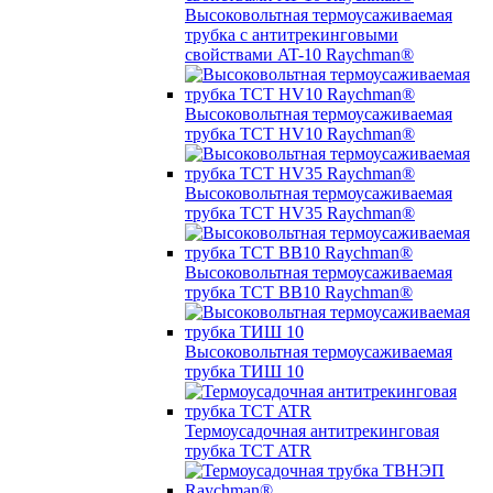
Высоковольтная термоусаживаемая
трубка с антитрекинговыми
свойствами AT-10 Raychman®
Высоковольтная термоусаживаемая
трубка TCT HV10 Raychman®
Высоковольтная термоусаживаемая
трубка TCT HV35 Raychman®
Высоковольтная термоусаживаемая
трубка TCT BB10 Raychman®
Высоковольтная термоусаживаемая
трубка ТИШ 10
Термоусадочная антитрекинговая
трубка TCT ATR