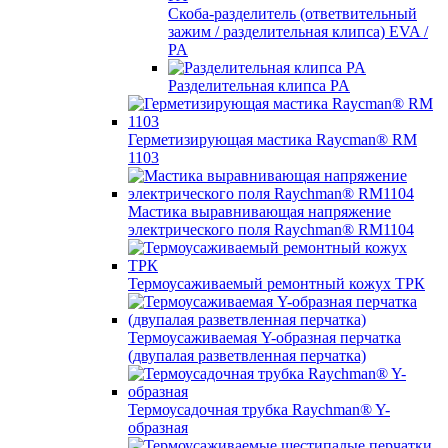
Скоба-разделитель (ответвительный
зажим / разделительная клипса) EVA /
PA
Разделительная клипса PA
Герметизирующая мастика Raycman® RM
1103
Мастика выравнивающая напряжение
электрического поля Raychman® RM1104
Термоусаживаемый ремонтный кожух ТРК
Термоусаживаемая Y-образная перчатка
(двупалая разветвленная перчатка)
Термоусадочная трубка Raychman® Y-
образная