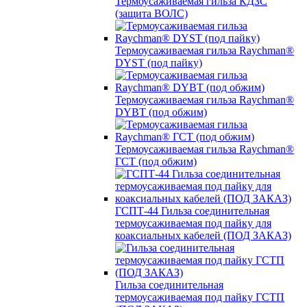
Термоусаживаемая гильза КДЗС
(защита ВОЛС)
Термоусаживаемая гильза Raychman®
DYST (под пайку)
Термоусаживаемая гильза Raychman®
DYBT (под обжим)
Термоусаживаемая гильза Raychman®
ГСТ (под обжим)
ГСПТ-44 Гильза соединительная
термоусаживаемая под пайку для
коаксиальных кабелей (ПОД ЗАКАЗ)
Гильза соединительная
термоусаживаемая под пайку ГСТП