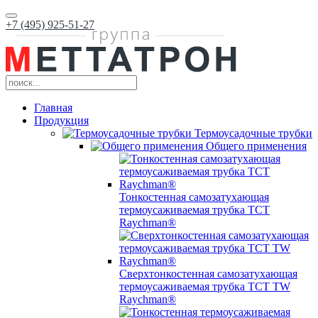
+7 (495) 925-51-27
Главная
Продукция
Термоусадочные трубки
Общего применения
Тонкостенная самозатухающая
термоусаживаемая трубка ТCT
Raychman®
Сверхтонкостенная самозатухающая
термоусаживаемая трубка ТCT TW
Raychman®