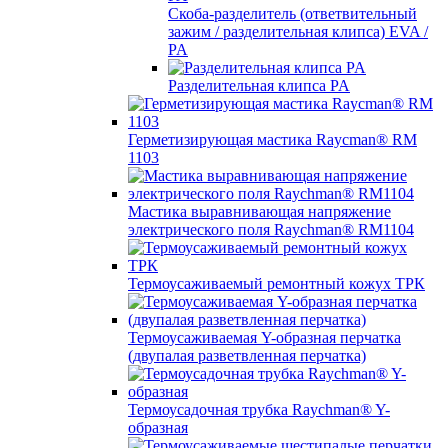
Скоба-разделитель (ответвительный
зажим / разделительная клипса) EVA /
PA
Разделительная клипса PA
Герметизирующая мастика Raycman® RM
1103
Мастика выравнивающая напряжение
электрического поля Raychman® RM1104
Термоусаживаемый ремонтный кожух ТРК
Термоусаживаемая Y-образная перчатка
(двупалая разветвленная перчатка)
Термоусадочная трубка Raychman® Y-
образная