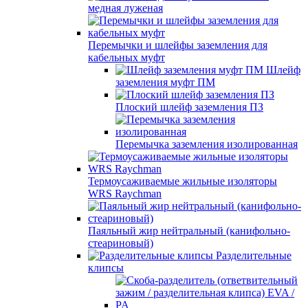
медная луженая
Перемычки и шлейфы заземления для
кабельных муфт
Шлейф
заземления муфт ПМ
Плоский шлейф заземления ПЗ
Перемычка заземления изолированная
Термоусаживаемые жильные изоляторы
WRS Raychman
Паяльный жир нейтральный (канифольно-
стеариновый)
Разделительные
клипсы