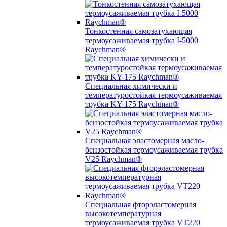
Тонкостенная самозатухающая
термоусаживаемая трубка I-5000
Raychman®
Специальная химически и
температуростойкая термоусаживаемая
трубка KY-175 Raychman®
Специальная эластомерная масло-
бензостойкая термоусаживаемая трубка
V25 Raychman®
Специальная фторэластомерная
высокотемпературная
термоусаживаемая трубка VT220