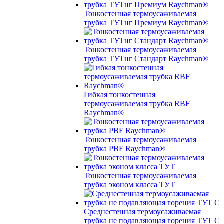
Тонкостенная термоусаживаемая
трубка ТУТнг Премиум Raychman®
Тонкостенная термоусаживаемая
трубка ТУТнг Стандарт Raychman®
Гибкая тонкостенная
термоусаживаемая трубка RBF
Raychman®
Тонкостенная термоусаживаемая
трубка PBF Raychman®
Тонкостенная термоусаживаемая
трубка эконом класса ТУТ
Среднестенная термоусаживаемая
трубка не подавляющая горения ТУТ С