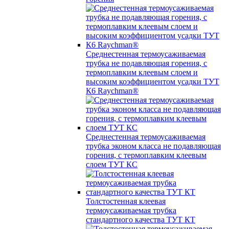
Среднестенная термоусаживаемая
трубка не подавляющая горения, с
термоплавким клеевым слоем и
высоким коэффициентом усадки ТУТ
К6 Raychman®
Среднестенная термоусаживаемая
трубка эконом класса не подавляющая
горения, с термоплавким клеевым
слоем ТУТ КС
Толстостенная клеевая
термоусаживаемая трубка
стандартного качества ТУТ КТ