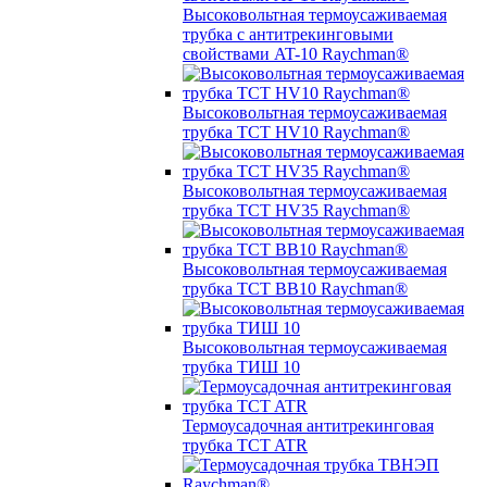
Высоковольтная термоусаживаемая
трубка с антитрекинговыми
свойствами AT-10 Raychman®
Высоковольтная термоусаживаемая
трубка TCT HV10 Raychman®
Высоковольтная термоусаживаемая
трубка TCT HV35 Raychman®
Высоковольтная термоусаживаемая
трубка TCT BB10 Raychman®
Высоковольтная термоусаживаемая
трубка ТИШ 10
Термоусадочная антитрекинговая
трубка TCT ATR