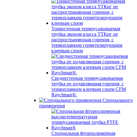
Тонкостенная термоусаживаемая
трубка эконом класса ТТКнг не
распространяющая горения, с
термоплавким герметизирующим
клеевым слоем
Среднестенная термоусаживаемая
трубка не подавляющая горения, с
термоплавким клеевым слоем CFM
Raychman®.
Специального
применения
Специальная фторполимерная