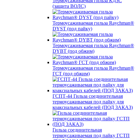
Термоусаживаемая гильза КДЗС
(защита ВОЛС)
Термоусаживаемая гильза Raychman®
DYST (под пайку)
Термоусаживаемая гильза Raychman®
DYBT (под обжим)
Термоусаживаемая гильза Raychman®
ГСТ (под обжим)
ГСПТ-44 Гильза соединительная
термоусаживаемая под пайку для
коаксиальных кабелей (ПОД ЗАКАЗ)
Гильза соединительная
термоусаживаемая под пайку ГСТП