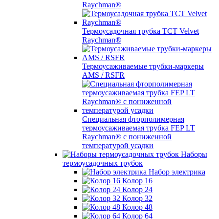
Raychman®
Термоусадочная трубка TCT Velvet
Raychman®
Термоусаживаемые трубки-маркеры
AMS / RSFR
Специальная фторполимерная
термоусаживаемая трубка FEP LT
Raychman® с пониженной
температурой усадки
Наборы
термоусадочных трубок
Набор электрика
Колор 16
Колор 24
Колор 32
Колор 48
Колор 64