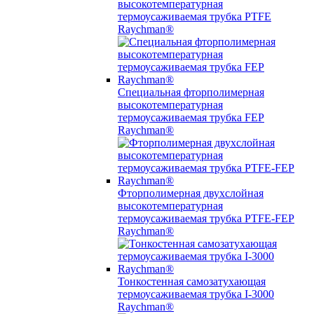
высокотемпературная
термоусаживаемая трубка PTFE
Raychman®
Специальная фторполимерная
высокотемпературная
термоусаживаемая трубка FEP
Raychman®
Фторполимерная двухслойная
высокотемпературная
термоусаживаемая трубка PTFE-FEP
Raychman®
Тонкостенная самозатухающая
термоусаживаемая трубка I-3000
Raychman®