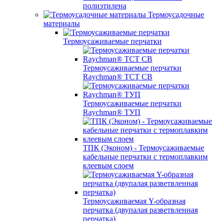
полиэтилена
Термоусадочные
материалы
Термоусаживаемые перчатки
Термоусаживаемые перчатки
Raychman® TCT CB
Термоусаживаемые перчатки
Raychman® ТУП
ТПК (Эконом) - Термоусаживаемые
кабельные перчатки с термоплавким
клеевым слоем
Термоусаживаемая Y-образная
перчатка (двупалая разветвленная
перчатка)