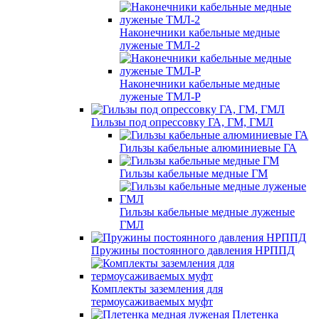
Наконечники кабельные медные
луженые ТМЛ-2
Наконечники кабельные медные
луженые ТМЛ-Р
Гильзы под опрессовку ГА, ГМ, ГМЛ
Гильзы кабельные алюминиевые ГА
Гильзы кабельные медные ГМ
Гильзы кабельные медные луженые
ГМЛ
Пружины постоянного давления НРППД
Комплекты заземления для
термоусаживаемых муфт
Плетенка