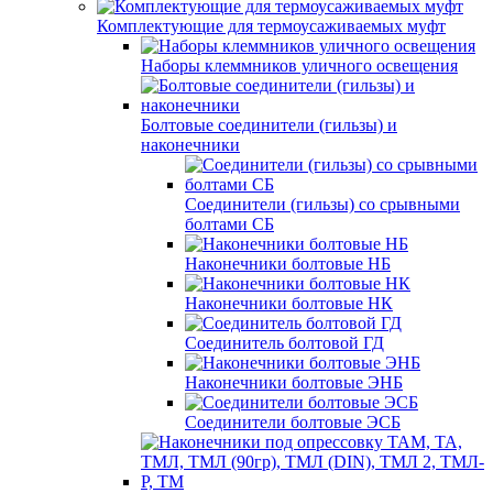
Комплектующие для термоусаживаемых муфт
Наборы клеммников уличного освещения
Болтовые соединители (гильзы) и
наконечники
Соединители (гильзы) со срывными
болтами СБ
Наконечники болтовые НБ
Наконечники болтовые НК
Соединитель болтовой ГД
Наконечники болтовые ЭНБ
Соединители болтовые ЭСБ