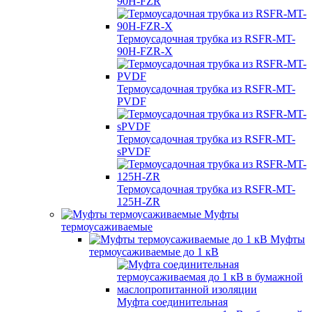
90H-FZR
Термоусадочная трубка из RSFR-MT-
90H-FZR-X
Термоусадочная трубка из RSFR-MT-
PVDF
Термоусадочная трубка из RSFR-MT-
sPVDF
Термоусадочная трубка из RSFR-MT-
125H-ZR
Муфты
термоусаживаемые
Муфты
термоусаживаемые до 1 кВ
Муфта соединительная