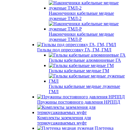
Наконечники кабельные медные
луженые ТМЛ-2
Наконечники кабельные медные
луженые ТМЛ-Р
Гильзы под опрессовку ГА, ГМ, ГМЛ
Гильзы кабельные алюминиевые ГА
Гильзы кабельные медные ГМ
Гильзы кабельные медные луженые
ГМЛ
Пружины постоянного давления НРППД
Комплекты заземления для
термоусаживаемых муфт
Плетенка