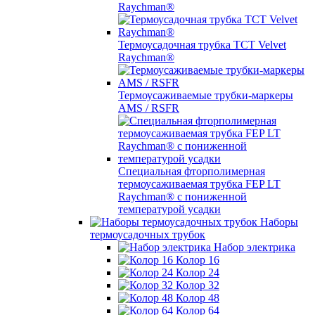
Raychman®
Термоусадочная трубка TCT Velvet
Raychman®
Термоусаживаемые трубки-маркеры
AMS / RSFR
Специальная фторполимерная
термоусаживаемая трубка FEP LT
Raychman® с пониженной
температурой усадки
Наборы
термоусадочных трубок
Набор электрика
Колор 16
Колор 24
Колор 32
Колор 48
Колор 64