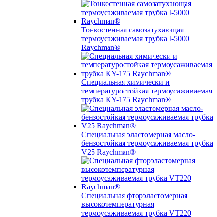
Тонкостенная самозатухающая
термоусаживаемая трубка I-5000
Raychman®
Специальная химически и
температуростойкая термоусаживаемая
трубка KY-175 Raychman®
Специальная эластомерная масло-
бензостойкая термоусаживаемая трубка
V25 Raychman®
Специальная фторэластомерная
высокотемпературная
термоусаживаемая трубка VT220