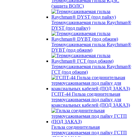
Термоусаживаемая гильза КДЗС
(защита ВОЛС)
Термоусаживаемая гильза Raychman®
DYST (под пайку)
Термоусаживаемая гильза Raychman®
DYBT (под обжим)
Термоусаживаемая гильза Raychman®
ГСТ (под обжим)
ГСПТ-44 Гильза соединительная
термоусаживаемая под пайку для
коаксиальных кабелей (ПОД ЗАКАЗ)
Гильза соединительная
термоусаживаемая под пайку ГСТП