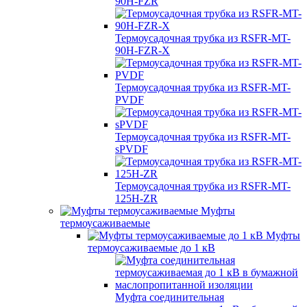
90H-FZR
Термоусадочная трубка из RSFR-MT-
90H-FZR-X
Термоусадочная трубка из RSFR-MT-
PVDF
Термоусадочная трубка из RSFR-MT-
sPVDF
Термоусадочная трубка из RSFR-MT-
125H-ZR
Муфты
термоусаживаемые
Муфты
термоусаживаемые до 1 кВ
Муфта соединительная