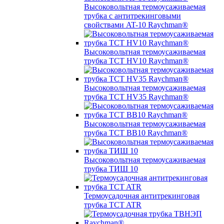
Высоковольтная термоусаживаемая
трубка с антитрекинговыми
свойствами AT-10 Raychman®
Высоковольтная термоусаживаемая
трубка TCT HV10 Raychman®
Высоковольтная термоусаживаемая
трубка TCT HV35 Raychman®
Высоковольтная термоусаживаемая
трубка TCT BB10 Raychman®
Высоковольтная термоусаживаемая
трубка ТИШ 10
Термоусадочная антитрекинговая
трубка TCT ATR