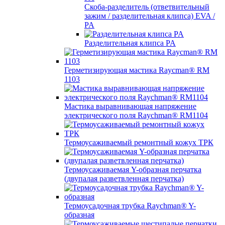
Скоба-разделитель (ответвительный
зажим / разделительная клипса) EVA /
PA
Разделительная клипса PA
Герметизирующая мастика Raycman® RM
1103
Мастика выравнивающая напряжение
электрического поля Raychman® RM1104
Термоусаживаемый ремонтный кожух ТРК
Термоусаживаемая Y-образная перчатка
(двупалая разветвленная перчатка)
Термоусадочная трубка Raychman® Y-
образная