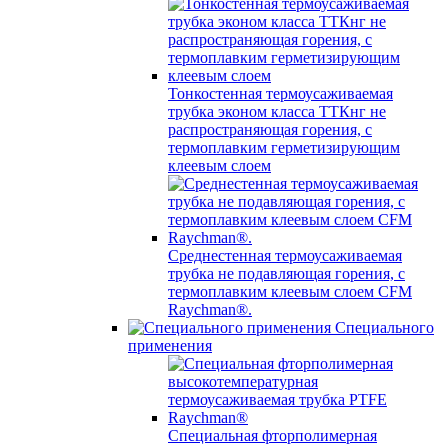
Тонкостенная термоусаживаемая
трубка эконом класса ТТКнг не
распространяющая горения, с
термоплавким герметизирующим
клеевым слоем
Среднестенная термоусаживаемая
трубка не подавляющая горения, с
термоплавким клеевым слоем CFM
Raychman®.
Специального
применения
Специальная фторполимерная