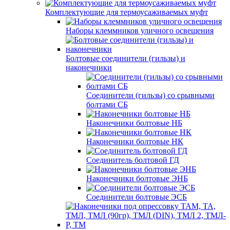
Комплектующие для термоусаживаемых муфт
Наборы клеммников уличного освещения
Болтовые соединители (гильзы) и
наконечники
Соединители (гильзы) со срывными
болтами СБ
Наконечники болтовые НБ
Наконечники болтовые НК
Соединитель болтовой ГД
Наконечники болтовые ЭНБ
Соединители болтовые ЭСБ