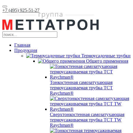
+7 (495) 925-51-27
Главная
Продукция
Термоусадочные трубки
Общего применения
Тонкостенная самозатухающая
термоусаживаемая трубка ТCT
Raychman®
Сверхтонкостенная самозатухающая
термоусаживаемая трубка ТCT TW
Raychman®