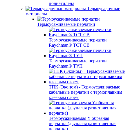
полиэтилена
Термоусадочные
материалы
Термоусаживаемые перчатки
Термоусаживаемые перчатки
Raychman® TCT CB
Термоусаживаемые перчатки
Raychman® ТУП
ТПК (Эконом) - Термоусаживаемые
кабельные перчатки с термоплавким
клеевым слоем
Термоусаживаемая Y-образная
перчатка (двупалая разветвленная
перчатка)