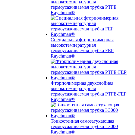
высокотемпературная
термоусаживаемая трубка PTFE
Raychman®
Специальная фторполимерная
высокотемпературная
термоусаживаемая трубка FEP
Raychman®
Фторполимерная двухслойная
высокотемпературная
термоусаживаемая трубка PTFE-FEP
Raychman®
Тонкостенная самозатухающая
термоусаживаемая трубка I-3000
Raychman®