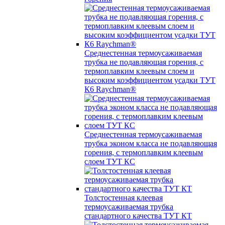
Среднестенная термоусаживаемая
трубка не подавляющая горения, с
термоплавким клеевым слоем и
высоким коэффициентом усадки ТУТ
К6 Raychman®
Среднестенная термоусаживаемая
трубка эконом класса не подавляющая
горения, с термоплавким клеевым
слоем ТУТ КС
Толстостенная клеевая
термоусаживаемая трубка
стандартного качества ТУТ КТ