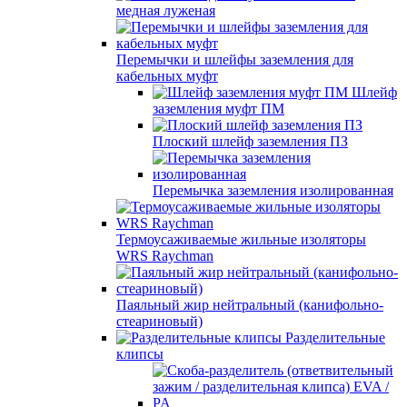
медная луженая
Перемычки и шлейфы заземления для
кабельных муфт
Шлейф
заземления муфт ПМ
Плоский шлейф заземления ПЗ
Перемычка заземления изолированная
Термоусаживаемые жильные изоляторы
WRS Raychman
Паяльный жир нейтральный (канифольно-
стеариновый)
Разделительные
клипсы