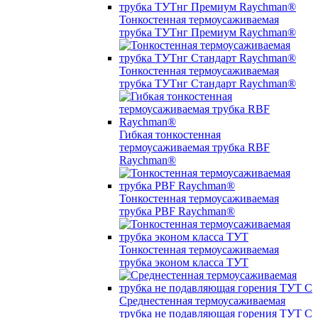
Тонкостенная термоусаживаемая
трубка ТУТнг Премиум Raychman®
Тонкостенная термоусаживаемая
трубка ТУТнг Стандарт Raychman®
Гибкая тонкостенная
термоусаживаемая трубка RBF
Raychman®
Тонкостенная термоусаживаемая
трубка PBF Raychman®
Тонкостенная термоусаживаемая
трубка эконом класса ТУТ
Среднестенная термоусаживаемая
трубка не подавляющая горения ТУТ С