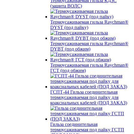
Термоусаживаемая гильза КДЗС
(защита ВОЛС)
Термоусаживаемая гильза Raychman®
DYST (под пайку)
Термоусаживаемая гильза Raychman®
DYBT (под обжим)
Термоусаживаемая гильза Raychman®
ГСТ (под обжим)
ГСПТ-44 Гильза соединительная
термоусаживаемая под пайку для
коаксиальных кабелей (ПОД ЗАКАЗ)
Гильза соединительная
термоусаживаемая под пайку ГСТП