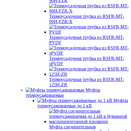
90H-FZR
Термоусадочная трубка из RSFR-MT-
90H-FZR-X
Термоусадочная трубка из RSFR-MT-
PVDF
Термоусадочная трубка из RSFR-MT-
sPVDF
Термоусадочная трубка из RSFR-MT-
125H-ZR
Муфты
термоусаживаемые
Муфты
термоусаживаемые до 1 кВ
Муфта соединительная