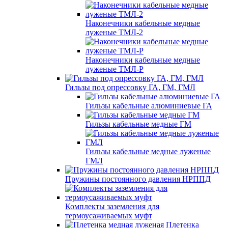
Наконечники кабельные медные
луженые ТМЛ-2
Наконечники кабельные медные
луженые ТМЛ-Р
Гильзы под опрессовку ГА, ГМ, ГМЛ
Гильзы кабельные алюминиевые ГА
Гильзы кабельные медные ГМ
Гильзы кабельные медные луженые
ГМЛ
Пружины постоянного давления НРППД
Комплекты заземления для
термоусаживаемых муфт
Плетенка