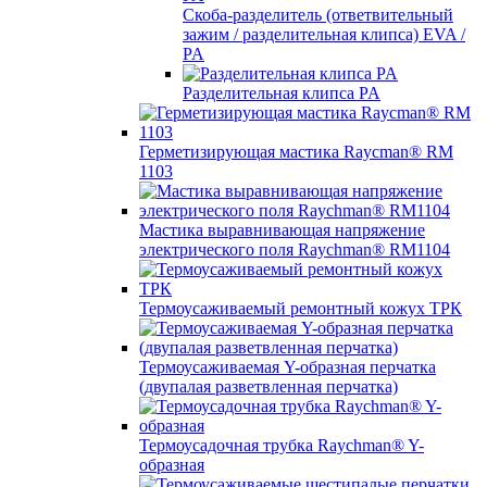
Скоба-разделитель (ответвительный
зажим / разделительная клипса) EVA /
PA
Разделительная клипса PA
Герметизирующая мастика Raycman® RM
1103
Мастика выравнивающая напряжение
электрического поля Raychman® RM1104
Термоусаживаемый ремонтный кожух ТРК
Термоусаживаемая Y-образная перчатка
(двупалая разветвленная перчатка)
Термоусадочная трубка Raychman® Y-
образная