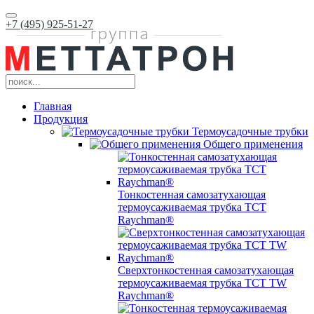
+7 (495) 925-51-27
Главная
Продукция
Термоусадочные трубки
Общего применения
Тонкостенная самозатухающая
термоусаживаемая трубка ТCT
Raychman®
Сверхтонкостенная самозатухающая
термоусаживаемая трубка ТCT TW
Raychman®