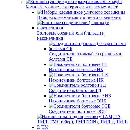
Комплектующие для термоусаживаемых муфт
Наборы клеммников уличного освещения
Болтовые соединители (гильзы) и
наконечники
Соединители (гильзы) со срывными
болтами СБ
Наконечники болтовые НБ
Наконечники болтовые НК
Соединитель болтовой ГД
Наконечники болтовые ЭНБ
Соединители болтовые ЭСБ