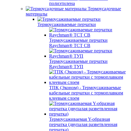
полиэтилена
Термоусадочные
материалы
Термоусаживаемые перчатки
Термоусаживаемые перчатки
Raychman® TCT CB
Термоусаживаемые перчатки
Raychman® ТУП
ТПК (Эконом) - Термоусаживаемые
кабельные перчатки с термоплавким
клеевым слоем
Термоусаживаемая Y-образная
перчатка (двупалая разветвленная
перчатка)