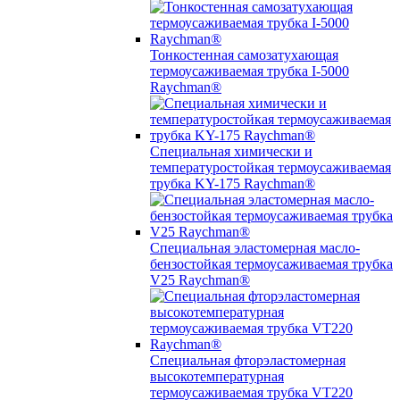
Тонкостенная самозатухающая
термоусаживаемая трубка I-5000
Raychman®
Специальная химически и
температуростойкая термоусаживаемая
трубка KY-175 Raychman®
Специальная эластомерная масло-
бензостойкая термоусаживаемая трубка
V25 Raychman®
Специальная фторэластомерная
высокотемпературная
термоусаживаемая трубка VT220