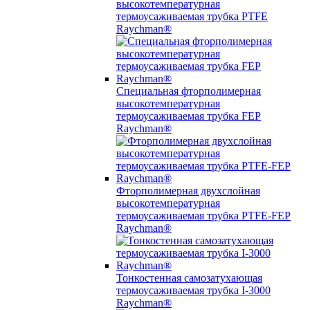
высокотемпературная
термоусаживаемая трубка PTFE
Raychman®
Специальная фторполимерная
высокотемпературная
термоусаживаемая трубка FEP
Raychman®
Фторполимерная двухслойная
высокотемпературная
термоусаживаемая трубка PTFE-FEP
Raychman®
Тонкостенная самозатухающая
термоусаживаемая трубка I-3000
Raychman®