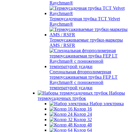
Raychman®
Термоусадочная трубка TCT Velvet
Raychman®
Термоусаживаемые трубки-маркеры
AMS / RSFR
Специальная фторполимерная
термоусаживаемая трубка FEP LT
Raychman® с пониженной
температурой усадки
Наборы
термоусадочных трубок
Набор электрика
Колор 16
Колор 24
Колор 32
Колор 48
Колор 64