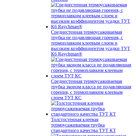
Среднестенная термоусаживаемая
трубка не подавляющая горения, с
термоплавким клеевым слоем и
высоким коэффициентом усадки ТУТ
К6 Raychman®
Среднестенная термоусаживаемая
трубка эконом класса не подавляющая
горения, с термоплавким клеевым
слоем ТУТ КС
Толстостенная клеевая
термоусаживаемая трубка
стандартного качества ТУТ КТ