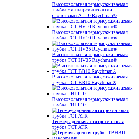
Высоковольтная термоусаживаемая
трубка с антитрекинговыми
свойствами AT-10 Raychman®
Высоковольтная термоусаживаемая
трубка TCT HV10 Raychman®
Высоковольтная термоусаживаемая
трубка TCT HV35 Raychman®
Высоковольтная термоусаживаемая
трубка TCT BB10 Raychman®
Высоковольтная термоусаживаемая
трубка ТИШ 10
Термоусадочная антитрекинговая
трубка TCT ATR