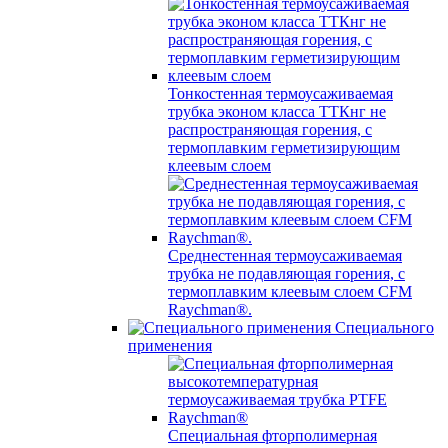
Тонкостенная термоусаживаемая
трубка эконом класса ТТКнг не
распространяющая горения, с
термоплавким герметизирующим
клеевым слоем
Среднестенная термоусаживаемая
трубка не подавляющая горения, с
термоплавким клеевым слоем CFM
Raychman®.
Специального
применения
Специальная фторполимерная