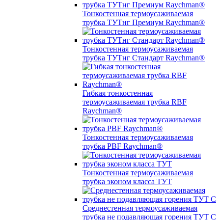
Тонкостенная термоусаживаемая
трубка ТУТнг Премиум Raychman®
Тонкостенная термоусаживаемая
трубка ТУТнг Стандарт Raychman®
Гибкая тонкостенная
термоусаживаемая трубка RBF
Raychman®
Тонкостенная термоусаживаемая
трубка PBF Raychman®
Тонкостенная термоусаживаемая
трубка эконом класса ТУТ
Среднестенная термоусаживаемая
трубка не подавляющая горения ТУТ С