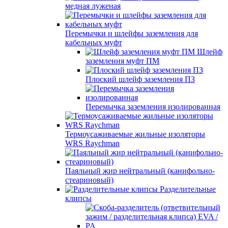
медная луженая
Перемычки и шлейфы заземления для
кабельных муфт
Шлейф
заземления муфт ПМ
Плоский шлейф заземления ПЗ
Перемычка заземления изолированная
Термоусаживаемые жильные изоляторы
WRS Raychman
Паяльный жир нейтральный (канифольно-
стеариновый)
Разделительные
клипсы