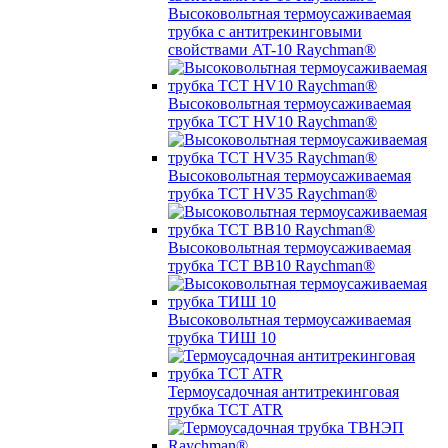
Высоковольтная термоусаживаемая
трубка с антитрекинговыми
свойствами AT-10 Raychman®
Высоковольтная термоусаживаемая
трубка TCT HV10 Raychman®
Высоковольтная термоусаживаемая
трубка TCT HV35 Raychman®
Высоковольтная термоусаживаемая
трубка TCT BB10 Raychman®
Высоковольтная термоусаживаемая
трубка ТИШ 10
Термоусадочная антитрекинговая
трубка TCT ATR