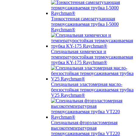
Тонкостенная самозатухающая
термоусаживаемая трубка I-5000
Raychman®
Специальная химически и
температуростойкая термоусаживаемая
трубка KY-175 Raychman®
Специальная эластомерная масло-
бензостойкая термоусаживаемая трубка
V25 Raychman®
Специальная фторэластомерная
высокотемпературная
термоусаживаемая трубка VT220