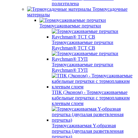
полиэтилена
Термоусадочные
материалы
Термоусаживаемые перчатки
Термоусаживаемые перчатки
Raychman® TCT CB
Термоусаживаемые перчатки
Raychman® ТУП
ТПК (Эконом) - Термоусаживаемые
кабельные перчатки с термоплавким
клеевым слоем
Термоусаживаемая Y-образная
перчатка (двупалая разветвленная
перчатка)