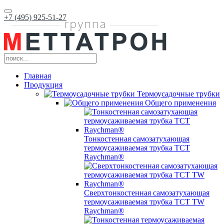
+7 (495) 925-51-27
Главная
Продукция
Термоусадочные трубки
Общего применения
Тонкостенная самозатухающая
термоусаживаемая трубка ТCT
Raychman®
Сверхтонкостенная самозатухающая
термоусаживаемая трубка ТCT TW
Raychman®