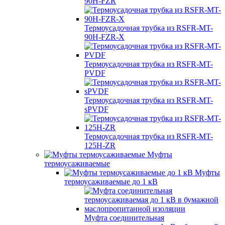
90H-FZR
Термоусадочная трубка из RSFR-MT-
90H-FZR-X
Термоусадочная трубка из RSFR-MT-
PVDF
Термоусадочная трубка из RSFR-MT-
sPVDF
Термоусадочная трубка из RSFR-MT-
125H-ZR
Муфты
термоусаживаемые
Муфты
термоусаживаемые до 1 кВ
Муфта соединительная