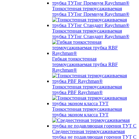
Тонкостенная термоусаживаемая
трубка ТУТнг Премиум Raychman®
Тонкостенная термоусаживаемая
трубка ТУТнг Стандарт Raychman®
Гибкая тонкостенная
термоусаживаемая трубка RBF
Raychman®
Тонкостенная термоусаживаемая
трубка PBF Raychman®
Тонкостенная термоусаживаемая
трубка эконом класса ТУТ
Среднестенная термоусаживаемая
трубка не подавляющая горения ТУТ С