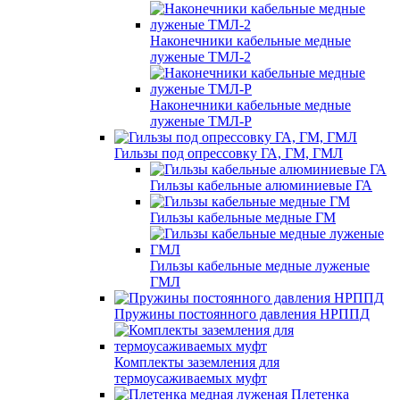
Наконечники кабельные медные
луженые ТМЛ-2
Наконечники кабельные медные
луженые ТМЛ-Р
Гильзы под опрессовку ГА, ГМ, ГМЛ
Гильзы кабельные алюминиевые ГА
Гильзы кабельные медные ГМ
Гильзы кабельные медные луженые
ГМЛ
Пружины постоянного давления НРППД
Комплекты заземления для
термоусаживаемых муфт
Плетенка