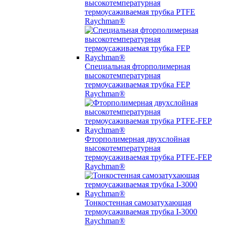
высокотемпературная
термоусаживаемая трубка PTFE
Raychman®
Специальная фторполимерная
высокотемпературная
термоусаживаемая трубка FEP
Raychman®
Фторполимерная двухслойная
высокотемпературная
термоусаживаемая трубка PTFE-FEP
Raychman®
Тонкостенная самозатухающая
термоусаживаемая трубка I-3000
Raychman®