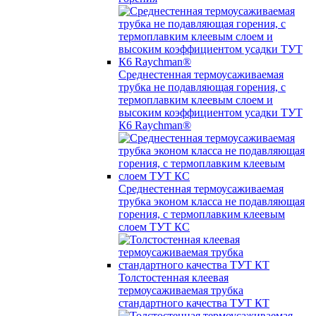
Среднестенная термоусаживаемая
трубка не подавляющая горения, с
термоплавким клеевым слоем и
высоким коэффициентом усадки ТУТ
К6 Raychman®
Среднестенная термоусаживаемая
трубка эконом класса не подавляющая
горения, с термоплавким клеевым
слоем ТУТ КС
Толстостенная клеевая
термоусаживаемая трубка
стандартного качества ТУТ КТ