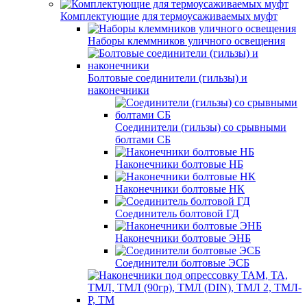
Комплектующие для термоусаживаемых муфт
Наборы клеммников уличного освещения
Болтовые соединители (гильзы) и
наконечники
Соединители (гильзы) со срывными
болтами СБ
Наконечники болтовые НБ
Наконечники болтовые НК
Соединитель болтовой ГД
Наконечники болтовые ЭНБ
Соединители болтовые ЭСБ