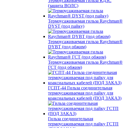
Термоусаживаемая гильза КДЗС
(защита ВОЛС)
Термоусаживаемая гильза Raychman®
DYST (под пайку)
Термоусаживаемая гильза Raychman®
DYBT (под обжим)
Термоусаживаемая гильза Raychman®
ГСТ (под обжим)
ГСПТ-44 Гильза соединительная
термоусаживаемая под пайку для
коаксиальных кабелей (ПОД ЗАКАЗ)
Гильза соединительная
термоусаживаемая под пайку ГСТП