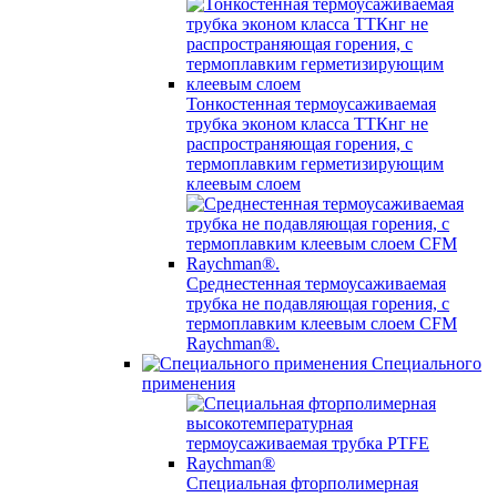
Тонкостенная термоусаживаемая
трубка эконом класса ТТКнг не
распространяющая горения, с
термоплавким герметизирующим
клеевым слоем
Среднестенная термоусаживаемая
трубка не подавляющая горения, с
термоплавким клеевым слоем CFM
Raychman®.
Специального
применения
Специальная фторполимерная