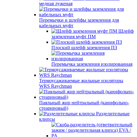
медная луженая
Перемычки и шлейфы заземления для
кабельных муфт
Шлейф
заземления муфт ПМ
Плоский шлейф заземления ПЗ
Перемычка заземления изолированная
Термоусаживаемые жильные изоляторы
WRS Raychman
Паяльный жир нейтральный (канифольно-
стеариновый)
Разделительные
клипсы