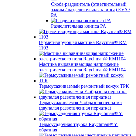
Скоба-разделитель (ответвительный
зажим / разделительная клипса) EVA /
PA
Разделительная клипса PA
Герметизирующая мастика Raycman® RM
1103
Мастика выравнивающая напряжение
электрического поля Raychman® RM1104
Термоусаживаемый ремонтный кожух ТРК
Термоусаживаемая Y-образная перчатка
(двупалая разветвленная перчатка)
Термоусадочная трубка Raychman® Y-
образная