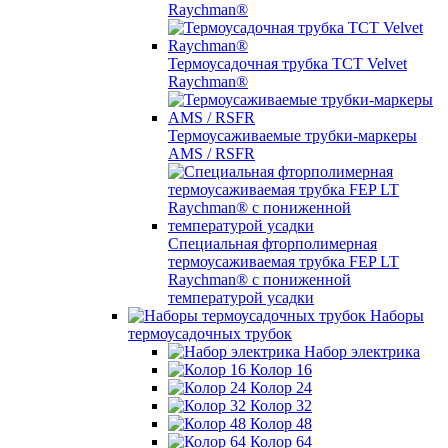
Raychman®
Термоусадочная трубка TCT Velvet
Raychman®
Термоусаживаемые трубки-маркеры
AMS / RSFR
Специальная фторполимерная
термоусаживаемая трубка FEP LT
Raychman® с пониженной
температурой усадки
Наборы
термоусадочных трубок
Набор электрика
Колор 16
Колор 24
Колор 32
Колор 48
Колор 64